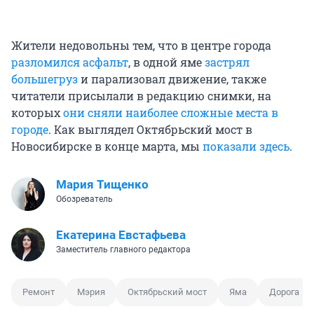
Жители недовольны тем, что в центре города
разломился асфальт
, в одной яме
застрял
большегруз
и парализовал движение, также
читатели присылали в редакцию снимки, на
которых
они сняли наиболее сложные места в
городе
. Как выглядел Октябрьский мост в
Новосибирске в конце марта, мы
показали здесь
.
Мария Тищенко
Обозреватель
Екатерина Евстафьева
Заместитель главного редактора
Ремонт
Мэрия
Октябрьский мост
Яма
Дорога