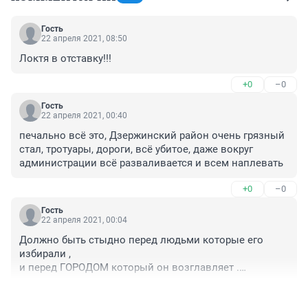
Гость
22 апреля 2021, 08:50
Локтя в отставку!!!
+0
–0
Гость
22 апреля 2021, 00:40
печально всё это, Дзержинский район очень грязный 
стал, тротуары, дороги, всё убитое, даже вокруг 
администрации всё разваливается и всем наплевать
+0
–0
Гость
22 апреля 2021, 00:04
Должно быть стыдно перед людьми которые его 
избирали ,

и перед ГОРОДОМ который он возглавляет .

Лицо города это лицо градоначальника .
+1
–0