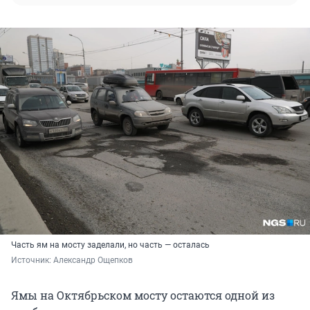
Часть ям на мосту заделали, но часть — осталась
Источник: 
Александр Ощепков
Ямы на Октябрьском мосту остаются одной из