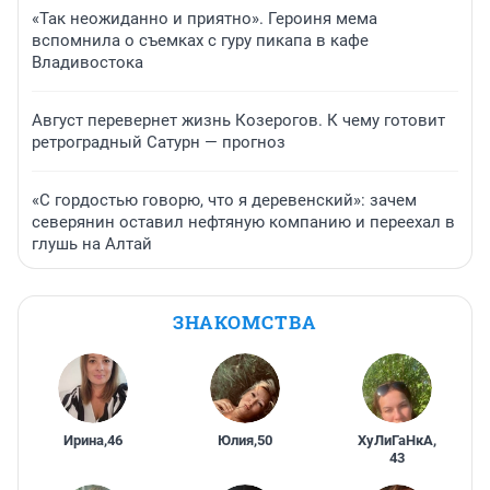
«Так неожиданно и приятно». Героиня мема
вспомнила о съемках с гуру пикапа в кафе
Владивостока
Август перевернет жизнь Козерогов. К чему готовит
ретроградный Сатурн — прогноз
«С гордостью говорю, что я деревенский»: зачем
северянин оставил нефтяную компанию и переехал в
глушь на Алтай
ЗНАКОМСТВА
Ирина
,
46
Юлия
,
50
ХуЛиГаНкА
,
43