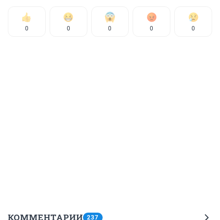
0
0
0
0
0
КОММЕНТАРИИ
237