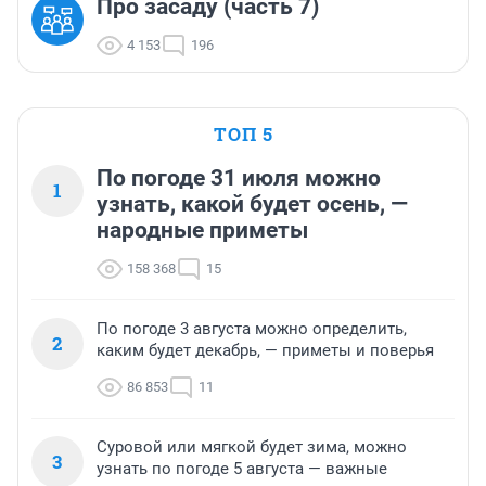
Про засаду (часть 7)
4 153
196
ТОП 5
По погоде 31 июля можно
1
узнать, какой будет осень, —
народные приметы
158 368
15
По погоде 3 августа можно определить,
2
каким будет декабрь, — приметы и поверья
86 853
11
Суровой или мягкой будет зима, можно
3
узнать по погоде 5 августа — важные