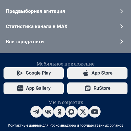
Предвыборная агитация
Статистика канала в MAX
Все города сети
Мобильное приложение
Google Play
App Store
App Gallery
RuStore
Мы в соцсетях
Контактные данные для Роскомнадзора и государственных органов