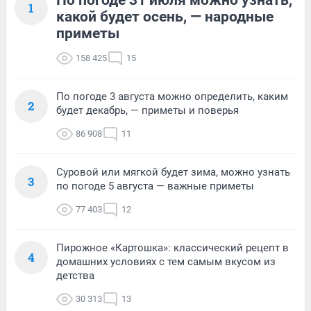
По погоде 31 июля можно узнать,
1
какой будет осень, — народные
приметы
158 425
15
По погоде 3 августа можно определить, каким
2
будет декабрь, — приметы и поверья
86 908
11
Суровой или мягкой будет зима, можно узнать
3
по погоде 5 августа — важные приметы
77 403
12
Пирожное «Картошка»: классический рецепт в
4
домашних условиях с тем самым вкусом из
детства
30 313
13