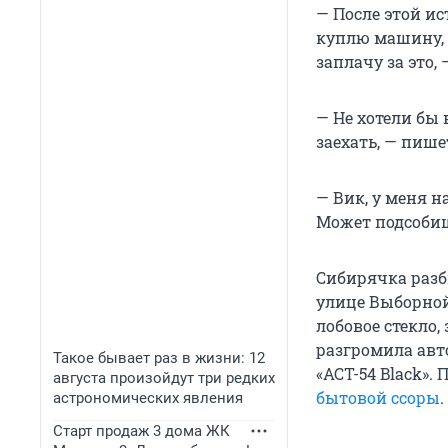
— После этой и
куплю машину, н
заплачу за это,
— Не хотели бы 
заехать, — пише
— Вик, у меня н
Может подсоби
Сибирячка разб
улице Выборной
лобовое стекло,
разгромила авт
Такое бывает раз в жизни: 12
«АСТ-54 Black»
августа произойдут три редких
бытовой ссоры
.
астрономических явления
Старт продаж 3 дома ЖК