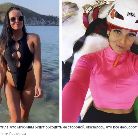
тила, что мужчины будут обходить ее стороной, оказалось, что все наоборот
 сети Виктории