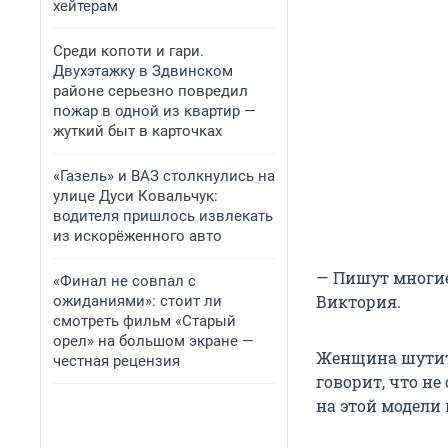
хейтерам
Среди копоти и гари.
Двухэтажку в Здвинском
районе серьезно повредил
пожар в одной из квартир —
жуткий быт в карточках
«Газель» и ВАЗ столкнулись на
улице Дуси Ковальчук:
водителя пришлось извлекать
из искорёженного авто
— Пишут многие
«Финал не совпал с
Виктория.
ожиданиями»: стоит ли
смотреть фильм «Старый
орел» на большом экране —
Женщина шутит 
честная рецензия
говорит, что не
на этой модели 