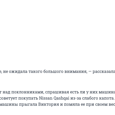
, не ожидала такого большого внимания, — рассказал
над поклонниками, спрашивая есть ли у них машина
 советует покупать Nissan Qashqai из-за слабого капота
машины прыгала Виктория и помяла ее при своем весе 