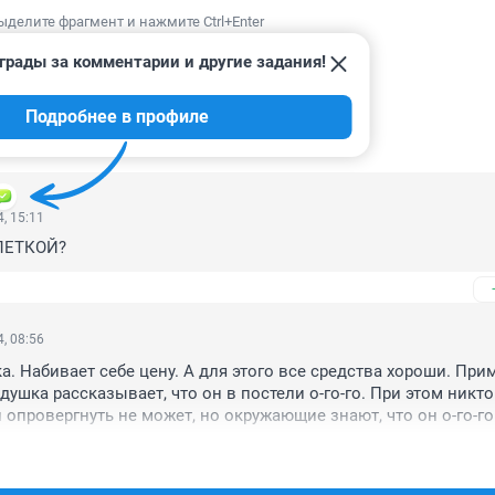
ыделите фрагмент и нажмите Ctrl+Enter
грады за комментарии и другие задания!
Подробнее в профиле
ИИ
202
, 15:11
РЛЕТКОЙ?
, 08:56
. Набивает себе цену. А для этого все средства хороши. Прим
душка рассказывает, что он в постели о-го-го. При этом никто 
 опровергнуть не может, но окружающие знают, что он о-го-го