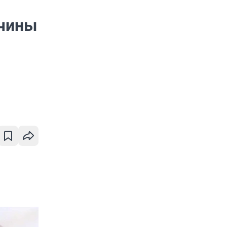
жчины