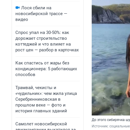
Лося сбили на
новосибирской трассе —
видео
Спрос упал на 30-50%: как
дорожает строительство
коттеджей и что влияет на
рост цен — разбор в карточках
Как спастись от жары без
кондиционера: 5 работающих
способов
Трамвай, чекисты и
«чудильник»: чем жила улица
Серебренниковская в
прошлом веке — фото и
история главных зданий
До этого сибирячка шу
Самолет новосибирской
Источник: 
социальные
авиакомпании выкатился за