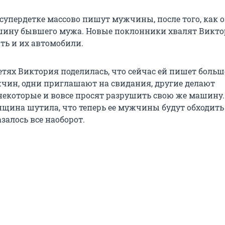
супердетке массово пишут мужчины, после того, как 
ину бывшего мужа. Новые поклонники хвалят Викто
ть и их автомобили.
етях Виктория поделилась, что сейчас ей пишет больш
чин, одни приглашают на свидания, другие делают
екоторые и вовсе просят разрушить свою же машину.
щина шутила, что теперь ее мужчины будут обходить
азалось все наоборот.