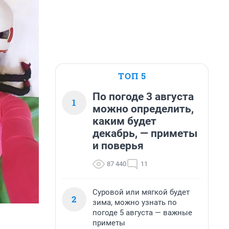
ТОП 5
По погоде 3 августа
1
можно определить,
каким будет
декабрь, — приметы
и поверья
87 440
11
Суровой или мягкой будет
2
зима, можно узнать по
погоде 5 августа — важные
приметы