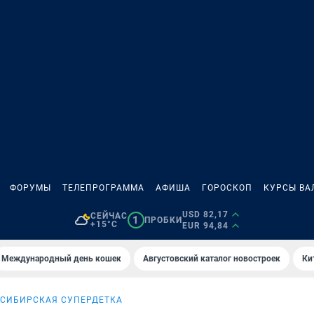
ФОРУМЫ
ТЕЛЕПРОГРАММА
АФИША
ГОРОСКОП
КУРСЫ ВА
USD 82,17
СЕЙЧАС
1
ПРОБКИ
+15°C
EUR 94,84
Международный день кошек
Августовский каталог новостроек
Ки
СИБИРСКАЯ СУПЕРДЕТКА