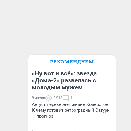
РЕКОМЕНДУЕМ
«Ну вот и всё»: звезда
«Дома-2» развелась с
молодым мужем
8 часов
2 913
1
Август перевернет жизнь Козерогов.
К чему готовит ретроградный Сатурн
— прогноз