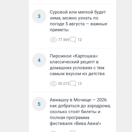
Суровой или мягкой будет
3
зима, можно узнать по
погоде 5 августа — важные
приметы
77 369
12
Пирожное «Картошка»:
4
классический рецепт в
домашних условиях с тем
самым вкусом из детства
30 273
13
Авиашоу в Мочище — 2026:
5
как добраться до аэродрома,
сколько стоят билеты и
полная программа
фестиваля «Вива Авиа!»