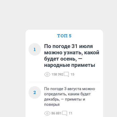
ТОП 5
По погоде 31 июля
1
можно узнать, какой
будет осень, —
народные приметы
158 392
15
По погоде 3 августа можно
2
определить, каким будет
декабрь, — приметы и
поверья
86 881
11