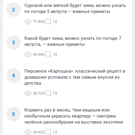
Суровой или мягкой будет зима, можно узнать
2
по погоде 5 августа — важные приметы
77 853
12
Какой будет зима, можно узнать по погоде 7
3
августа, — важные приметы
44 246
13
Пирожное «Картошка»: классический рецепт в
4
домашних условиях с тем самым вкусом из
детства
30 725
15
Кормить раз в месяц. Чем хищным или
5
необычным украсить квартиру — смотрим
зелёное разнообразие на выставке экзотики
26 823
13