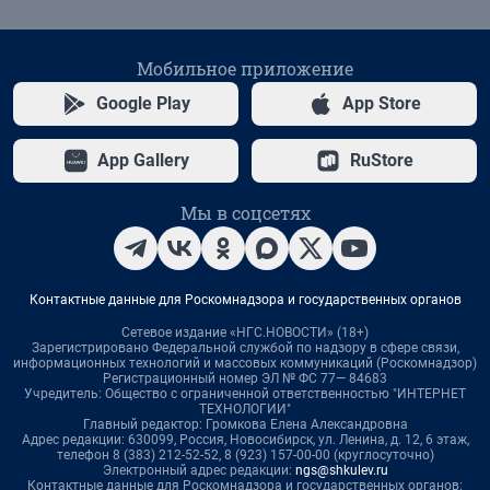
Мобильное приложение
Google Play
App Store
App Gallery
RuStore
Мы в соцсетях
Контактные данные для Роскомнадзора и государственных органов
Сетевое издание «НГС.НОВОСТИ» (18+)
Зарегистрировано Федеральной службой по надзору в сфере связи,
информационных технологий и массовых коммуникаций (Роскомнадзор)
Регистрационный номер ЭЛ № ФС 77— 84683
Учредитель: Общество с ограниченной ответственностью "ИНТЕРНЕТ
ТЕХНОЛОГИИ"
Главный редактор: Громкова Елена Александровна
Адрес редакции: 630099, Россия, Новосибирск, ул. Ленина, д. 12, 6 этаж,
телефон 8 (383) 212-52-52, 8 (923) 157-00-00 (круглосуточно)
Электронный адрес редакции:
ngs@shkulev.ru
Контактные данные для Роскомнадзора и государственных органов: