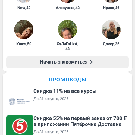
New
,
42
Алёнушка
,
42
Ирина
,
46
Юлия
,
50
ХуЛиГаНкА
,
Докер
,
36
43
Начать знакомиться
ПРОМОКОДЫ
Скидка 11% на все курсы
До 31 августа, 2026
Скидка 55% на первый заказ от 700 ₽
в приложении Пятёрочка Доставка
До 31 августа, 2026