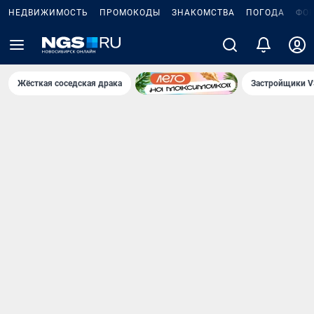
НЕДВИЖИМОСТЬ
ПРОМОКОДЫ
ЗНАКОМСТВА
ПОГОДА
ФО
Жёсткая соседская драка
Застройщики V