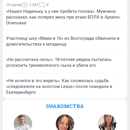
10 часов
7 547
8
«Нашел Наденьку, а у нее пробита голова». Мужчина
рассказал, как потерял жену при атаке БПЛА в Архипо-
Осиповке
Участницу шоу «Мама в 16» из Волгограда обвинили в
домогательствах к младенцу
«Не рассчитала силы»: 18-летняя ужурка пыталась
успокоить трехмесячного сына и убила его
«Не хочется в это верить». Как сложилась судьба
«следователя на золотом Lexus» после скандала в
Екатеринбурге
ЗНАКОМСТВА