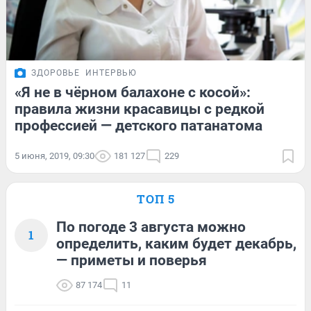
ЗДОРОВЬЕ
ИНТЕРВЬЮ
«Я не в чёрном балахоне с косой»:
правила жизни красавицы с редкой
профессией — детского патанатома
5 июня, 2019, 09:30
181 127
229
ТОП 5
По погоде 3 августа можно
1
определить, каким будет декабрь,
— приметы и поверья
87 174
11