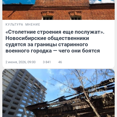
КУЛЬТУРА
МНЕНИЕ
«Столетние строения еще послужат».
Новосибирские общественники
судятся за границы старинного
военного городка — чего они боятся
2 июня, 2026, 09:00
3 841
46