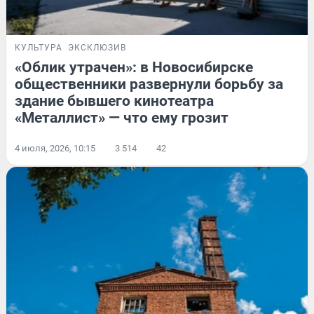
КУЛЬТУРА
ЭКСКЛЮЗИВ
«Облик утрачен»: в Новосибирске
общественники развернули борьбу за
здание бывшего кинотеатра
«Металлист» — что ему грозит
4 июля, 2026, 10:15
3 514
42