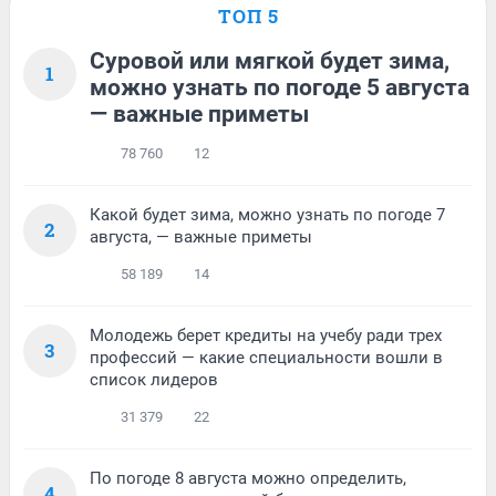
ТОП 5
Суровой или мягкой будет зима,
1
можно узнать по погоде 5 августа
— важные приметы
78 760
12
Какой будет зима, можно узнать по погоде 7
2
августа, — важные приметы
58 189
14
Молодежь берет кредиты на учебу ради трех
3
профессий — какие специальности вошли в
список лидеров
31 379
22
По погоде 8 августа можно определить,
4