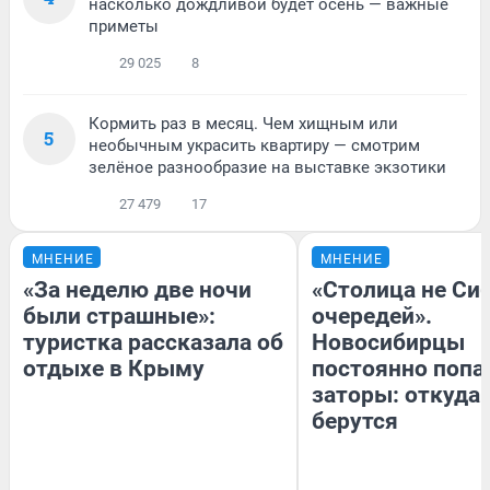
насколько дождливой будет осень — важные
приметы
29 025
8
Кормить раз в месяц. Чем хищным или
5
необычным украсить квартиру — смотрим
зелёное разнообразие на выставке экзотики
27 479
17
МНЕНИЕ
МНЕНИЕ
«За неделю две ночи
«Столица не Сиб
были страшные»:
очередей».
туристка рассказала об
Новосибирцы
отдыхе в Крыму
постоянно попа
заторы: откуда 
берутся