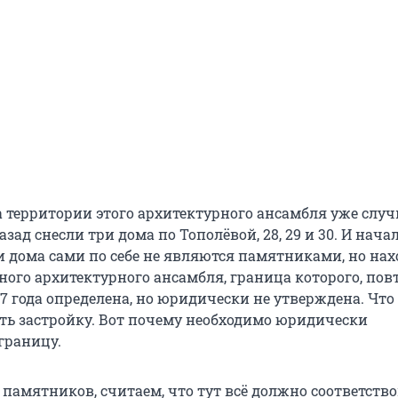
а территории этого архитектурного ансамбля уже случ
азад снесли три дома по Тополёвой, 28, 29 и 30. И нача
и дома сами по себе не являются памятниками, но нах
ного архитектурного ансамбля, граница которого, пов
7 года определена, но юридически не утверждена. Что
ть застройку. Вот почему необходимо юридически
границу.
памятников, считаем, что тут всё должно соответств