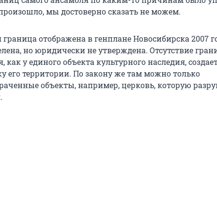
 произошло, мы достоверно сказать не можем.
 граница отображена в генплане Новосибирска 2007 го
елена, но юридически не утверждена. Отсутствие гран
, как у единого объекта культурного наследия, создае
у его территории. По закону же там можно только
траченные объекты, например, церковь, которую разр
.