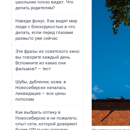
школьник плохо видит. Что
делать родителям?
Наведи фокус. Как видят мир
люди с близорукостью и что
делать, если перед глазами
размыто уже сейчас
Эти фразы из советского кино
вы говорите каждый день.
Вспомните из каких они
фильмов? — тест
Шубы, дубленки, кожа: в
Новосибирске началась
ликвидация — все цены
пополам
Как выбрать оптику в
Новосибирске и не пожалеть:
опыт сети, которой доверяют
более 100 тысяч горожан