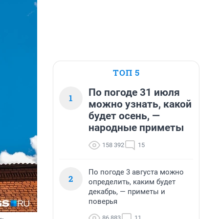
ТОП 5
По погоде 31 июля
1
можно узнать, какой
будет осень, —
народные приметы
158 392
15
По погоде 3 августа можно
2
определить, каким будет
декабрь, — приметы и
поверья
86 883
11