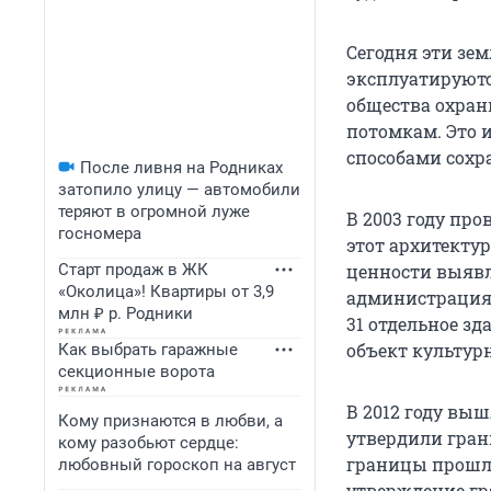
Сегодня эти зе
эксплуатируютс
общества охран
потомкам. Это и
способами сохр
После ливня на Родниках
затопило улицу — автомобили
теряют в огромной луже
В 2003 году про
госномера
этот архитекту
Старт продаж в ЖК
ценности выявле
«Околица»! Квартиры от 3,9
администрация 
млн ₽ р. Родники
31 отдельное зд
объект культур
Как выбрать гаражные
секционные ворота
В 2012 году вы
Кому признаются в любви, а
утвердили гран
кому разобьют сердце:
границы прошли
любовный гороскоп на август
утверждение гр