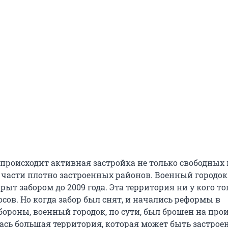
происходит активная застройка не только свободных 
 части плотно застроенных районов. Военный городок
рыт забором до 2009 года. Эта территория ни у кого то
сов. Но когда забор был снят, и начались реформы в
бороны, военный городок, по сути, был брошен на про
ась большая территория, которая может быть застроен