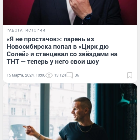
РАБОТА
ИСТОРИИ
«Я не простачок»: парень из
Новосибирска попал в «Цирк дю
Солей» и станцевал со звёздами на
ТНТ — теперь у него свои шоу
15 марта, 2024, 10:00
13 124
36