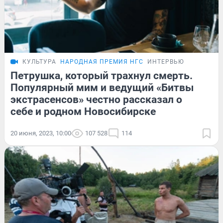
КУЛЬТУРА
НАРОДНАЯ ПРЕМИЯ НГС
ИНТЕРВЬЮ
Петрушка, который трахнул смерть.
Популярный мим и ведущий «Битвы
экстрасенсов» честно рассказал о
себе и родном Новосибирске
20 июня, 2023, 10:00
107 528
114