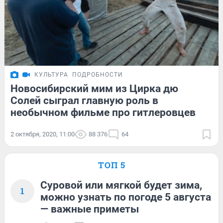
КУЛЬТУРА
ПОДРОБНОСТИ
Новосибирский мим из Цирка дю
Солей сыграл главную роль в
необычном фильме про гитлеровцев
2 октября, 2020, 11:00
88 376
64
ТОП 5
Суровой или мягкой будет зима,
1
можно узнать по погоде 5 августа
— важные приметы