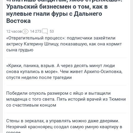
Уральский бизнесмен о том, как в
нулевые гнали фуры с Дальнего
Востока
12 часов
14 273
53
«Отвратительный процесс»: подписчики захейтили
актрису Катерину Шпицу, показавшую, как она кормит
сына грудью
«Крики, паника, взрыв. А через десять минут люди
снова купались в море». Чем живет Архипо-Осиповка,
спустя неделю после трагедии
Победили опухоль размером с яйцо и вытащили
младенца с того света. Пять историй врачей из Тюмени
со счастливым концом
Стены в зеркалах, а управлять можно даже дверями.
Незрячий красноярец создал самую умную квартиру в
городе