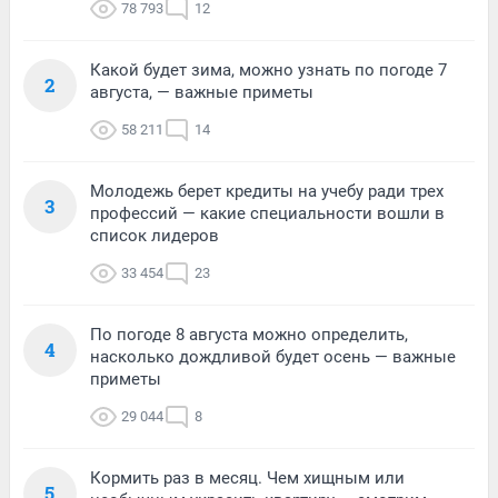
78 793
12
Какой будет зима, можно узнать по погоде 7
2
августа, — важные приметы
58 211
14
Молодежь берет кредиты на учебу ради трех
3
профессий — какие специальности вошли в
список лидеров
33 454
23
По погоде 8 августа можно определить,
4
насколько дождливой будет осень — важные
приметы
29 044
8
Кормить раз в месяц. Чем хищным или
5