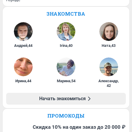
ЗНАКОМСТВА
Андрей
,
44
Irina
,
40
Ната
,
43
Ирина
,
44
Марина
,
54
Александр
,
42
Начать знакомиться
ПРОМОКОДЫ
Скидка 10% на один заказ до 20 000 ₽