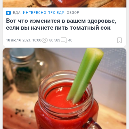
ЕДА
ИНТЕРЕСНО ПРО ЕДУ
ОБЗОР
Вот что изменится в вашем здоровье,
если вы начнете пить томатный сок
18 июля, 2021, 10:00
80 583
40