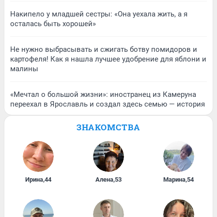
Накипело у младшей сестры: «Она уехала жить, а я
осталась быть хорошей»
Не нужно выбрасывать и сжигать ботву помидоров и
картофеля! Как я нашла лучшее удобрение для яблони и
малины
«Мечтал о большой жизни»: иностранец из Камеруна
переехал в Ярославль и создал здесь семью — история
ЗНАКОМСТВА
Ирина
,
44
Алена
,
53
Марина
,
54