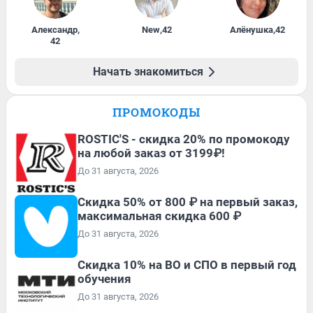
Александр
,
New
,
42
Алёнушка
,
42
42
Начать знакомиться
ПРОМОКОДЫ
ROSTIC'S - скидка 20% по промокоду
на любой заказ от 3199₽!
До 31 августа, 2026
Скидка 50% от 800 ₽ на первый заказ,
максимальная скидка 600 ₽
До 31 августа, 2026
Скидка 10% на ВО и СПО в первый год
обучения
До 31 августа, 2026