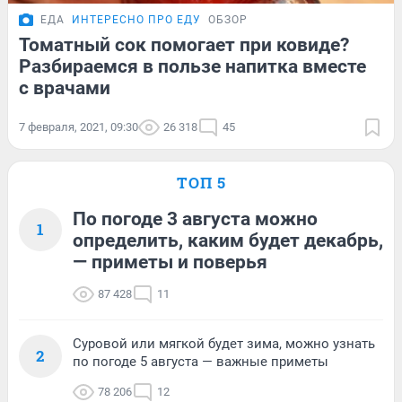
ЕДА
ИНТЕРЕСНО ПРО ЕДУ
ОБЗОР
Томатный сок помогает при ковиде?
Разбираемся в пользе напитка вместе
с врачами
7 февраля, 2021, 09:30
26 318
45
ТОП 5
По погоде 3 августа можно
1
определить, каким будет декабрь,
— приметы и поверья
87 428
11
Суровой или мягкой будет зима, можно узнать
2
по погоде 5 августа — важные приметы
78 206
12