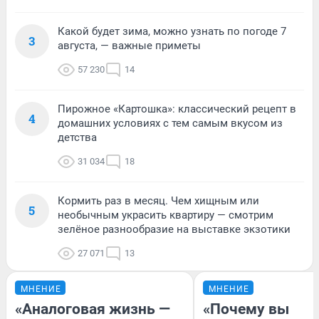
Какой будет зима, можно узнать по погоде 7
3
августа, — важные приметы
57 230
14
Пирожное «Картошка»: классический рецепт в
4
домашних условиях с тем самым вкусом из
детства
31 034
18
Кормить раз в месяц. Чем хищным или
5
необычным украсить квартиру — смотрим
зелёное разнообразие на выставке экзотики
27 071
13
МНЕНИЕ
МНЕНИЕ
«Аналоговая жизнь —
«Почему вы