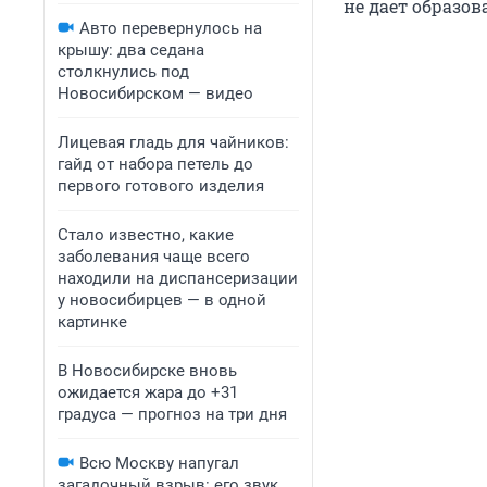
не дает образов
Авто перевернулось на
крышу: два седана
столкнулись под
Новосибирском — видео
Лицевая гладь для чайников:
гайд от набора петель до
первого готового изделия
Стало известно, какие
заболевания чаще всего
находили на диспансеризации
у новосибирцев — в одной
картинке
В Новосибирске вновь
ожидается жара до +31
градуса — прогноз на три дня
Всю Москву напугал
загадочный взрыв: его звук