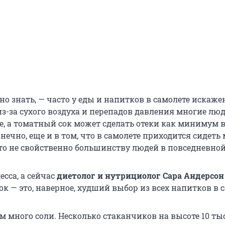
но знать, — часто у еды и напитков в самолете искажен
з-за сухого воздуха и перепадов давления многие люд
те, а томатный сок может сделать отеки как минимум 
онечно, еще и в том, что в самолете приходится сидеть
что не свойственно большинству людей в повседневно
сса, а сейчас
диетолог и нутрициолог Сара Андерсо
к — это, наверное, худший выбор из всех напитков в с
м много соли. Несколько стаканчиков на высоте 10 ты