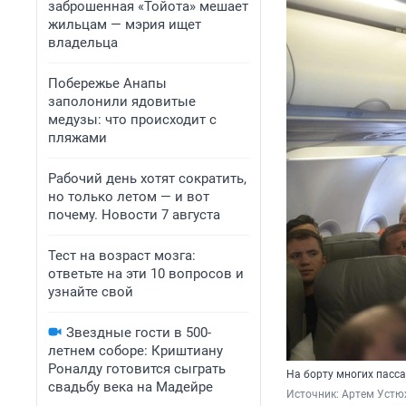
заброшенная «Тойота» мешает
жильцам — мэрия ищет
владельца
Побережье Анапы
заполонили ядовитые
медузы: что происходит с
пляжами
Рабочий день хотят сократить,
но только летом — и вот
почему. Новости 7 августа
Тест на возраст мозга:
ответьте на эти 10 вопросов и
узнайте свой
Звездные гости в 500-
летнем соборе: Криштиану
Роналду готовится сыграть
На борту многих пасс
свадьбу века на Мадейре
Источник: 
Артем Устю