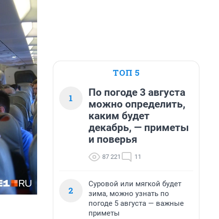
ТОП 5
По погоде 3 августа
1
можно определить,
каким будет
декабрь, — приметы
и поверья
87 221
11
Суровой или мягкой будет
2
зима, можно узнать по
погоде 5 августа — важные
приметы