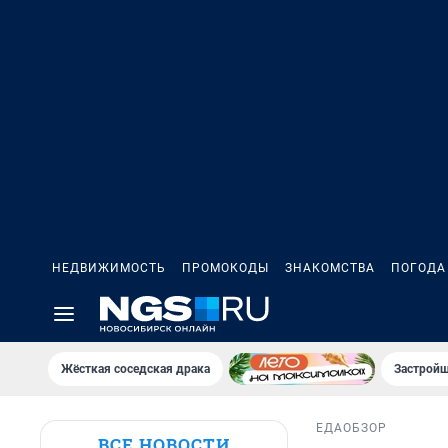
НЕДВИЖИМОСТЬ
ПРОМОКОДЫ
ЗНАКОМСТВА
ПОГОДА
Жёсткая соседская драка
Застройщ
ЕДА
ОБЗОР
ВСЕ НОВОСТИ