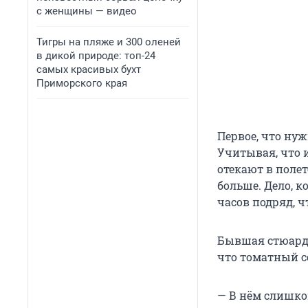
с женщины — видео
Тигры на пляже и 300 оленей
в дикой природе: топ-24
самых красивых бухт
Приморского края
Первое, что нуж
Учитывая, что и
отекают в поле
больше. Дело, к
часов подряд, 
Бывшая стюарде
что томатный со
— В нём слишко