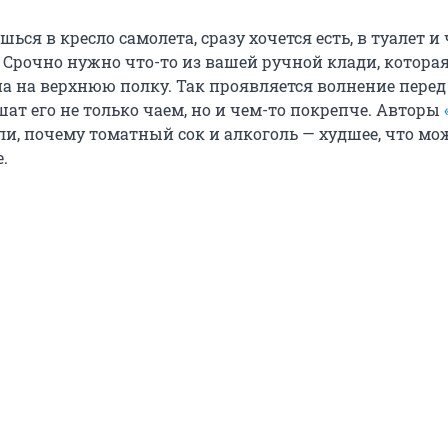
ься в кресло самолета, сразу хочется есть, в туалет и 
 Срочно нужно что-то из вашей ручной клади, котора
на на верхнюю полку. Так проявляется волнение перед
ат его не только чаем, но и чем-то покрепче. Авторы
ли, почему томатный сок и алкоголь — худшее, что мо
.