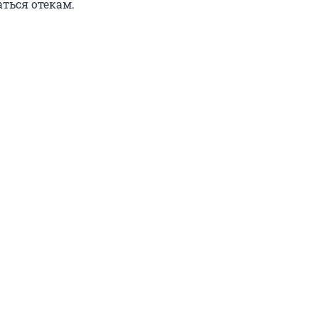
аться отекам.