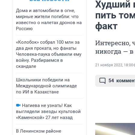
Худший 
Дома и автомобили в огне,
пить то
мирные жители погибли: что
известно о налетах дронов на
факт
Россию
Интересно, 
«Колобок» собрал 100 млн за
два дня проката, но фанаты
никогда — в
Человека-паука объявили ему
войну. Разбираемся в
21 ноября 2022, 18:00
скандале
Школьники победили на
54
коммен
Международной олимпиаде
по ИИ в Казахстане
Нагиева не узнать! Как
выглядели звезды культовой
«Каменской» 27 лет назад
В Ленинском районе