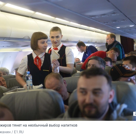
ажиров тянет на необычный выбор напитков
жанин / E1.RU