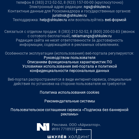
телефон 8 (383) 212-52-52, 8 (923) 157-00-00 (круглосуточно)
Электронный адрес редакции:
ngs@shkulev.ru
Контактные данные для Роскомнадзора и государственных органов:
juristnsk@shkulev.ru
Техподдержка:
help@shkulev.ru
или воспользуйтесь
веб-формой
Связаться с отделом продаж: 8 (383) 212-52-52, 8 (800) 200-03-83 (звонок
с сотового бесплатный),
reklamangs@shkulev.ru
Редакция сайта не несет ответственности за достоверность
информации, содержащейся в рекламных объявлениях.
Особенности эксплуатации (использования) веб-портала регулируются:
Руководством пользователя
Описанием функциональных характеристик ПО
Условиями использования веб-портала и политикой
конфиденциальности персональных данных
Веб-портал распространяется в виде интернет-сервиса, специальные
действия по установке на стороне пользователя не требуются
Политика использования cookies
Рекомендательные системы
Пользовательское соглашение сервиса «Подписка без баннерной
рекламы»