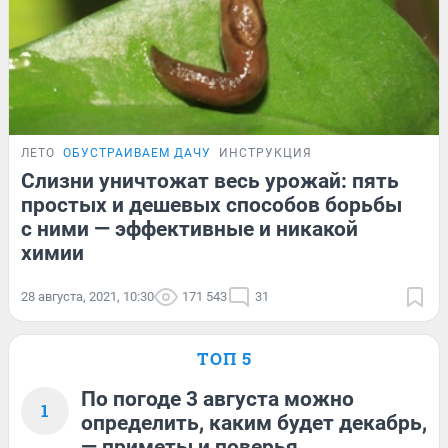
ЛЕТО
ОБУСТРАИВАЕМ ДАЧУ
ИНСТРУКЦИЯ
Слизни уничтожат весь урожай: пять
простых и дешевых способов борьбы
с ними — эффективные и никакой
химии
28 августа, 2021, 10:30
171 543
31
ТОП 5
По погоде 3 августа можно
1
определить, каким будет декабрь,
— приметы и поверья