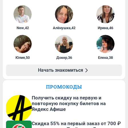
New
,
42
Алёнушка
,
42
Ирина
,
46
Юлия
,
50
Докер
,
36
Елена
,
38
Начать знакомиться
ПРОМОКОДЫ
Получить скидку на первую и
повторную покупку билетов на
Яндекс Афише
Скидка 55% на первый заказ от 700 ₽