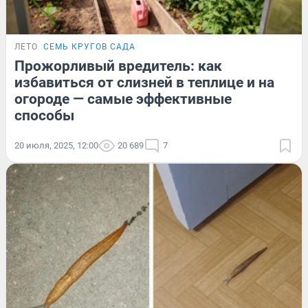
ЛЕТО
СЕМЬ КРУГОВ САДА
Прожорливый вредитель: как
избавиться от слизней в теплице и на
огороде — самые эффективные
способы
20 июля, 2025, 12:00
20 689
7