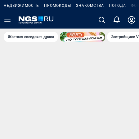
НЕДВИЖИМОСТЬ
ПРОМОКОДЫ
ЗНАКОМСТВА
ПОГОДА
ФО
Жёсткая соседская драка
Застройщики V