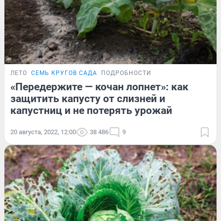
ЛЕТО
СЕМЬ КРУГОВ САДА
ПОДРОБНОСТИ
«Передержите — кочан лопнет»: как
защитить капусту от слизней и
капустниц и не потерять урожай
20 августа, 2022, 12:00
38 486
9