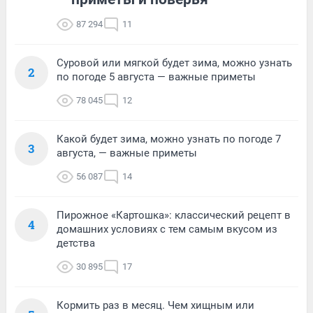
87 294
11
Суровой или мягкой будет зима, можно узнать
2
по погоде 5 августа — важные приметы
78 045
12
Какой будет зима, можно узнать по погоде 7
3
августа, — важные приметы
56 087
14
Пирожное «Картошка»: классический рецепт в
4
домашних условиях с тем самым вкусом из
детства
30 895
17
Кормить раз в месяц. Чем хищным или