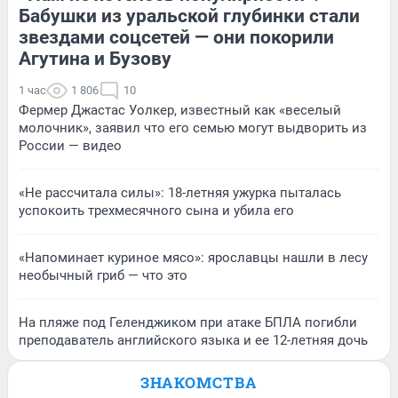
Бабушки из уральской глубинки стали
звездами соцсетей — они покорили
Агутина и Бузову
1 час
1 806
10
Фермер Джастас Уолкер, известный как «веселый
молочник», заявил что его семью могут выдворить из
России — видео
«Не рассчитала силы»: 18-летняя ужурка пыталась
успокоить трехмесячного сына и убила его
«Напоминает куриное мясо»: ярославцы нашли в лесу
необычный гриб — что это
На пляже под Геленджиком при атаке БПЛА погибли
преподаватель английского языка и ее 12-летняя дочь
ЗНАКОМСТВА