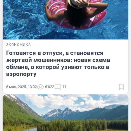
ЭКОНОМИКА
Готовятся в отпуск, а становятся
жертвой мошенников: новая схема
обмана, о которой узнают только в
аэропорту
6 мая, 2025, 13:02
6 022
11