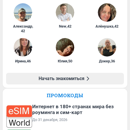
Александр
,
New
,
42
Алёнушка
,
42
42
Ирина
,
46
Юлия
,
50
Докер
,
36
Начать знакомиться
ПРОМОКОДЫ
Интернет в 180+ странах мира без
роуминга и сим-карт
До 31 декабря, 2026