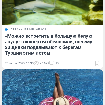
СТРАНА И МИР
ОБЗОР
«Можно встретить и большую белую
акулу»: эксперты объяснили, почему
хищники подплывают к берегам
Турции этим летом
20 июля, 2025, 11:30
44 999
15