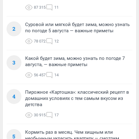
87 315
11
Суровой или мягкой будет зима, можно узнать
2
по погоде 5 августа — важные приметы
78 072
12
Какой будет зима, можно узнать по погоде 7
3
августа, — важные приметы
56 457
14
Пирожное «Картошка»: классический рецепт в
4
домашних условиях с тем самым вкусом из
детства
30 915
17
Кормить раз в месяц. Чем хищным или
5
необычным украсить квартиру — смотрим