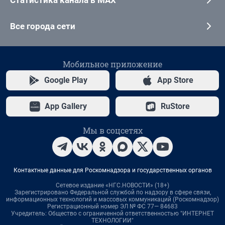
Статистика канала в MAX
Все города сети
Мобильное приложение
Google Play
App Store
App Gallery
RuStore
Мы в соцсетях
Контактные данные для Роскомнадзора и государственных органов
Сетевое издание «НГС.НОВОСТИ» (18+)
Зарегистрировано Федеральной службой по надзору в сфере связи,
информационных технологий и массовых коммуникаций (Роскомнадзор)
Регистрационный номер ЭЛ № ФС 77— 84683
Учредитель: Общество с ограниченной ответственностью "ИНТЕРНЕТ
ТЕХНОЛОГИИ"