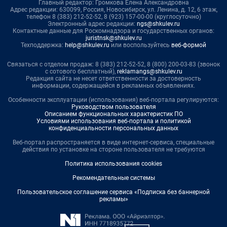
Главный редактор: Громкова Елена Александровна
Адрес редакции: 630099, Россия, Новосибирск, ул. Ленина, д. 12, 6 этаж,
телефон 8 (383) 212-52-52, 8 (923) 157-00-00 (круглосуточно)
Электронный адрес редакции:
ngs@shkulev.ru
Контактные данные для Роскомнадзора и государственных органов:
juristnsk@shkulev.ru
Техподдержка:
help@shkulev.ru
или воспользуйтесь
веб-формой
Связаться с отделом продаж: 8 (383) 212-52-52, 8 (800) 200-03-83 (звонок
с сотового бесплатный),
reklamangs@shkulev.ru
Редакция сайта не несет ответственности за достоверность
информации, содержащейся в рекламных объявлениях.
Особенности эксплуатации (использования) веб-портала регулируются:
Руководством пользователя
Описанием функциональных характеристик ПО
Условиями использования веб-портала и политикой
конфиденциальности персональных данных
Веб-портал распространяется в виде интернет-сервиса, специальные
действия по установке на стороне пользователя не требуются
Политика использования cookies
Рекомендательные системы
Пользовательское соглашение сервиса «Подписка без баннерной
рекламы»