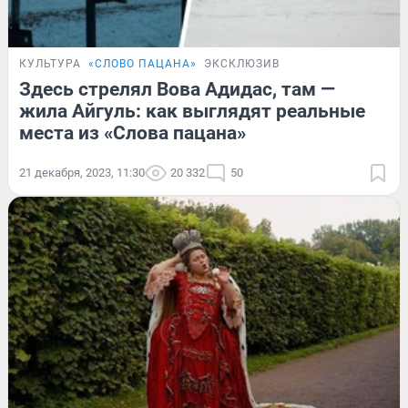
КУЛЬТУРА
«СЛОВО ПАЦАНА»
ЭКСКЛЮЗИВ
Здесь стрелял Вова Адидас, там —
жила Айгуль: как выглядят реальные
места из «Слова пацана»
21 декабря, 2023, 11:30
20 332
50