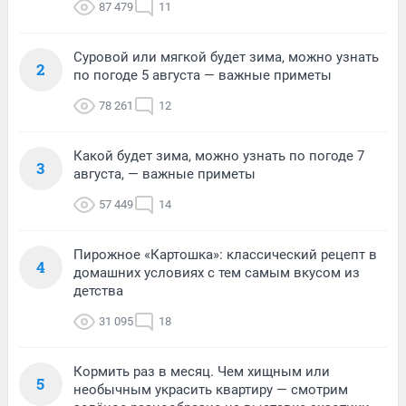
87 479
11
Суровой или мягкой будет зима, можно узнать
2
по погоде 5 августа — важные приметы
78 261
12
Какой будет зима, можно узнать по погоде 7
3
августа, — важные приметы
57 449
14
Пирожное «Картошка»: классический рецепт в
4
домашних условиях с тем самым вкусом из
детства
31 095
18
Кормить раз в месяц. Чем хищным или
5
необычным украсить квартиру — смотрим