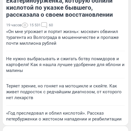
Екатеринбурженка, которую облили
кислотой по указке бывшего,
рассказала о своем восстановлении
19 часов
15 531
60
«Он мне угрожает и портит жизнь»: москвич обвинил
турагента из Волгограда в мошенничестве и пропаже
почти миллиона рублей
Не нужно выбрасывать и сжигать ботву помидоров и
картофеля! Как я нашла лучшее удобрение для яблони и
малины
Теряет зрение, но гоняет на мотоцикле и скейте. Как
живет подросток с редчайшим диагнозом, от которого
нет лекарств
«Год преследовал и облил кислотой». Рассказ
петербурженки о жестоком нападении и реабилитации