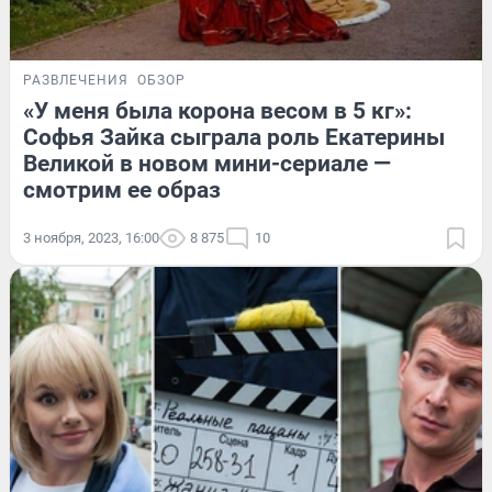
РАЗВЛЕЧЕНИЯ
ОБЗОР
«У меня была корона весом в 5 кг»:
Софья Зайка сыграла роль Екатерины
Великой в новом мини-сериале —
смотрим ее образ
3 ноября, 2023, 16:00
8 875
10