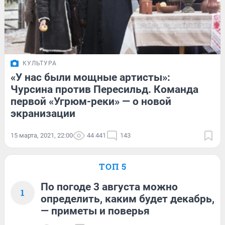
КУЛЬТУРА
«У нас были мощные артисты»:
Чурсина против Пересильд. Команда
первой «Угрюм-реки» — о новой
экранизации
15 марта, 2021, 22:00
44 441
143
ТОП 5
По погоде 3 августа можно
1
определить, каким будет декабрь,
— приметы и поверья