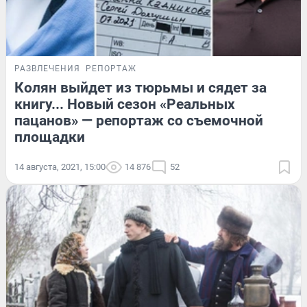
РАЗВЛЕЧЕНИЯ
РЕПОРТАЖ
Колян выйдет из тюрьмы и сядет за
книгу... Новый сезон «Реальных
пацанов» — репортаж со съемочной
площадки
14 августа, 2021, 15:00
14 876
52