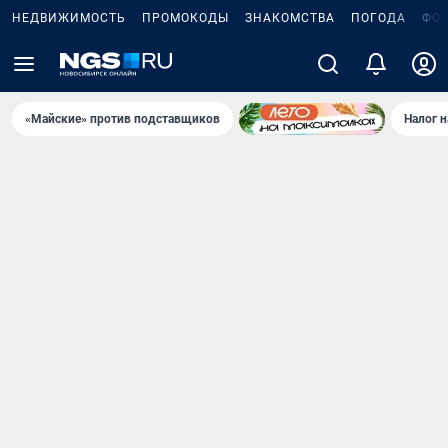
НЕДВИЖИМОСТЬ
ПРОМОКОДЫ
ЗНАКОМСТВА
ПОГОДА
ФО
«Майские» против подставщиков
Налог 