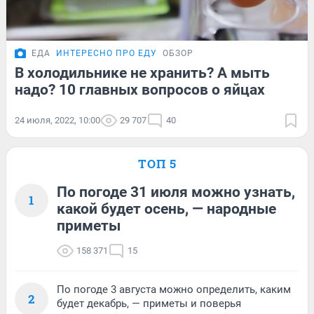
ЕДА
ИНТЕРЕСНО ПРО ЕДУ
ОБЗОР
В холодильнике не хранить? А мыть
надо? 10 главных вопросов о яйцах
24 июля, 2022, 10:00
29 707
40
ТОП 5
По погоде 31 июля можно узнать,
1
какой будет осень, — народные
приметы
158 371
15
По погоде 3 августа можно определить, каким
2
будет декабрь, — приметы и поверья