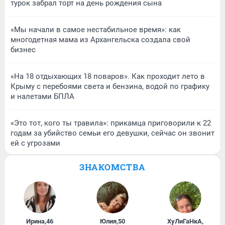
турок забрал торт на день рождения сына
«Мы начали в самое нестабильное время»: как
многодетная мама из Архангельска создала свой
бизнес
«На 18 отдыхающих 18 поваров». Как проходит лето в
Крыму с перебоями света и бензина, водой по графику
и налетами БПЛА
«Это тот, кого ты травила»: прикамца приговорили к 22
годам за убийство семьи его девушки, сейчас он звонит
ей с угрозами
ЗНАКОМСТВА
Ирина
,
46
Юлия
,
50
ХуЛиГаНкА
,