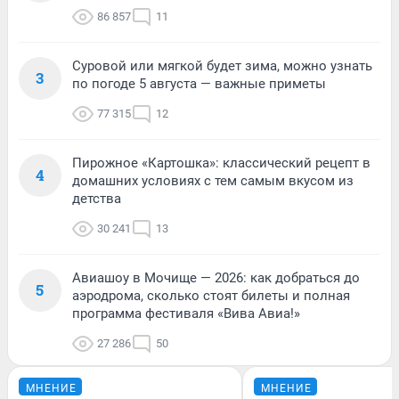
86 857
11
Суровой или мягкой будет зима, можно узнать
3
по погоде 5 августа — важные приметы
77 315
12
Пирожное «Картошка»: классический рецепт в
4
домашних условиях с тем самым вкусом из
детства
30 241
13
Авиашоу в Мочище — 2026: как добраться до
5
аэродрома, сколько стоят билеты и полная
программа фестиваля «Вива Авиа!»
27 286
50
МНЕНИЕ
МНЕНИЕ