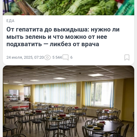
ЕДА
От гепатита до выкидыша: нужно ли
мыть зелень и что можно от нее
подхватить — ликбез от врача
24 июля, 2025, 07:20
5 544
6