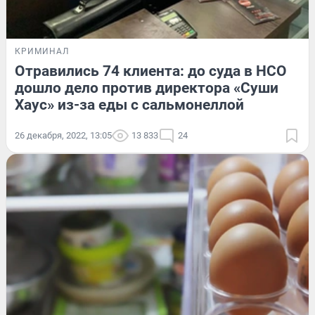
КРИМИНАЛ
Отравились 74 клиента: до суда в НСО
дошло дело против директора «Суши
Хаус» из-за еды с сальмонеллой
26 декабря, 2022, 13:05
13 833
24