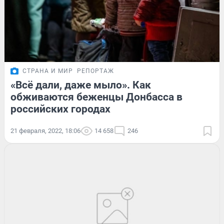
СТРАНА И МИР
РЕПОРТАЖ
«Всё дали, даже мыло». Как
обживаются беженцы Донбасса в
российских городах
21 февраля, 2022, 18:06
14 658
246