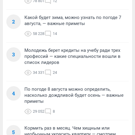
78 801
12
Какой будет зима, можно узнать по погоде 7
2
августа, — важные приметы
58 228
14
Молодежь берет кредиты на учебу ради трех
3
профессий — какие специальности вошли в
список лидеров
34 331
24
По погоде 8 августа можно определить,
4
насколько дождливой будет осень — важные
приметы
29 052
8
Кормить раз в месяц. Чем хищным или
5
необычным украсить квартиру — смотрим