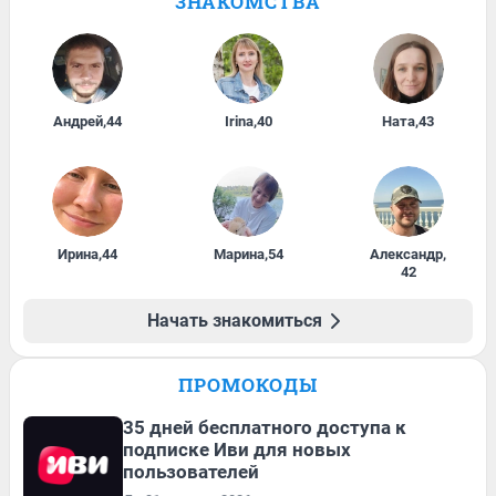
ЗНАКОМСТВА
Андрей
,
44
Irina
,
40
Ната
,
43
Ирина
,
44
Марина
,
54
Александр
,
42
Начать знакомиться
ПРОМОКОДЫ
35 дней бесплатного доступа к
подписке Иви для новых
пользователей