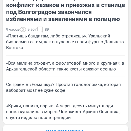
конфликт казаков и приезжих в станице
под Волгоградом закончился
избиениями и заявлениями в полицию
9 часов
9 907
89
«Платишь бандитам, либо стреляешь». Уральский
бизнесмен о том, как в нулевые гнали фуры с Дальнего
Востока
«Вся малина отходит, а фиолетовой много и крупная»: в
Архангельской области такие кусты сажают осенью
Сыграем в «Ромашку»? Простая головоломка, которая
взбодрит мозг не хуже кофе
«Крики, паника, взрыв. А через десять минут люди
снова купались в море». Чем живет Архипо-Осиповка,
спустя неделю после трагедии