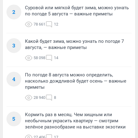
Суровой или мягкой будет зима, можно узнать
2
по погоде 5 августа — важные приметы
78 661
12
Какой будет зима, можно узнать по погоде 7
3
августа, — важные приметы
58 098
14
По погоде 8 августа можно определить,
4
насколько дождливой будет осень — важные
приметы
28 940
8
Кормить раз в месяц. Чем хищным или
5
необычным украсить квартиру — смотрим
зелёное разнообразие на выставке экзотики
27 406
17