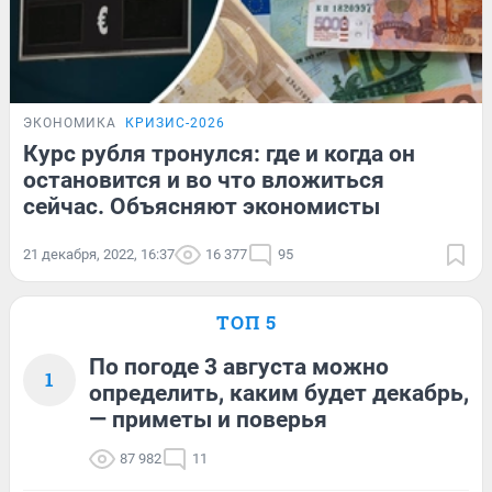
ЭКОНОМИКА
КРИЗИС-2026
Курс рубля тронулся: где и когда он
остановится и во что вложиться
сейчас. Объясняют экономисты
21 декабря, 2022, 16:37
16 377
95
ТОП 5
По погоде 3 августа можно
1
определить, каким будет декабрь,
— приметы и поверья
87 982
11