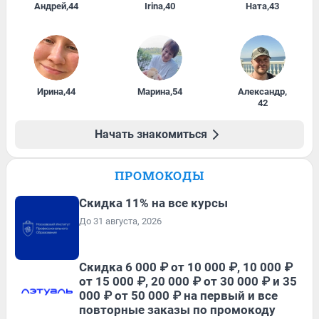
Андрей
,
44
Irina
,
40
Ната
,
43
Ирина
,
44
Марина
,
54
Александр
,
42
Начать знакомиться
ПРОМОКОДЫ
Скидка 11% на все курсы
До 31 августа, 2026
Скидка 6 000 ₽ от 10 000 ₽, 10 000 ₽
от 15 000 ₽, 20 000 ₽ от 30 000 ₽ и 35
000 ₽ от 50 000 ₽ на первый и все
повторные заказы по промокоду