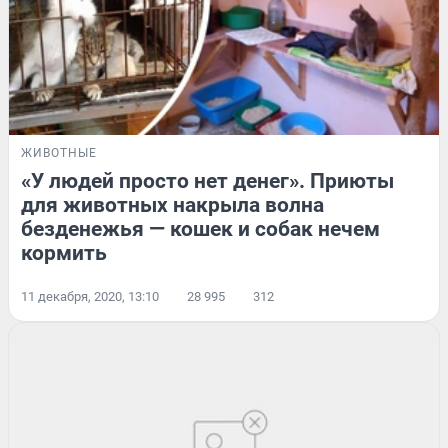
ЖИВОТНЫЕ
«У людей просто нет денег». Приюты
для животных накрыла волна
безденежья — кошек и собак нечем
кормить
11 декабря, 2020, 13:10
28 995
312