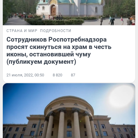
СТРАНА И МИР
ПОДРОБНОСТИ
Сотрудников Роспотребнадзора
просят скинуться на храм в честь
иконы, остановившей чуму
(публикуем документ)
21 июля, 2022, 00:50
8 820
87