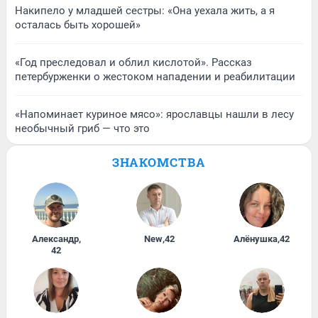
Накипело у младшей сестры: «Она уехала жить, а я
осталась быть хорошей»
«Год преследовал и облил кислотой». Рассказ
петербурженки о жестоком нападении и реабилитации
«Напоминает куриное мясо»: ярославцы нашли в лесу
необычный гриб — что это
ЗНАКОМСТВА
Александр
,
New
,
42
Алёнушка
,
42
42