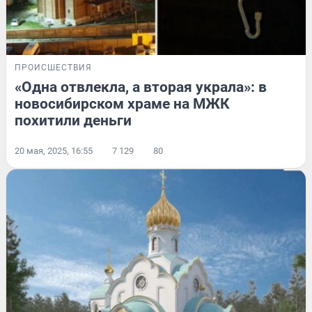
ПРОИСШЕСТВИЯ
«Одна отвлекла, а вторая украла»: в
новосибирском храме на МЖК
похитили деньги
20 мая, 2025, 16:55
7 129
80