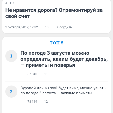
АВТО
Не нравится дорога? Отремонтируй за
свой счет
2 октября, 2012, 12:32
185
Обсудить
ТОП 5
По погоде 3 августа можно
1
определить, каким будет декабрь,
— приметы и поверья
87 340
11
Суровой или мягкой будет зима, можно узнать
2
по погоде 5 августа — важные приметы
78 119
12