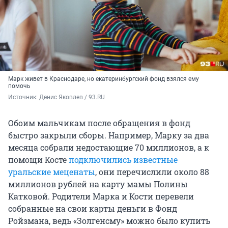
Марк живет в Краснодаре, но екатеринбургский фонд взялся ему
помочь
Источник: 
Денис Яковлев / 93.RU
Обоим мальчикам после обращения в фонд
быстро закрыли сборы. Например, Марку за два
месяца собрали недостающие 70 миллионов, а к
помощи Косте
подключились известные
уральские меценаты
, они перечислили около 88
миллионов рублей на карту мамы Полины
Катковой. Родители Марка и Кости перевели
собранные на свои карты деньги в Фонд
Ройзмана, ведь «Золгенсму» можно было купить