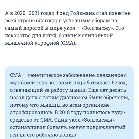
А в 2020–2021 годах Фонд Ройзмана стал известен
всей стране благодаря успешным сборам на
самый дорогой в мире укол — «Золгенсму». Это
лекарство для детей, больных спинальной
мышечной атрофией (СМА).
СМА — генетическое заболевание, связанное с
мутацией гена, который вырабатывает белок,
отвечающий за работу мышц. Еще лет десять
назад дети с таким диагнозом были обречены,
потому что мышцы во всём организме
атрофировались. В 2018 году появилось чудо-
средство от СМА. Один укол «Золгенсмы»
останавливал болезнь, меняя поврежденный
ген на его рабочую копию.