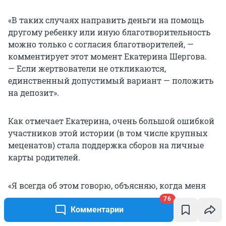
«В таких случаях направить деньги на помощь
другому ребенку или иную благотворительность
можно только с согласия благотворителей, —
комментирует этот момент Екатерина Шергова.
— Если жертвователи не откликаются,
единственный допустимый вариант — положить
на депозит».
Как отмечает Екатерина, очень большой ошибкой
участников этой истории (в том числе крупных
меценатов) стала поддержка сборов на личные
карты родителей.
«Я всегда об этом говорю, объясняю, когда меня
спрашивают жертвователи. У вас был
76
эмоциональный порыв, вы прочитали историю,
Комментарии
увидели фото ребенка, перечислили на карту