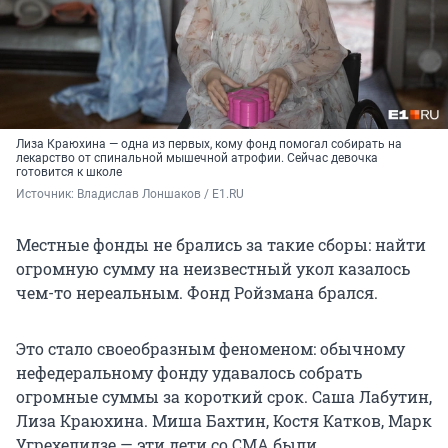
Лиза Краюхина — одна из первых, кому фонд помогал собирать на
лекарство от спинальной мышечной атрофии. Сейчас девочка
готовится к школе
Источник: 
Владислав Лоншаков / E1.RU
Местные фонды не брались за такие сборы: найти
огромную сумму на неизвестный укол казалось
чем-то нереальным. Фонд Ройзмана брался.
Это стало своеобразным феноменом: обычному
нефедеральному фонду удавалось собрать
огромные суммы за короткий срок. Саша Лабутин,
Лиза Краюхина. Миша Бахтин, Костя Катков, Марк
Угрехелидзе — эти дети со СМА были