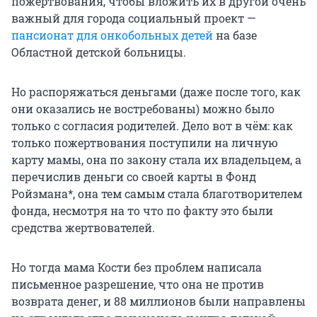
пожертвования, чтобы вложить их в другой очень
важный для города социальный проект —
пансионат для онкобольных детей
на базе
Областной детской больницы.
Но распоряжаться деньгами (даже после того, как
они оказались не востребованы) можно было
только с согласия родителей. Дело вот в чём: как
только пожертвования поступили на личную
карту мамы, она по закону стала их владельцем, а
перечислив деньги со своей карты в Фонд
Ройзмана*, она тем самым стала благотворителем
фонда, несмотря на то что по факту это были
средства жертвователей.
Но тогда мама Кости без проблем написала
письменное разрешение, что она не против
возврата денег, и 88 миллионов были направлены