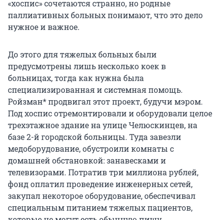
«хоспис» сочетаются странно, но родные
паллиативных больных понимают, что это дело
нужное и важное.
До этого для тяжелых больных были
предусмотрены лишь несколько коек в
больницах, тогда как нужна была
специализированная и системная помощь.
Ройзман* продвигал этот проект, будучи мэром.
Под хоспис отремонтировали и оборудовали целое
трехэтажное здание на улице Челюскинцев, на
базе 2-й городской больницы. Туда завезли
медоборудование, обустроили комнаты с
домашней обстановкой: занавесками и
телевизорами. Потратив три миллиона рублей,
фонд оплатил проведение инженерных сетей,
закупал некоторое оборудование, обеспечивал
специальным питанием тяжелых пациентов,
которые не могут есть обычную пищу.