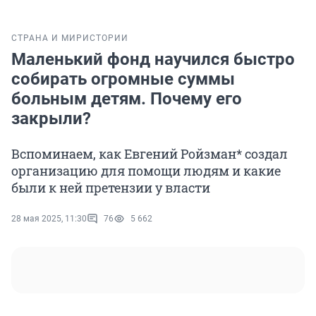
СТРАНА И МИР
ИСТОРИИ
Маленький фонд научился быстро
собирать огромные суммы
больным детям. Почему его
закрыли?
Вспоминаем, как Евгений Ройзман* создал
организацию для помощи людям и какие
были к ней претензии у власти
28 мая 2025, 11:30
76
5 662