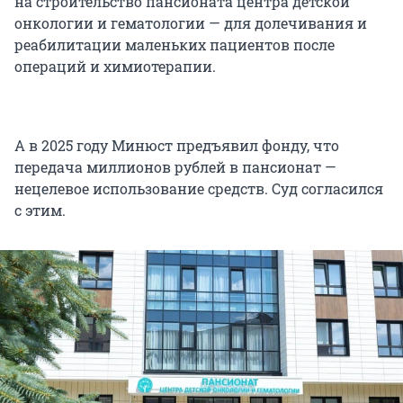
на строительство пансионата центра детской
онкологии и гематологии — для долечивания и
реабилитации маленьких пациентов после
операций и химиотерапии.
А в 2025 году Минюст предъявил фонду, что
передача миллионов рублей в пансионат —
нецелевое использование средств. Суд согласился
с этим.