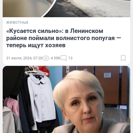
ЖИВОТНЫЕ
«Кусается сильно»: в Ленинском
районе поймали волнистого попугая —
теперь ищут хозяев
31 июля, 2024, 07:20
4 598
13