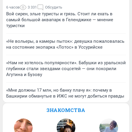
6 часов
3 331
Обсудить
Вой сирен, злые туристы и грязь. Стоит ли ехать в
самый большой аквапарк в Геленджике — мнение
туристки
«Не вольеры, а камеры пыток»: девушка пожаловалась
на состояние экопарка «Лотос» в Уссурийске
«Нам не хотелось популярности». Бабушки из уральской
глубинки стали звездами соцсетей — они покорили
Агутина и Бузову
«Мне должны 17 млн, но банку плачу я»: почему в
Башкирии обманутые в ИЖС не могут добиться правды
ЗНАКОМСТВА