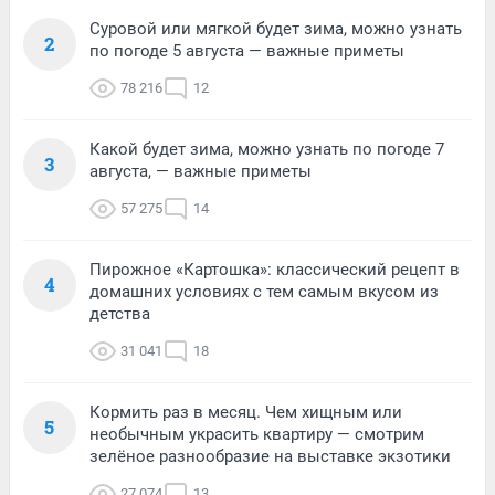
Суровой или мягкой будет зима, можно узнать
2
по погоде 5 августа — важные приметы
78 216
12
Какой будет зима, можно узнать по погоде 7
3
августа, — важные приметы
57 275
14
Пирожное «Картошка»: классический рецепт в
4
домашних условиях с тем самым вкусом из
детства
31 041
18
Кормить раз в месяц. Чем хищным или
5
необычным украсить квартиру — смотрим
зелёное разнообразие на выставке экзотики
27 074
13