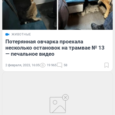
ЖИВОТНЫЕ
Потерянная овчарка проехала
несколько остановок на трамвае № 13
— печальное видео
2 февраля, 2023, 16:05
19 965
58