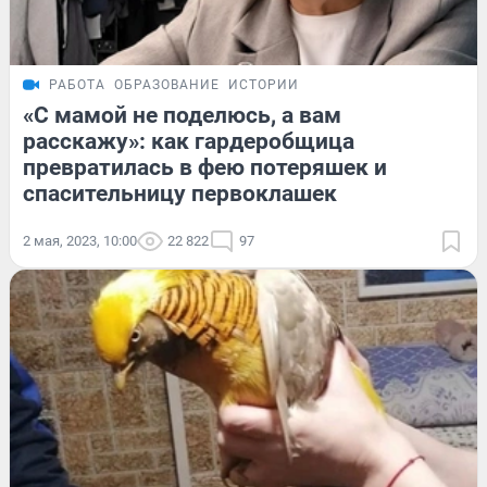
РАБОТА
ОБРАЗОВАНИЕ
ИСТОРИИ
«С мамой не поделюсь, а вам
расскажу»: как гардеробщица
превратилась в фею потеряшек и
спасительницу первоклашек
2 мая, 2023, 10:00
22 822
97