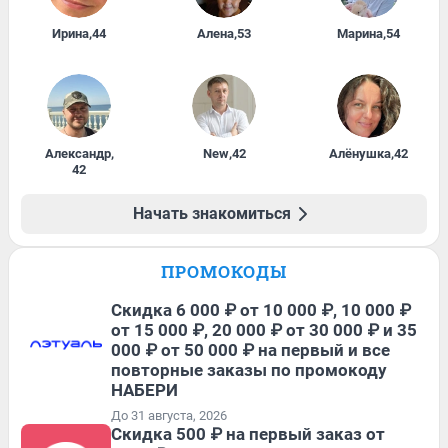
Ирина
,
44
Алена
,
53
Марина
,
54
Александр
,
New
,
42
Алёнушка
,
42
42
Начать знакомиться
ПРОМОКОДЫ
Скидка 6 000 ₽ от 10 000 ₽, 10 000 ₽
от 15 000 ₽, 20 000 ₽ от 30 000 ₽ и 35
000 ₽ от 50 000 ₽ на первый и все
повторные заказы по промокоду
НАБЕРИ
До 31 августа, 2026
Скидка 500 ₽ на первый заказ от