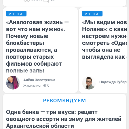
МНЕНИЕ
МНЕНИЕ
«Аналоговая жизнь —
«Мы видим нов
вот что нам нужно».
Нолана»: с каки
Почему новые
настроем нужн
блокбастеры
смотреть «Одис
проваливаются, а
чтобы она не
повторы старых
выглядела как 
фильмов собирают
полные залы
Алёна Золотухина
Надежда Губарь
Журналист НГС
РЕКОМЕНДУЕМ
Одна банка — три вкуса: рецепт
овощного ассорти на зиму для жителей
Архангельской области