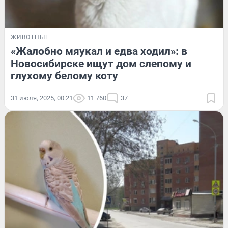
ЖИВОТНЫЕ
«Жалобно мяукал и едва ходил»: в
Новосибирске ищут дом слепому и
глухому белому коту
31 июля, 2025, 00:21
11 760
37