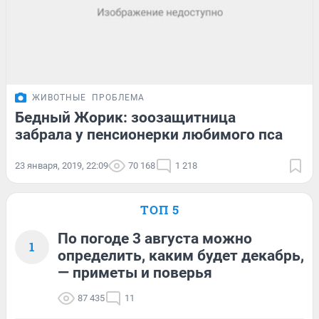
ЖИВОТНЫЕ
ПРОБЛЕМА
Бедный Жорик: зоозащитница
забрала у пенсионерки любимого пса
23 января, 2019, 22:09
70 168
1 218
ТОП 5
По погоде 3 августа можно
1
определить, каким будет декабрь,
— приметы и поверья
87 435
11