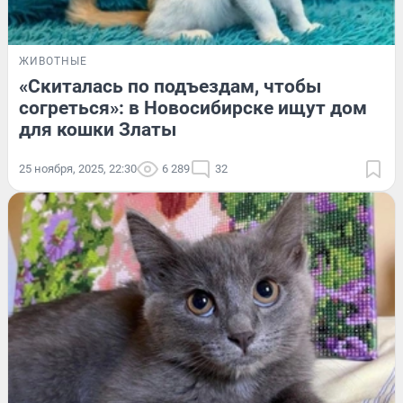
ЖИВОТНЫЕ
«Скиталась по подъездам, чтобы
согреться»: в Новосибирске ищут дом
для кошки Златы
25 ноября, 2025, 22:30
6 289
32