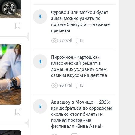
Суровой или мягкой будет
3
зима, можно узнать по
погоде 5 августа — важные
приметы
77 074
12
Пирожное «Картошка»:
4
классический рецепт в
домашних условиях с тем
самым вкусом из детства
30 175
12
Авиашоу в Мочище — 2026:
5
как добраться до аэродрома,
сколько стоят билеты и
полная программа
фестиваля «Вива Авиа!»