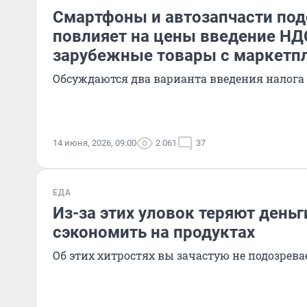
Смартфоны и автозапчасти по
повлияет на цены введение НД
зарубежные товары с маркетп
Обсуждаются два варианта введения налога
14 июня, 2026, 09:00
2 061
37
ЕДА
Из-за этих уловок теряют деньг
сэкономить на продуктах
Об этих хитростях вы зачастую не подозрева