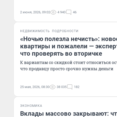
2 июня, 2026, 09:02
4 940
46
НЕДВИЖИМОСТЬ
ПОДРОБНОСТИ
«Ночью полезла нечисть»: нов
квартиры и пожалели — экспер
что проверять во вторичке
К вариантам со скидкой стоит относиться ос
что продавцу просто срочно нужны деньги
25 мая, 2026, 08:30
38 035
182
ЭКОНОМИКА
Вклады массово закрывают: чт