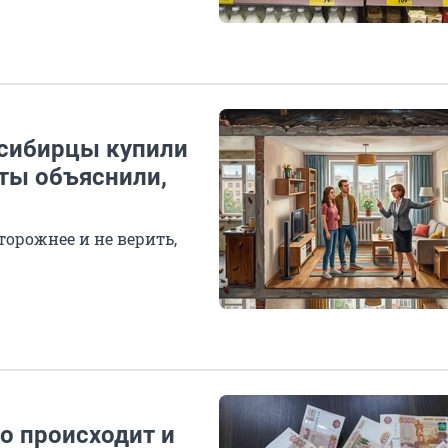
осибирцы купили
ты объяснили,
торожнее и не верить,
о происходит и