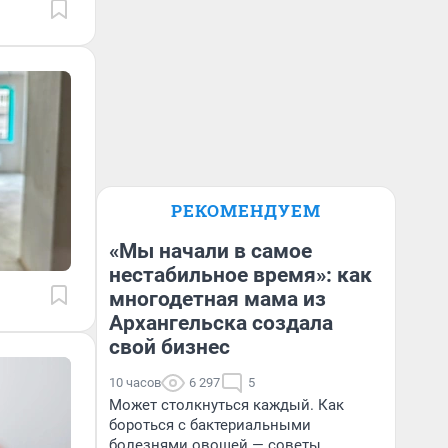
РЕКОМЕНДУЕМ
«Мы начали в самое
нестабильное время»: как
многодетная мама из
Архангельска создала
свой бизнес
10 часов
6 297
5
Может столкнуться каждый. Как
бороться с бактериальными
болезнями овощей — советы