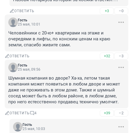
+3
–0
ОТВЕТИТЬ
Гость
25 мая, 10:01
Человейники с 20-ю+ квартирами на этаже и 
очередями в лифты, по конским ценам на краю 
земли, спасибо живите сами.
+32
–3
ОТВЕТИТЬ
Гость
25 мая, 09:56
Шумная компания во дворе? Ха-ха, летом такая 
компания может появиться в любом дворе и может 
даже не проживать в этом доме. Также и шумный 
сосед может быть в любом районе, в любом доме, 
про него естесственно продавец технично умолчит.
+39
–2
ОТВЕТИТЬ
4
Гость
25 мая, 10:03