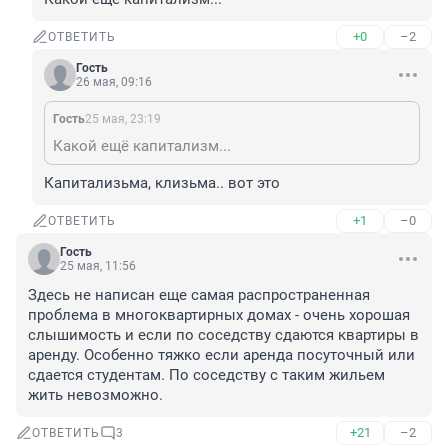
+0
–2
ОТВЕТИТЬ
Гость
26 мая, 09:16
Гость
25 мая, 23:19
Какой ещё капитализм...
Капитализьма, клизьма.. вот это
+1
–0
ОТВЕТИТЬ
Гость
25 мая, 11:56
Здесь не написан еще самая распространенная 
проблема в многоквартирных домах - очень хорошая 
слышимость и если по соседству сдаются квартиры в 
аренду. Особенно тяжко если аренда посуточный или 
сдается студентам. По соседству с таким жильем 
жить невозможно.
+21
–2
ОТВЕТИТЬ
3