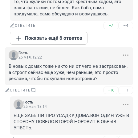
То, что жулики потом ходят крестным ходом, это 
ваши фантазии, не более. Как баба, сама 
придумала, сама обсуждаю и возмущаюсь.
+7
–4
ОТВЕТИТЬ
Показать ещё 6 ответов
Гость
25 мая, 12:22
В новых домах тоже никто ни от чего не застрахован, 
а строят сейчас еще хуже, чем раньше, это просто 
реклама, чтобы покупали новостройки?
+16
–1
ОТВЕТИТЬ
1
Гость
25 мая, 18:14
ЕЩЕ ЗАБЫЛИ ПРО УСАДКУ ДОМА.ВОН ОДИН УЖЕ В 
СТОРОНУ ПОВЕЛО.ВТОРОЙ НОРОВИТ В ОБРЫВ 
УПВСТЬ.