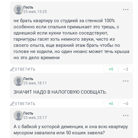
Гость
25 мая, 13:25
не брать квартиру со студией за стенкой 100% 
особенно если спальня примыкает это трешь, с 
однешкой если кухни только соседствуют, 
гарнитуры гасят хоть немного звуки, чисто из 
своего опыта, еще верхний этаж брать чтобы по 
голове не ходили, но один нюанс может течь крыша 
но это дело времени
+5
–2
ОТВЕТИТЬ
Гость
25 мая, 18:11
ЗНАЧИТ НАДО В НАЛОГОВУЮ СООБЩАТЬ.
+0
–0
ОТВЕТИТЬ
Гость
25 мая, 23:17
А с бабкой у которой деменция, и она всю квартиру 
мусором завалила или 50 кошек завела?