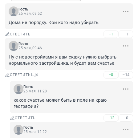
Гость
25 мая, 09:52
Дома не порядку. Кой кого надо убирать.
+1
–1
ОТВЕТИТЬ
Гость
25 мая, 09:46
Ну с новостройками я вам скажу нужно выбрать 
нормального застройщика, и будет вам счастье
+0
–14
ОТВЕТИТЬ
4
Гость
25 мая, 11:28
какое счастье может быть в поле на краю 
географии?
+12
–0
ОТВЕТИТЬ
Гость
25 мая, 12:22