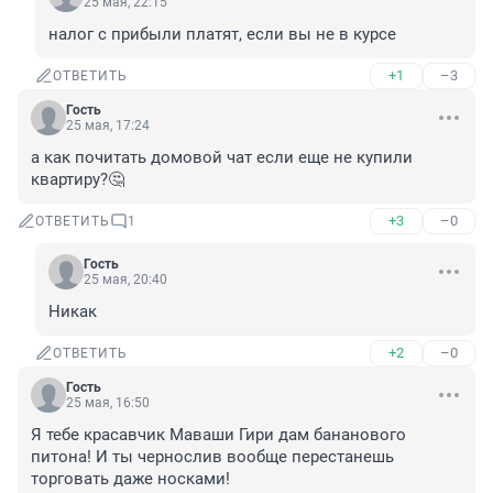
25 мая, 22:15
налог с прибыли платят, если вы не в курсе
+1
–3
ОТВЕТИТЬ
Гость
25 мая, 17:24
а как почитать домовой чат если еще не купили 
квартиру?🤔
+3
–0
ОТВЕТИТЬ
1
Гость
25 мая, 20:40
Никак
+2
–0
ОТВЕТИТЬ
Гость
25 мая, 16:50
Я тебе красавчик Маваши Гири дам бананового 
питона! И ты чернослив вообще перестанешь 
торговать даже носками!