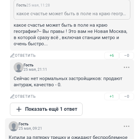
Гость
25 мая, 11:28
какое счастье может быть в поле на краю географии?
какое счастье может быть в поле на краю 
географии?-- Вы правы ! Это вам не Новая Москва, 
в которой сразу всё , включая станции метро и 
очень быстро...
+6
–0
ОТВЕТИТЬ
Гость
25 мая, 21:11
Сейчас нет нормальных застройщиков: продают 
антураж, качество - 0.
+1
–0
ОТВЕТИТЬ
Показать ещё 1 ответ
Гость
25 мая, 09:21
Купили за пятерку трешку и ожидают беспроблемное 