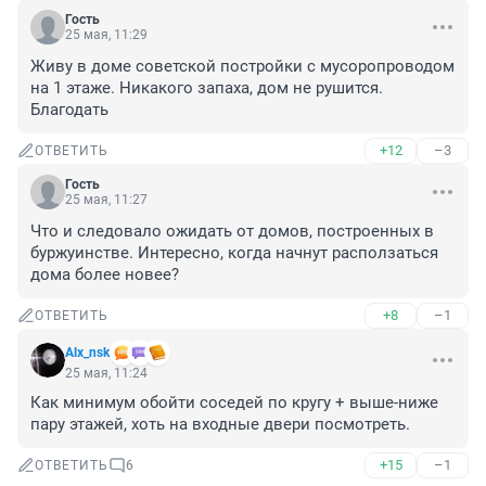
Гость
25 мая, 11:29
Живу в доме советской постройки с мусоропроводом 
на 1 этаже. Никакого запаха, дом не рушится. 
Благодать
+12
–3
ОТВЕТИТЬ
Гость
25 мая, 11:27
Что и следовало ожидать от домов, построенных в 
буржуинстве. Интересно, когда начнут расползаться 
дома более новее?
+8
–1
ОТВЕТИТЬ
Alx_nsk
25 мая, 11:24
Как минимум обойти соседей по кругу + выше-ниже 
пару этажей, хоть на входные двери посмотреть.
+15
–1
ОТВЕТИТЬ
6