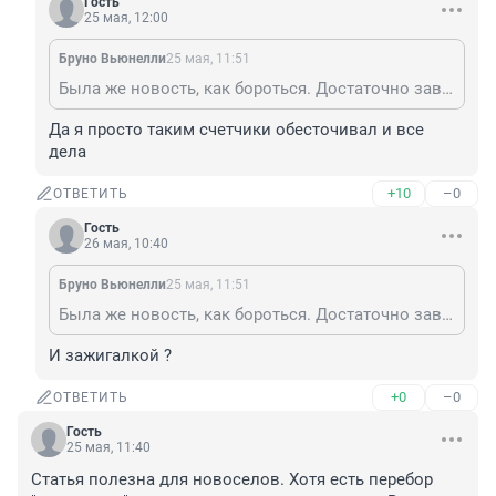
Гость
25 мая, 12:00
Бруно Вьюнелли
25 мая, 11:51
Была же новость, как бороться. Достаточно заварить дверь и пустить газ через замок
Да я просто таким счетчики обесточивал и все 
дела
+10
–0
ОТВЕТИТЬ
Гость
26 мая, 10:40
Бруно Вьюнелли
25 мая, 11:51
Была же новость, как бороться. Достаточно заварить дверь и пустить газ через замок
И зажигалкой ?
+0
–0
ОТВЕТИТЬ
Гость
25 мая, 11:40
Статья полезна для новоселов. Хотя есть перебор 