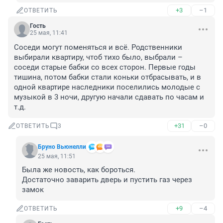
+3
–1
ОТВЕТИТЬ
Гость
25 мая, 11:41
Соседи могут поменяться и всё. Родственники 
выбирали квартиру, чтоб тихо было, выбрали – 
соседи старые бабки со всех сторон. Первые годы 
тишина, потом бабки стали коньки отбрасывать, и в 
одной квартире наследники поселились молодые с 
музыкой в 3 ночи, другую начали сдавать по часам и 
т.д.
+31
–0
ОТВЕТИТЬ
3
Бруно Вьюнелли
25 мая, 11:51
Была же новость, как бороться.

Достаточно заварить дверь и пустить газ через 
замок
+9
–4
ОТВЕТИТЬ