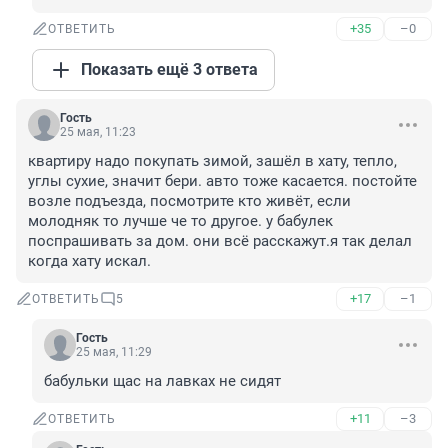
+35
–0
ОТВЕТИТЬ
Показать ещё 3 ответа
Гость
25 мая, 11:23
квартиру надо покупать зимой, зашёл в хату, тепло, 
углы сухие, значит бери. авто тоже касается. постойте 
возле подъезда, посмотрите кто живёт, если 
молодняк то лучше че то другое. у бабулек 
поспрашивать за дом. они всё расскажут.я так делал 
когда хату искал.
+17
–1
ОТВЕТИТЬ
5
Гость
25 мая, 11:29
бабульки щас на лавках не сидят
+11
–3
ОТВЕТИТЬ