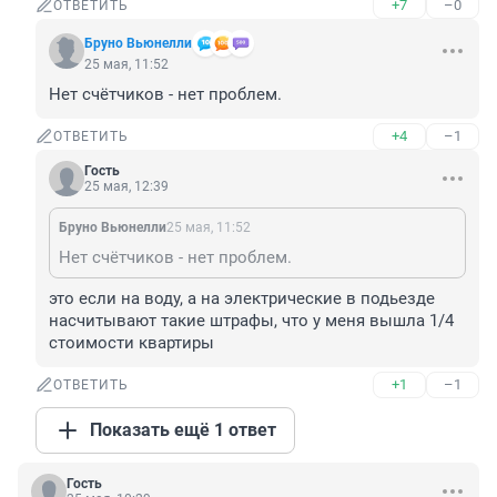
+7
–0
ОТВЕТИТЬ
Бруно Вьюнелли
25 мая, 11:52
Нет счётчиков - нет проблем.
+4
–1
ОТВЕТИТЬ
Гость
25 мая, 12:39
Бруно Вьюнелли
25 мая, 11:52
Нет счётчиков - нет проблем.
это если на воду, а на электрические в подьезде 
насчитывают такие штрафы, что у меня вышла 1/4 
стоимости квартиры
+1
–1
ОТВЕТИТЬ
Показать ещё 1 ответ
Гость