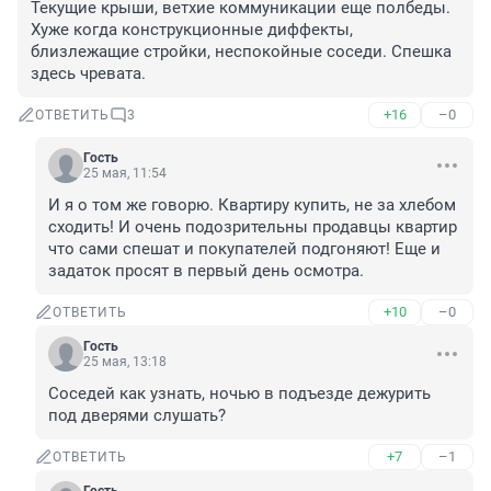
Текущие крыши, ветхие коммуникации еще полбеды. 
Хуже когда конструкционные диффекты, 
близлежащие стройки, неспокойные соседи. Спешка 
здесь чревата.
+16
–0
ОТВЕТИТЬ
3
Гость
25 мая, 11:54
И я о том же говорю. Квартиру купить, не за хлебом 
сходить! И очень подозрительны продавцы квартир 
что сами спешат и покупателей подгоняют! Еще и 
задаток просят в первый день осмотра.
+10
–0
ОТВЕТИТЬ
Гость
25 мая, 13:18
Соседей как узнать, ночью в подъезде дежурить 
под дверями слушать?
+7
–1
ОТВЕТИТЬ