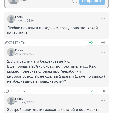
Войти
Отправить
Гость
1 июня, 08:04
Люблю показы в выходные, сразу понятно, какой 
контингент.
+0
–0
ОТВЕТИТЬ
Гость
28 мая, 02:09
2/3 ситуаций - это бездействие УК.

Еще порядка 20% - лоховство покупателей.... Как 
можно поверить словам про "нерабочий 
мусоропровод"??, не сделав 2 шага и (даже по запаху) 
не убедившись в правдивости??
+2
–0
ОТВЕТИТЬ
Гость
27 мая, 22:56
Застройщики хватит заказных статей и кошмарить 