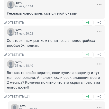
Гость
26 мая, 07:44
Реклама новостроек смысл этой сиатьи
+3
–0
ОТВЕТИТЬ
Гость
25 мая, 20:02
Со вторичным рынком понятно, а в новостройках 
вообще Ж полная.
+7
–0
ОТВЕТИТЬ
Гость
25 мая, 18:40
Вот как то слабо верится, если купили квартиру и тут 
же перепродали. А налоги, если срок владения всего 
2 месяца? Конечно понятно что это скрытая реклама 
новостроек!!
+8
–0
ОТВЕТИТЬ
1
Гость