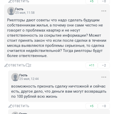
+5
–0
ОТВЕТИТЬ
Гость
25 мая, 11:58
Риелторы дают советы что надо сделать будущим 
собственникам жилья, а почему они сами честно не 
говорят о проблемах квартир и не несут 
ответственность за сокрытие информации? Может 
стоит принять закон что если после сделки в течении 
месяца выявляются проблемы серьезные, то сделка 
считается недействительной? Тогда риелторы будут 
более ответственные.
+11
–2
ОТВЕТИТЬ
2
Гость
25 мая, 12:44
возможность признать сделку ничтожной и сейчас 
есть, другое дело, что деньги вам могут возвращать 
по 100 рублей всю жизнь
+5
–0
ОТВЕТИТЬ