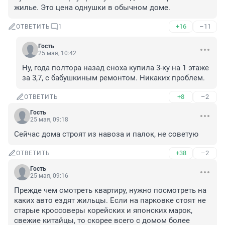
жилье. Это цена однушки в обычном доме.
+16
–11
ОТВЕТИТЬ
1
Гость
25 мая, 10:42
Ну, года полтора назад сноха купила 3-ку на 1 этаже 
за 3,7, с бабушкиным ремонтом. Никаких проблем.
+8
–2
ОТВЕТИТЬ
Гость
25 мая, 09:18
Сейчас дома строят из навоза и палок, не советую
+38
–2
ОТВЕТИТЬ
Гость
25 мая, 09:16
Прежде чем смотреть квартиру, нужно посмотреть на 
каких авто ездят жильцы. Если на парковке стоят не 
старые кроссоверы корейских и японских марок, 
свежие китайцы, то скорее всего с домом более 