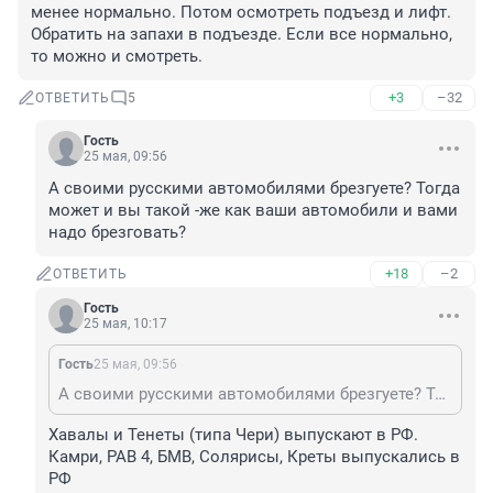
менее нормально. Потом осмотреть подъезд и лифт. 
Обратить на запахи в подъезде. Если все нормально, 
то можно и смотреть.
+3
–32
ОТВЕТИТЬ
5
Гость
25 мая, 09:56
А своими русскими автомобилями брезгуете? Тогда 
может и вы такой -же как ваши автомобили и вами 
надо брезговать?
+18
–2
ОТВЕТИТЬ
Гость
25 мая, 10:17
Гость
25 мая, 09:56
А своими русскими автомобилями брезгуете? Тогда может и вы такой -же как ваши автомобили и вами надо брезговать?
Хавалы и Тенеты (типа Чери) выпускают в РФ. 
Камри, РАВ 4, БМВ, Солярисы, Креты выпускались в 
РФ