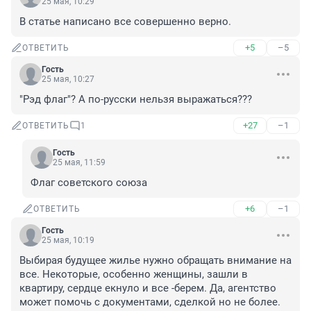
25 мая, 10:29
В статье написано все совершенно верно.
+5
–5
ОТВЕТИТЬ
Гость
25 мая, 10:27
"Рэд флаг"? А по-русски нельзя выражаться???
+27
–1
ОТВЕТИТЬ
1
Гость
25 мая, 11:59
Флаг советского союза
+6
–1
ОТВЕТИТЬ
Гость
25 мая, 10:19
Выбирая будущее жилье нужно обращать внимание на 
все. Некоторые, особенно женщины, зашли в 
квартиру, сердце екнуло и все -берем. Да, агентство 
может помочь с документами, сделкой но не более. 