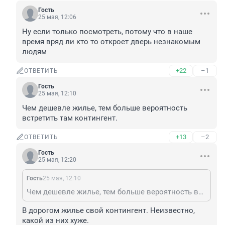
Гость
25 мая, 12:06
Ну если только посмотреть, потому что в наше 
время вряд ли кто то откроет дверь незнакомым 
людям
+22
–1
ОТВЕТИТЬ
Гость
25 мая, 12:10
Чем дешевле жилье, тем больше вероятность 
встретить там контингент.
+13
–2
ОТВЕТИТЬ
Гость
25 мая, 12:20
Гость
25 мая, 12:10
Чем дешевле жилье, тем больше вероятность встретить там контингент.
В дорогом жилье свой контингент. Неизвестно, 
какой из них хуже.