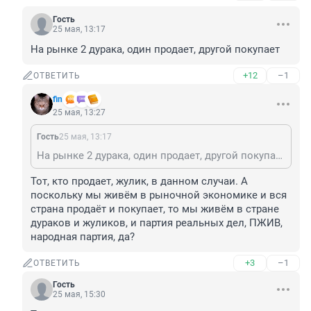
Гость
25 мая, 13:17
На рынке 2 дурака, один продает, другой покупает
+12
–1
ОТВЕТИТЬ
fin
25 мая, 13:27
Гость
25 мая, 13:17
На рынке 2 дурака, один продает, другой покупает
Тот, кто продает, жулик, в данном случаи. А 
поскольку мы живём в рыночной экономике и вся 
страна продаёт и покупает, то мы живём в стране 
дураков и жуликов, и партия реальных дел, ПЖИВ, 
народная партия, да?
+3
–1
ОТВЕТИТЬ
Гость
25 мая, 15:30