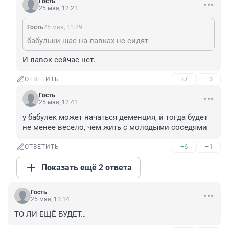
Гость
25 мая, 12:21
Гость
25 мая, 11:29
бабульки щас на лавках не сидят
И лавок сейчас нет.
+7
–3
ОТВЕТИТЬ
Гость
25 мая, 12:41
у бабулек может начаться деменция, и тогда будет 
не менее весело, чем жить с молодыми соседями
+6
–1
ОТВЕТИТЬ
Показать ещё 2 ответа
Гость
25 мая, 11:14
ТО ЛИ ЕЩЁ БУДЕТ…