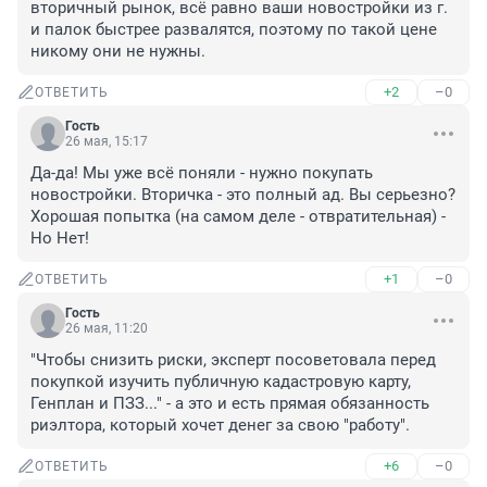
вторичный рынок, всё равно ваши новостройки из г. 
и палок быстрее развалятся, поэтому по такой цене 
никому они не нужны.
+2
–0
ОТВЕТИТЬ
Гость
26 мая, 15:17
Да-да! Мы уже всё поняли - нужно покупать 
новостройки. Вторичка - это полный ад. Вы серьезно? 
Хорошая попытка (на самом деле - отвратительная) - 
Но Нет!
+1
–0
ОТВЕТИТЬ
Гость
26 мая, 11:20
"Чтобы снизить риски, эксперт посоветовала перед 
покупкой изучить публичную кадастровую карту, 
Генплан и ПЗЗ..." - а это и есть прямая обязанность 
риэлтора, который хочет денег за свою "работу".
+6
–0
ОТВЕТИТЬ