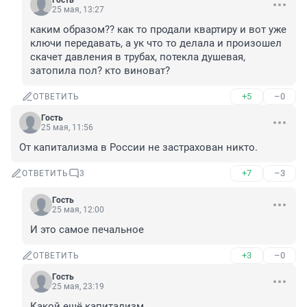
Гость
25 мая, 13:27
каким образом?? как то продали квартиру и вот уже 
ключи передавать, а ук что то делала и произошел 
скачет давления в трубах, потекла душевая, 
затопила пол? кто виноват?
+5
–0
ОТВЕТИТЬ
Гость
25 мая, 11:56
От капитализма в России не застрахован никто.
+7
–3
ОТВЕТИТЬ
3
Гость
25 мая, 12:00
И это самое печальное
+3
–0
ОТВЕТИТЬ
Гость
25 мая, 23:19
Какой ещё капитализм...