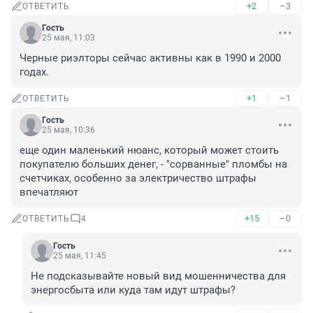
+2
–3
ОТВЕТИТЬ
Гость
25 мая, 11:03
Черные риэлторы сейчас активны как в 1990 и 2000 
годах.
+1
–1
ОТВЕТИТЬ
Гость
25 мая, 10:36
еще один маленький нюанс, который может стоить 
покупателю больших денег, - "сорванные" пломбы на 
счетчиках, особенно за электричество штрафы 
впечатляют
+15
–0
ОТВЕТИТЬ
4
Гость
25 мая, 11:45
Не подсказывайте новый вид мошенничества для 
энергосбыта или куда там идут штрафы?