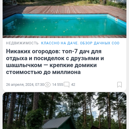
НЕДВИЖИМОСТЬ
КЛАССНО НА ДАЧЕ. ОБЗОР ДАЧНЫХ СООБЩЕ
Никаких огородов: топ-7 дач для
отдыха и посиделок с друзьями и
шашлычком — крепкие домики
стоимостью до миллиона
26 апреля, 2024, 07:30
14 555
42