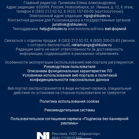
Главный редактор: Громкова Елена Александровна
Адрес редакции: 630099, Россия, Новосибирск, ул. Ленина, д. 12, 6 этаж,
телефон 8 (383) 212-52-52, 8 (923) 157-00-00 (круглосуточно)
Электронный адрес редакции:
ngs@shkulev.ru
Контактные данные для Роскомнадзора и государственных органов:
juristnsk@shkulev.ru
Техподдержка:
help@shkulev.ru
или воспользуйтесь
веб-формой
Связаться с отделом продаж: 8 (383) 212-52-52, 8 (800) 200-03-83 (звонок
с сотового бесплатный),
reklamangs@shkulev.ru
Редакция сайта не несет ответственности за достоверность
информации, содержащейся в рекламных объявлениях.
Особенности эксплуатации (использования) веб-портала регулируются:
Руководством пользователя
Описанием функциональных характеристик ПО
Условиями использования веб-портала и политикой
конфиденциальности персональных данных
Веб-портал распространяется в виде интернет-сервиса, специальные
действия по установке на стороне пользователя не требуются
Политика использования cookies
Рекомендательные системы
Пользовательское соглашение сервиса «Подписка без баннерной
рекламы»