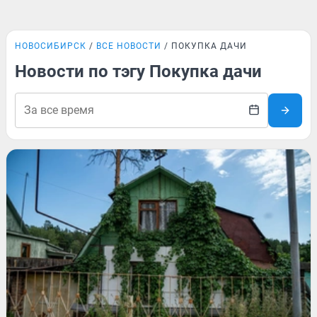
НОВОСИБИРСК
ВСЕ НОВОСТИ
ПОКУПКА ДАЧИ
Новости по тэгу Покупка дачи