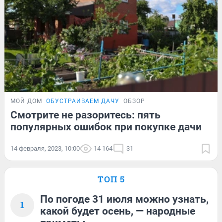
МОЙ ДОМ
ОБУСТРАИВАЕМ ДАЧУ
ОБЗОР
Смотрите не разоритесь: пять
популярных ошибок при покупке дачи
14 февраля, 2023, 10:00
14 164
31
ТОП 5
По погоде 31 июля можно узнать,
1
какой будет осень, — народные