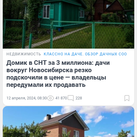
НЕДВИЖИМОСТЬ
КЛАССНО НА ДАЧЕ. ОБЗОР ДАЧНЫХ СООБЩЕ
Домик в СНТ за 3 миллиона: дачи
вокруг Новосибирска резко
подскочили в цене — владельцы
передумали их продавать
12 апреля, 2024, 08:30
41 870
228