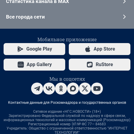
Статистика канала в MAX
Все города сети
Мобильное приложение
Google Play
App Store
App Gallery
RuStore
Мы в соцсетях
Контактные данные для Роскомнадзора и государственных органов
Сетевое издание «НГС.НОВОСТИ» (18+)
Зарегистрировано Федеральной службой по надзору в сфере связи,
информационных технологий и массовых коммуникаций (Роскомнадзор)
Регистрационный номер ЭЛ № ФС 77— 84683
Учредитель: Общество с ограниченной ответственностью "ИНТЕРНЕТ
ТЕХНОЛОГИИ"