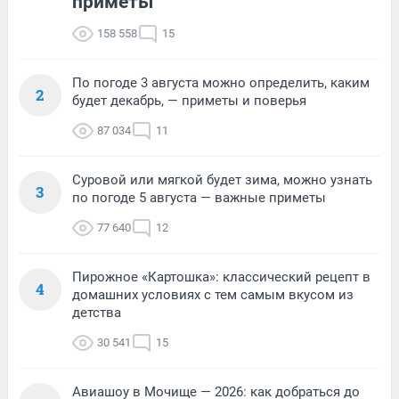
приметы
158 558
15
По погоде 3 августа можно определить, каким
2
будет декабрь, — приметы и поверья
87 034
11
Суровой или мягкой будет зима, можно узнать
3
по погоде 5 августа — важные приметы
77 640
12
Пирожное «Картошка»: классический рецепт в
4
домашних условиях с тем самым вкусом из
детства
30 541
15
Авиашоу в Мочище — 2026: как добраться до