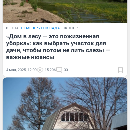
ВЕСНА
СЕМЬ КРУГОВ САДА
ЭКСПЕРТ
«Дом в лесу — это пожизненная
уборка»: как выбрать участок для
дачи, чтобы потом не лить слезы —
важные нюансы
4 мая, 2025, 12:00
15 206
33