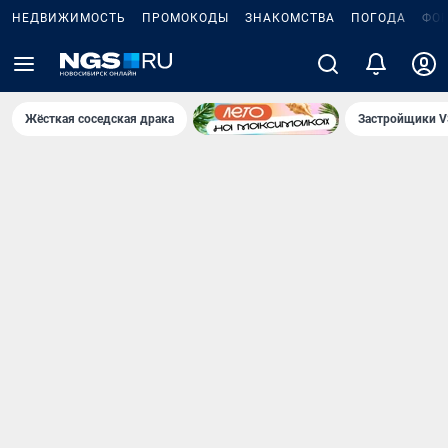
НЕДВИЖИМОСТЬ
ПРОМОКОДЫ
ЗНАКОМСТВА
ПОГОДА
ФО
Жёсткая соседская драка
Застройщики V