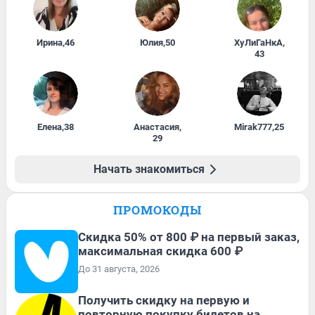
Ирина
,
46
Юлия
,
50
ХуЛиГаНкА
,
43
Елена
,
38
Анастасия
,
Mirak777
,
25
29
Начать знакомиться
ПРОМОКОДЫ
Скидка 50% от 800 ₽ на первый заказ,
максимальная скидка 600 ₽
До 31 августа, 2026
Получить скидку на первую и
повторную покупку билетов на