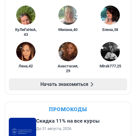
ХуЛиГаНкА
,
Милана
,
40
Елена
,
38
43
Лена
,
42
Анастасия
,
Mirak777
,
25
29
Начать знакомиться
ПРОМОКОДЫ
Скидка 11% на все курсы
До 31 августа, 2026