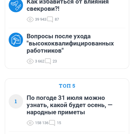
Как избавиться от влияния
свекрови?!
39 943
87
Вопросы после ухода
"высококвалифицированных
работников"
3 662
23
ТОП 5
По погоде 31 июля можно
1
узнать, какой будет осень, —
народные приметы
158 136
15