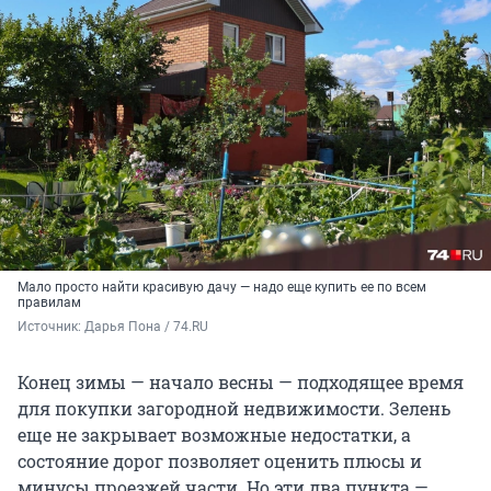
Мало просто найти красивую дачу — надо еще купить ее по всем
правилам
Источник: 
Дарья Пона / 74.RU
Конец зимы — начало весны — подходящее время
для покупки загородной недвижимости. Зелень
еще не закрывает возможные недостатки, а
состояние дорог позволяет оценить плюсы и
минусы проезжей части. Но эти два пункта —