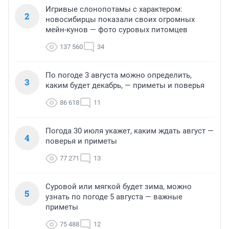
Игривые слонопотамы с характером:
2
новосибирцы показали своих огромных
мейн-кунов — фото суровых питомцев
137 560
34
По погоде 3 августа можно определить,
3
каким будет декабрь, — приметы и поверья
86 618
11
Погода 30 июля укажет, каким ждать август —
4
поверья и приметы
77 271
13
Суровой или мягкой будет зима, можно
5
узнать по погоде 5 августа — важные
приметы
75 488
12