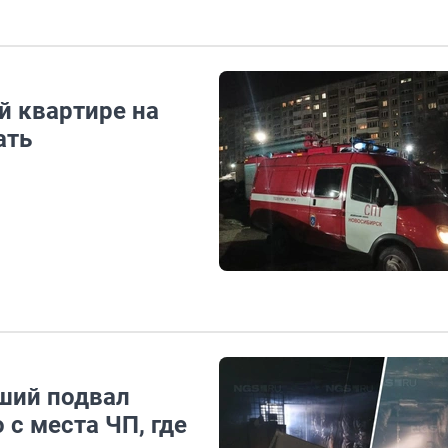
й квартире на
ать
ший подвал
с места ЧП, где