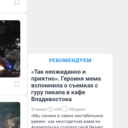
РЕКОМЕНДУЕМ
«Так неожиданно и
приятно». Героиня мема
вспомнила о съемках с
гуру пикапа в кафе
Владивостока
57 минут
626
Обсудить
«Мы начали в самое нестабильное
время»: как многодетная мама из
Архангельска создала свой бизнес