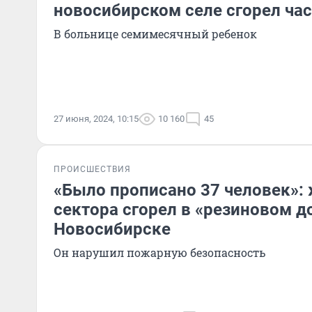
новосибирском селе сгорел ча
В больнице семимесячный ребенок
27 июня, 2024, 10:15
10 160
45
ПРОИСШЕСТВИЯ
«Было прописано 37 человек»: 
сектора сгорел в «резиновом д
Новосибирске
Он нарушил пожарную безопасность