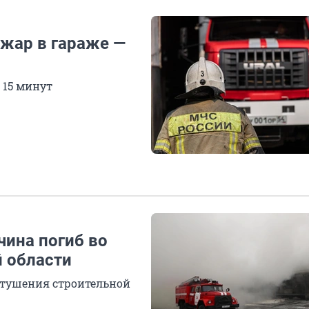
жар в гараже —
 15 минут
чина погиб во
 области
 тушения строительной