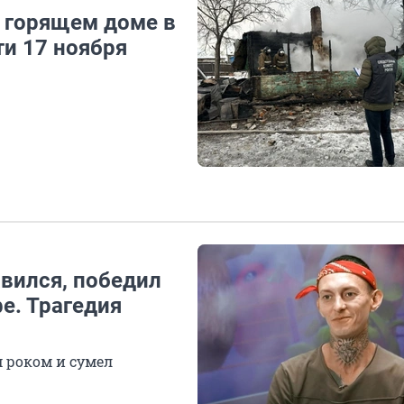
в горящем доме в
ти 17 ноября
вился, победил
е. Трагедия
 роком и сумел