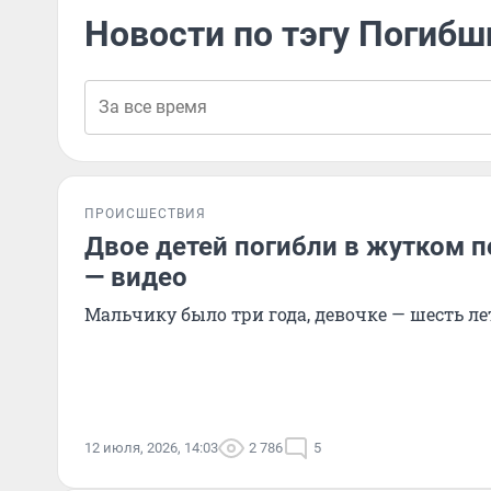
Новости по тэгу Погибш
ПРОИСШЕСТВИЯ
Двое детей погибли в жутком 
— видео
Мальчику было три года, девочке — шесть ле
12 июля, 2026, 14:03
2 786
5