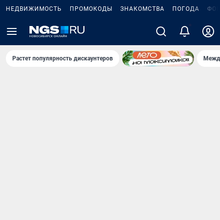
НЕДВИЖИМОСТЬ
ПРОМОКОДЫ
ЗНАКОМСТВА
ПОГОДА
ФО
5
Растет популярность дискаунтеров
Межд