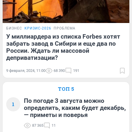
БИЗНЕС
КРИЗИС-2026
ПРОБЛЕМА
У миллиардера из списка Forbes хотят
забрать завод в Сибири и еще два по
России. Ждать ли массовой
деприватизации?
9 февраля, 2024, 11:00
68 390
191
ТОП 5
По погоде 3 августа можно
1
определить, каким будет декабрь,
— приметы и поверья
87 365
11