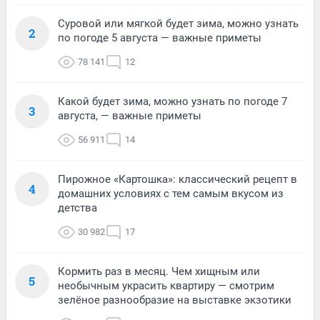
Суровой или мягкой будет зима, можно узнать
2
по погоде 5 августа — важные приметы
78 141
12
Какой будет зима, можно узнать по погоде 7
3
августа, — важные приметы
56 911
14
Пирожное «Картошка»: классический рецепт в
4
домашних условиях с тем самым вкусом из
детства
30 982
17
Кормить раз в месяц. Чем хищным или
5
необычным украсить квартиру — смотрим
зелёное разнообразие на выставке экзотики