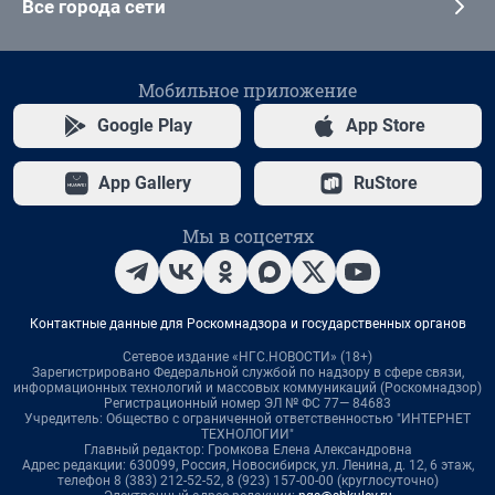
Все города сети
Мобильное приложение
Google Play
App Store
App Gallery
RuStore
Мы в соцсетях
Контактные данные для Роскомнадзора и государственных органов
Сетевое издание «НГС.НОВОСТИ» (18+)
Зарегистрировано Федеральной службой по надзору в сфере связи,
информационных технологий и массовых коммуникаций (Роскомнадзор)
Регистрационный номер ЭЛ № ФС 77— 84683
Учредитель: Общество с ограниченной ответственностью "ИНТЕРНЕТ
ТЕХНОЛОГИИ"
Главный редактор: Громкова Елена Александровна
Адрес редакции: 630099, Россия, Новосибирск, ул. Ленина, д. 12, 6 этаж,
телефон 8 (383) 212-52-52, 8 (923) 157-00-00 (круглосуточно)