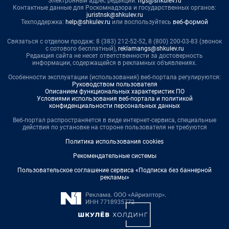
Электронный адрес редакции:
ngs@shkulev.ru
Контактные данные для Роскомнадзора и государственных органов:
juristnsk@shkulev.ru
Техподдержка:
help@shkulev.ru
или воспользуйтесь
веб-формой
Связаться с отделом продаж: 8 (383) 212-52-52, 8 (800) 200-03-83 (звонок
с сотового бесплатный),
reklamangs@shkulev.ru
Редакция сайта не несет ответственности за достоверность
информации, содержащейся в рекламных объявлениях.
Особенности эксплуатации (использования) веб-портала регулируются:
Руководством пользователя
Описанием функциональных характеристик ПО
Условиями использования веб-портала и политикой
конфиденциальности персональных данных
Веб-портал распространяется в виде интернет-сервиса, специальные
действия по установке на стороне пользователя не требуются
Политика использования cookies
Рекомендательные системы
Пользовательское соглашение сервиса «Подписка без баннерной
рекламы»