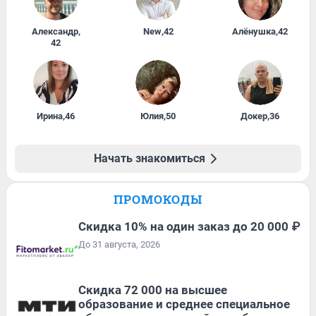
Александр
,
New
,
42
Алёнушка
,
42
42
Ирина
,
46
Юлия
,
50
Докер
,
36
Начать знакомиться
ПРОМОКОДЫ
Скидка 10% на один заказ до 20 000 ₽
До 31 августа, 2026
Скидка 72 000 на высшее
образование и среднее специальное