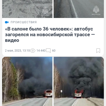
ПРОИСШЕСТВИЯ
«В салоне было 36 человек»: автобус
загорелся на новосибирской трассе —
видео
2 мая, 2023, 13:10
14 440
60