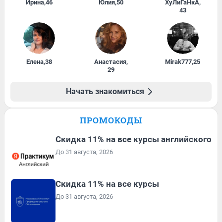
Ирина
,
46
Юлия
,
50
ХуЛиГаНкА
,
43
Елена
,
38
Анастасия
,
Mirak777
,
25
29
Начать знакомиться
ПРОМОКОДЫ
Скидка 11% на все курсы английского
До 31 августа, 2026
Скидка 11% на все курсы
До 31 августа, 2026