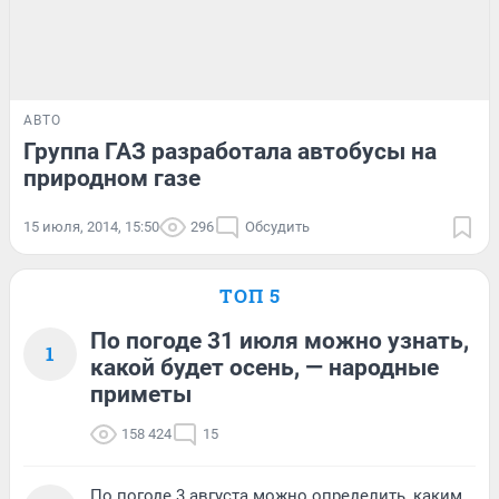
АВТО
Группа ГАЗ разработала автобусы на
природном газе
15 июля, 2014, 15:50
296
Обсудить
ТОП 5
По погоде 31 июля можно узнать,
1
какой будет осень, — народные
приметы
158 424
15
По погоде 3 августа можно определить, каким