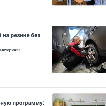
 на резине без
 материале
ьную программу: