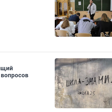
оящий
3 вопросов