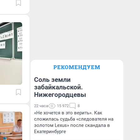
РЕКОМЕНДУЕМ
Соль земли
забайкальской.
Нижегородцевы
22 часа
15 972
8
«Не хочется в это верить». Как
сложилась судьба «следователя на
золотом Lexus» после скандала в
Екатеринбурге