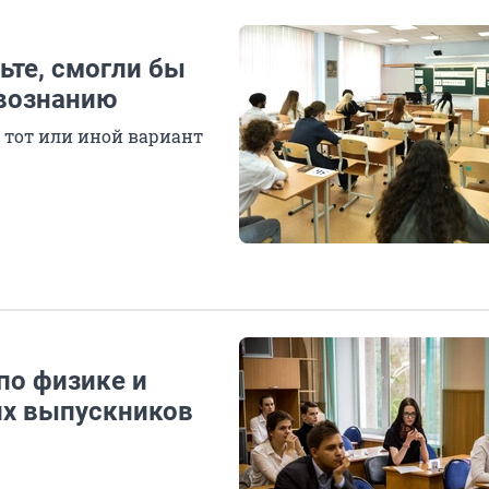
ьте, смогли бы
твознанию
 тот или иной вариант
по физике и
х выпускников