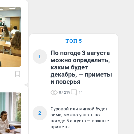
ТОП 5
По погоде 3 августа
1
можно определить,
каким будет
декабрь, — приметы
и поверья
87 219
11
Суровой или мягкой будет
2
зима, можно узнать по
погоде 5 августа — важные
приметы