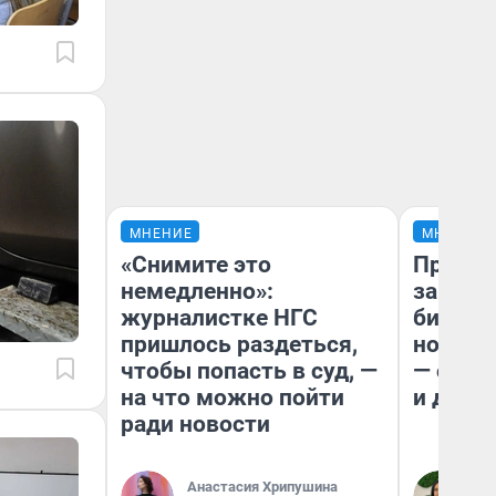
МНЕНИЕ
МНЕНИЕ
«Снимите это
Продаш
немедленно»:
заплат
журналистке НГС
бизнес
пришлось раздеться,
новый 
чтобы попасть в суд, —
— он к
на что можно пойти
и даже
ради новости
Анастасия Хрипушина
Ан