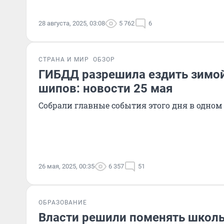
28 августа, 2025, 03:08
5 762
6
СТРАНА И МИР
ОБЗОР
ГИБДД разрешила ездить зимой
шипов: новости 25 мая
Собрали главные события этого дня в одном
26 мая, 2025, 00:35
6 357
51
ОБРАЗОВАНИЕ
Власти решили поменять школ