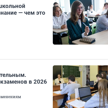
 школьной
нание — чем это
ательным.
экзаменов в 2026
изменениям