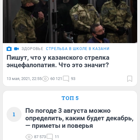
ЗДОРОВЬЕ
СТРЕЛЬБА В ШКОЛЕ В КАЗАНИ
Пишут, что у казанского стрелка
энцефалопатия. Что это значит?
13 мая, 2021, 22:55
60 121
93
ТОП 5
По погоде 3 августа можно
1
определить, каким будет декабрь,
— приметы и поверья
87 573
11