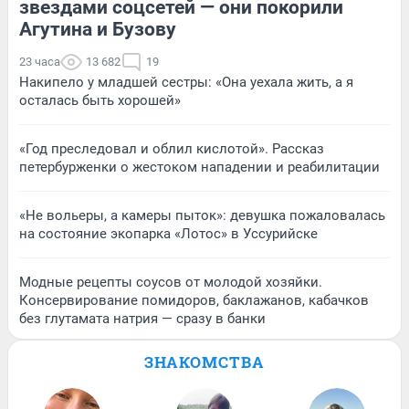
звездами соцсетей — они покорили
Агутина и Бузову
23 часа
13 682
19
Накипело у младшей сестры: «Она уехала жить, а я
осталась быть хорошей»
«Год преследовал и облил кислотой». Рассказ
петербурженки о жестоком нападении и реабилитации
«Не вольеры, а камеры пыток»: девушка пожаловалась
на состояние экопарка «Лотос» в Уссурийске
Модные рецепты соусов от молодой хозяйки.
Консервирование помидоров, баклажанов, кабачков
без глутамата натрия — сразу в банки
ЗНАКОМСТВА