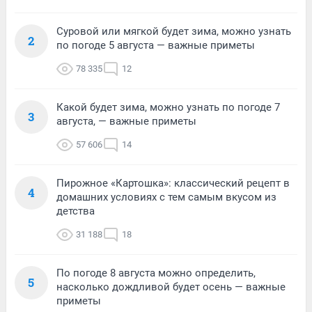
Суровой или мягкой будет зима, можно узнать
2
по погоде 5 августа — важные приметы
78 335
12
Какой будет зима, можно узнать по погоде 7
3
августа, — важные приметы
57 606
14
Пирожное «Картошка»: классический рецепт в
4
домашних условиях с тем самым вкусом из
детства
31 188
18
По погоде 8 августа можно определить,
5
насколько дождливой будет осень — важные
приметы