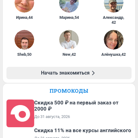
Ирина
,
44
Марина
,
54
Александр
,
42
Sheb
,
50
New
,
42
Алёнушка
,
42
Начать знакомиться
ПРОМОКОДЫ
Скидка 500 ₽ на первый заказ от
2000 ₽
До 31 августа, 2026
Скидка 11% на все курсы английского