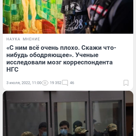
НАУКА
МНЕНИЕ
«С ним всё очень плохо. Скажи что-
нибудь ободряющее». Ученые
исследовали мозг корреспондента
НГС
3 июля, 2022, 11:00
19 352
46