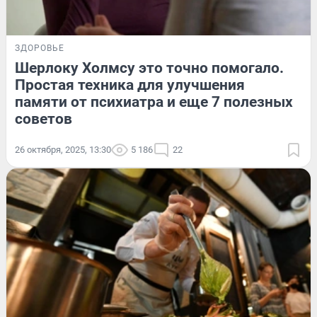
ЗДОРОВЬЕ
Шерлоку Холмсу это точно помогало.
Простая техника для улучшения
памяти от психиатра и еще 7 полезных
советов
26 октября, 2025, 13:30
5 186
22