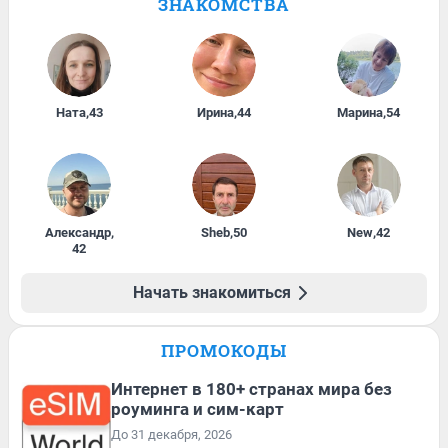
ЗНАКОМСТВА
Ната
,
43
Ирина
,
44
Марина
,
54
Александр
,
Sheb
,
50
New
,
42
42
Начать знакомиться
ПРОМОКОДЫ
Интернет в 180+ странах мира без
роуминга и сим-карт
До 31 декабря, 2026