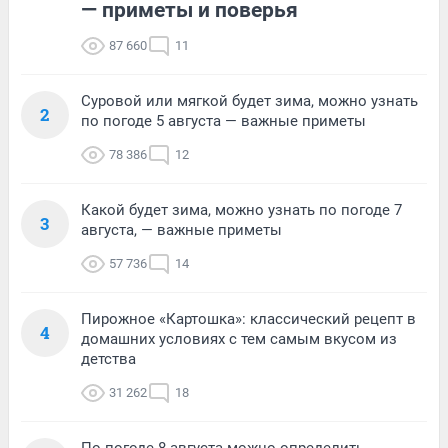
— приметы и поверья
87 660
11
Суровой или мягкой будет зима, можно узнать
2
по погоде 5 августа — важные приметы
78 386
12
Какой будет зима, можно узнать по погоде 7
3
августа, — важные приметы
57 736
14
Пирожное «Картошка»: классический рецепт в
4
домашних условиях с тем самым вкусом из
детства
31 262
18
По погоде 8 августа можно определить,