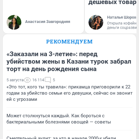
дешевых товар
Наталья Шорохо
Анастасия Завгородняя
Открыла кофейну
деньги соцразви
РЕКОМЕНДУЕМ
«Заказали на 3-летие»: перед
убийством жены в Казани турок забрал
торт на день рождения сына
5 августа
16 114
5
«Это тот, кого ты травила»: прикамца приговорили к 22
годам за убийство семьи его девушки, сейчас он звонит
ей с угрозами
Может столкнуться каждый. Как бороться с
бактериальными болезнями овощей — советы
Смертельный аудит: за что в начале 2000-х убили