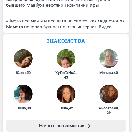
бывшего главбуха нефтяной компании Уфы
«Чисто все мамы и все дети на свете»: как медвежонок
Момота покорил буквально весь интернет. Видео
ЗНАКОМСТВА
Юлия
,
50
ХуЛиГаНкА
,
Милана
,
40
43
Елена
,
38
Лена
,
42
Анастасия
,
29
Начать знакомиться