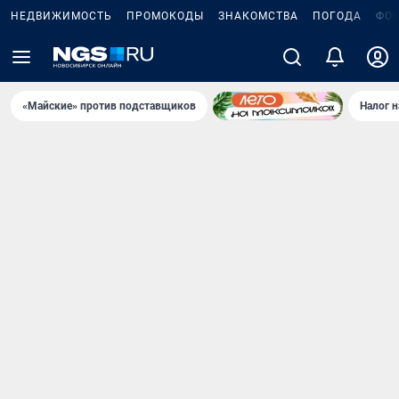
НЕДВИЖИМОСТЬ
ПРОМОКОДЫ
ЗНАКОМСТВА
ПОГОДА
ФО
«Майские» против подставщиков
Налог 