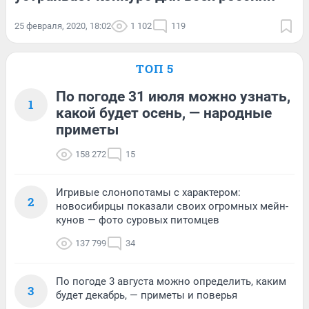
25 февраля, 2020, 18:02
1 102
119
ТОП 5
По погоде 31 июля можно узнать,
1
какой будет осень, — народные
приметы
158 272
15
Игривые слонопотамы с характером:
2
новосибирцы показали своих огромных мейн-
кунов — фото суровых питомцев
137 799
34
По погоде 3 августа можно определить, каким
3
будет декабрь, — приметы и поверья