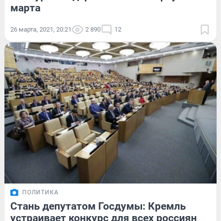
марта
26 марта, 2021, 20:21
2 890
12
ПОЛИТИКА
Стань депутатом Госдумы: Кремль
устраивает конкурс для всех россиян