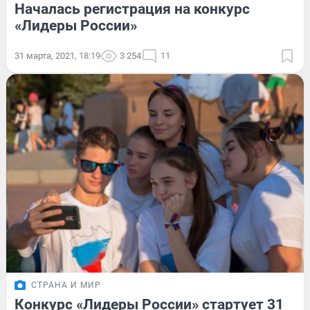
Началась регистрация на конкурс
«Лидеры России»
31 марта, 2021, 18:19
3 254
11
СТРАНА И МИР
Конкурс «Лидеры России» стартует 31