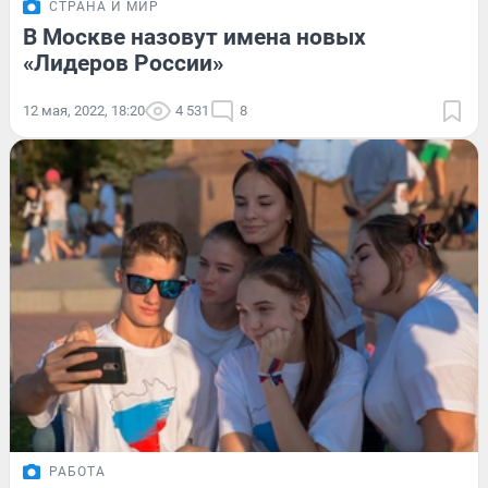
СТРАНА И МИР
В Москве назовут имена новых
«Лидеров России»
12 мая, 2022, 18:20
4 531
8
РАБОТА