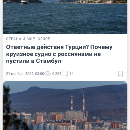
СТРАНА И МИР
ОБЗОР
Ответные действия Турции? Почему
круизное судно с россиянами не
пустили в Стамбул
21 ноября, 2025, 03:00
6 254
14