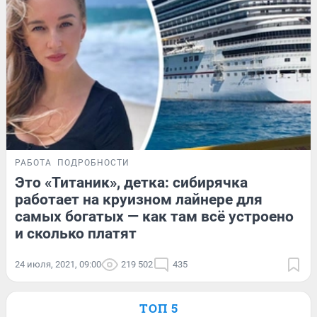
РАБОТА
ПОДРОБНОСТИ
Это «Титаник», детка: сибирячка
работает на круизном лайнере для
самых богатых — как там всё устроено
и сколько платят
24 июля, 2021, 09:00
219 502
435
ТОП 5