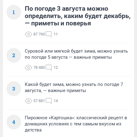
По погоде 3 августа можно
1
определить, каким будет декабрь,
— приметы и поверья
87 760
11
Суровой или мягкой будет зима, можно узнать
2
по погоде 5 августа — важные приметы
78 480
12
Какой будет зима, можно узнать по погоде 7
3
августа, — важные приметы
57 881
14
Пирожное «Картошка»: классический рецепт в
4
домашних условиях с тем самым вкусом из
детства