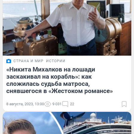
СТРАНА И МИР
ИСТОРИИ
«Никита Михалков на лошади
заскакивал на корабль»: как
сложилась судьба матроса,
снявшегося в «Жестоком романсе»
8 августа, 2023, 13:00
9 031
22