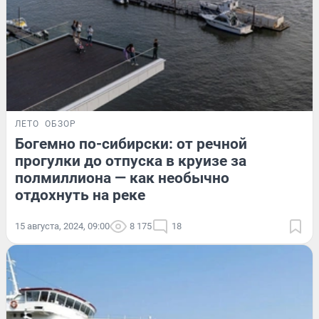
ЛЕТО
ОБЗОР
Богемно по-сибирски: от речной
прогулки до отпуска в круизе за
полмиллиона — как необычно
отдохнуть на реке
15 августа, 2024, 09:00
8 175
18