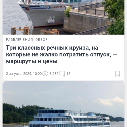
РАЗВЛЕЧЕНИЯ
ОБЗОР
Три классных речных круиза, на
которые не жалко потратить отпуск, —
маршруты и цены
2 августа, 2025, 10:00
3 982
12