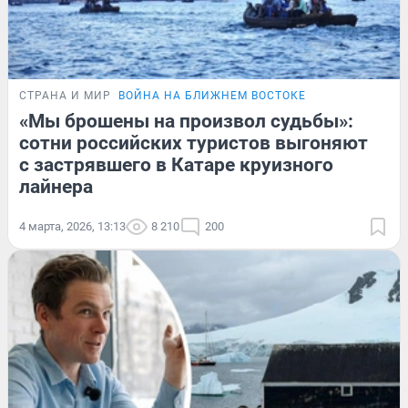
СТРАНА И МИР
ВОЙНА НА БЛИЖНЕМ ВОСТОКЕ
«Мы брошены на произвол судьбы»:
сотни российских туристов выгоняют
с застрявшего в Катаре круизного
лайнера
4 марта, 2026, 13:13
8 210
200