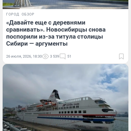
ГОРОД
ОБЗОР
«Давайте еще с деревнями
сравнивать». Новосибирцы снова
поспорили из-за титула столицы
Сибири — аргументы
26 июля, 2026, 18:30
3 539
51