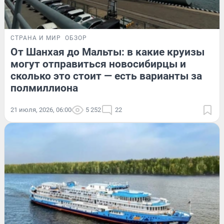
СТРАНА И МИР
ОБЗОР
От Шанхая до Мальты: в какие круизы
могут отправиться новосибирцы и
сколько это стоит — есть варианты за
полмиллиона
21 июля, 2026, 06:00
5 252
22