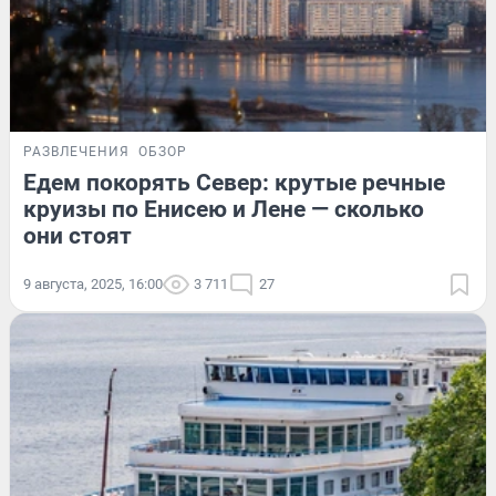
РАЗВЛЕЧЕНИЯ
ОБЗОР
Едем покорять Север: крутые речные
круизы по Енисею и Лене — сколько
они стоят
9 августа, 2025, 16:00
3 711
27