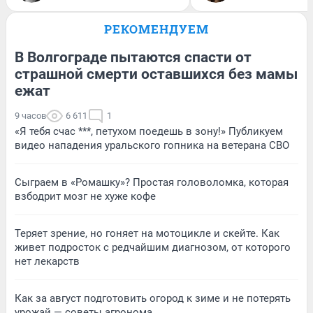
РЕКОМЕНДУЕМ
В Волгограде пытаются спасти от
страшной смерти оставшихся без мамы
ежат
9 часов
6 611
1
«Я тебя счас ***, петухом поедешь в зону!» Публикуем
видео нападения уральского гопника на ветерана СВО
Сыграем в «Ромашку»? Простая головоломка, которая
взбодрит мозг не хуже кофе
Теряет зрение, но гоняет на мотоцикле и скейте. Как
живет подросток с редчайшим диагнозом, от которого
нет лекарств
Как за август подготовить огород к зиме и не потерять
урожай — советы агронома