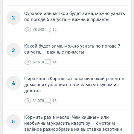
Суровой или мягкой будет зима, можно узнать
2
по погоде 5 августа — важные приметы
78 243
12
Какой будет зима, можно узнать по погоде 7
3
августа, — важные приметы
57 410
14
Пирожное «Картошка»: классический рецепт в
4
домашних условиях с тем самым вкусом из
детства
31 078
18
Кормить раз в месяц. Чем хищным или
5
необычным украсить квартиру — смотрим
зелёное разнообразие на выставке экзотики