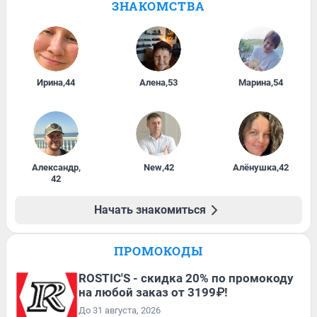
ЗНАКОМСТВА
Ирина
,
44
Алена
,
53
Марина
,
54
Александр
,
New
,
42
Алёнушка
,
42
42
Начать знакомиться
ПРОМОКОДЫ
ROSTIC'S - скидка 20% по промокоду
на любой заказ от 3199₽!
До 31 августа, 2026