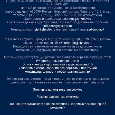
Учредитель: Общество с ограниченной ответственностью "ИНТЕРНЕТ
ТЕХНОЛОГИИ"
Главный редактор: Громкова Елена Александровна
Адрес редакции: 630099, Россия, Новосибирск, ул. Ленина, д. 12, 6 этаж,
телефон 8 (383) 212-52-52, 8 (923) 157-00-00 (круглосуточно)
Электронный адрес редакции:
ngs@shkulev.ru
Контактные данные для Роскомнадзора и государственных органов:
juristnsk@shkulev.ru
Техподдержка:
help@shkulev.ru
или воспользуйтесь
веб-формой
Связаться с отделом продаж: 8 (383) 212-52-52, 8 (800) 200-03-83 (звонок
с сотового бесплатный),
reklamangs@shkulev.ru
Редакция сайта не несет ответственности за достоверность
информации, содержащейся в рекламных объявлениях.
Особенности эксплуатации (использования) веб-портала регулируются:
Руководством пользователя
Описанием функциональных характеристик ПО
Условиями использования веб-портала и политикой
конфиденциальности персональных данных
Веб-портал распространяется в виде интернет-сервиса, специальные
действия по установке на стороне пользователя не требуются
Политика использования cookies
Рекомендательные системы
Пользовательское соглашение сервиса «Подписка без баннерной
рекламы»