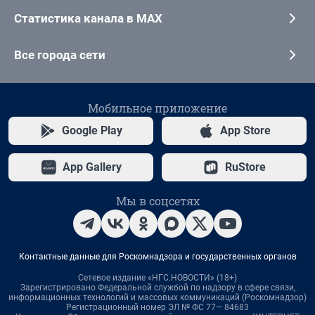
Статистика канала в MAX
Все города сети
Мобильное приложение
Google Play
App Store
App Gallery
RuStore
Мы в соцсетях
Контактные данные для Роскомнадзора и государственных органов
Сетевое издание «НГС.НОВОСТИ» (18+)
Зарегистрировано Федеральной службой по надзору в сфере связи,
информационных технологий и массовых коммуникаций (Роскомнадзор)
Регистрационный номер ЭЛ № ФС 77— 84683