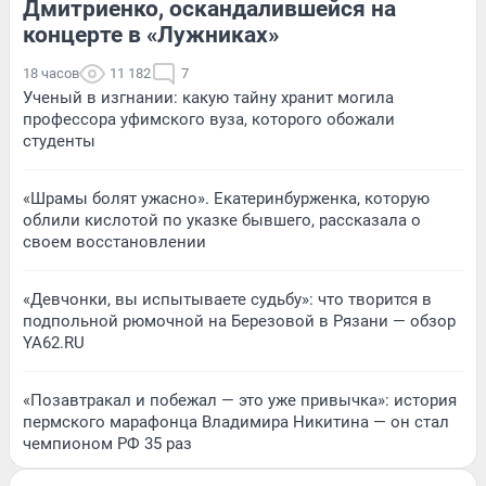
Дмитриенко, оскандалившейся на
концерте в «Лужниках»
18 часов
11 182
7
Ученый в изгнании: какую тайну хранит могила
профессора уфимского вуза, которого обожали
студенты
«Шрамы болят ужасно». Екатеринбурженка, которую
облили кислотой по указке бывшего, рассказала о
своем восстановлении
«Девчонки, вы испытываете судьбу»: что творится в
подпольной рюмочной на Березовой в Рязани — обзор
YA62.RU
«Позавтракал и побежал — это уже привычка»: история
пермского марафонца Владимира Никитина — он стал
чемпионом РФ 35 раз