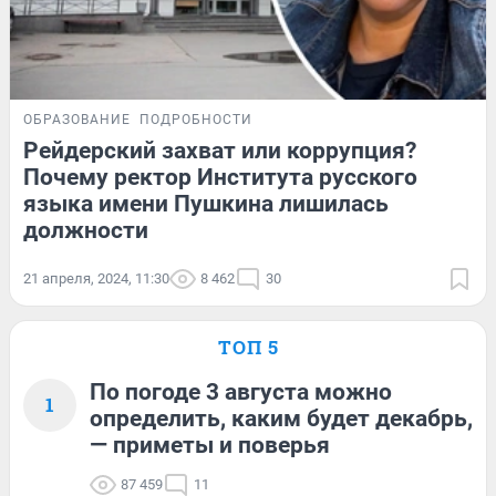
ОБРАЗОВАНИЕ
ПОДРОБНОСТИ
Рейдерский захват или коррупция?
Почему ректор Института русского
языка имени Пушкина лишилась
должности
21 апреля, 2024, 11:30
8 462
30
ТОП 5
По погоде 3 августа можно
1
определить, каким будет декабрь,
— приметы и поверья
87 459
11