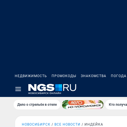
НЕДВИЖИМОСТЬ
ПРОМОКОДЫ
ЗНАКОМСТВА
ПОГОДА
Дело о стрельбе в отеле
Кто получа
НОВОСИБИРСК
ВСЕ НОВОСТИ
ИНДЕЙКА