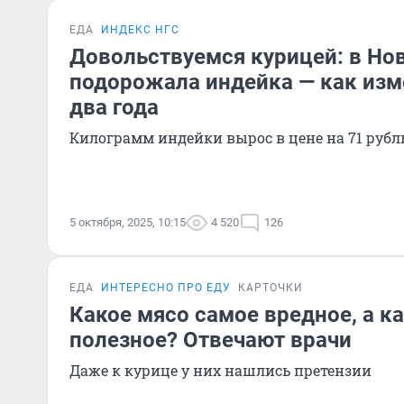
ЕДА
ИНДЕКС НГС
Довольствуемся курицей: в Но
подорожала индейка — как изм
два года
Килограмм индейки вырос в цене на 71 рубл
5 октября, 2025, 10:15
4 520
126
ЕДА
ИНТЕРЕСНО ПРО ЕДУ
КАРТОЧКИ
Какое мясо самое вредное, а к
полезное? Отвечают врачи
Даже к курице у них нашлись претензии