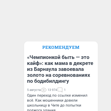
РЕКОМЕНДУЕМ
«Чемпионкой быть — это
кайф»: как мама в декрете
из Барнаула завоевала
золото на соревнованиях
по бодибилдингу
5 августа
13 974
1
Один переход по ссылке изменил
всё. Как мошенники довели
школьницу в Чите до попытки
поджога здания