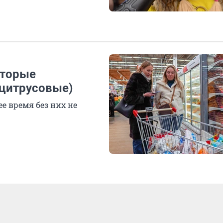
оторые
 цитрусовые)
е время без них не