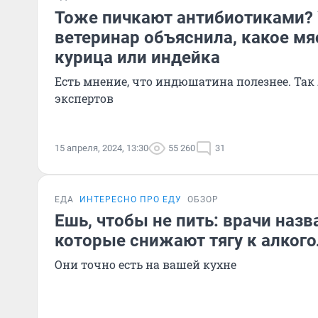
Тоже пичкают антибиотиками?
ветеринар объяснила, какое мя
курица или индейка
Есть мнение, что индюшатина полезнее. Так 
экспертов
15 апреля, 2024, 13:30
55 260
31
ЕДА
ИНТЕРЕСНО ПРО ЕДУ
ОБЗОР
Ешь, чтобы не пить: врачи назв
которые снижают тягу к алког
Они точно есть на вашей кухне