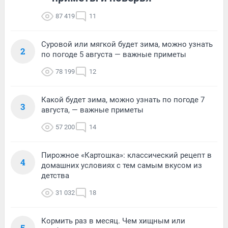
87 419
11
Суровой или мягкой будет зима, можно узнать
2
по погоде 5 августа — важные приметы
78 199
12
Какой будет зима, можно узнать по погоде 7
3
августа, — важные приметы
57 200
14
Пирожное «Картошка»: классический рецепт в
4
домашних условиях с тем самым вкусом из
детства
31 032
18
Кормить раз в месяц. Чем хищным или
5