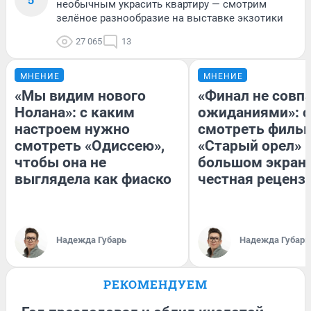
необычным украсить квартиру — смотрим
зелёное разнообразие на выставке экзотики
27 065
13
МНЕНИЕ
МНЕНИЕ
«Мы видим нового
«Финал не совпа
Нолана»: с каким
ожиданиями»: с
настроем нужно
смотреть филь
смотреть «Одиссею»,
«Старый орел» 
чтобы она не
большом экран
выглядела как фиаско
честная реценз
Надежда Губарь
Надежда Губарь
РЕКОМЕНДУЕМ