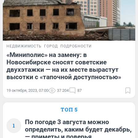
НЕДВИЖИМОСТЬ
ГОРОД
ПОДРОБНОСТИ
«Миниполис» на замену: в
Новосибирске сносят советские
двухэтажки — на их месте вырастут
высотки с «тапочной доступностью»
19 октября, 2023, 07:00
37 204
87
ТОП 5
По погоде 3 августа можно
1
определить, каким будет декабрь,
— приметы и поверья