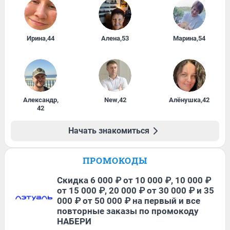
Ирина
,
44
Алена
,
53
Марина
,
54
Александр
,
New
,
42
Алёнушка
,
42
42
Начать знакомиться
ПРОМОКОДЫ
Скидка 6 000 ₽ от 10 000 ₽, 10 000 ₽
от 15 000 ₽, 20 000 ₽ от 30 000 ₽ и 35
000 ₽ от 50 000 ₽ на первый и все
повторные заказы по промокоду
НАБЕРИ