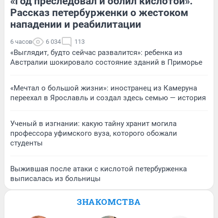
«Год преследовал и облил кислотой».
Рассказ петербурженки о жестоком
нападении и реабилитации
6 часов
6 034
113
«Выглядит, будто сейчас развалится»: ребенка из
Австралии шокировало состояние зданий в Приморье
«Мечтал о большой жизни»: иностранец из Камеруна
переехал в Ярославль и создал здесь семью — история
Ученый в изгнании: какую тайну хранит могила
профессора уфимского вуза, которого обожали
студенты
Выжившая после атаки с кислотой петербурженка
выписалась из больницы
ЗНАКОМСТВА