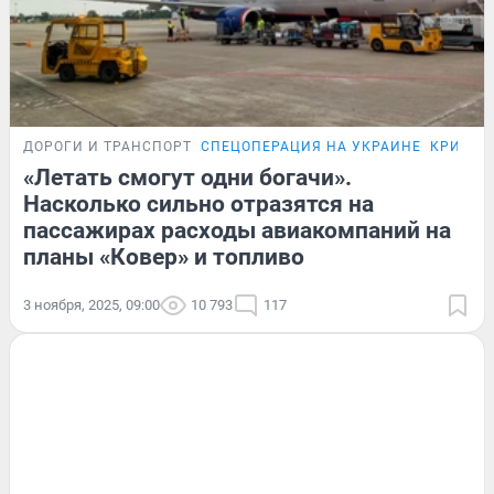
ДОРОГИ И ТРАНСПОРТ
СПЕЦОПЕРАЦИЯ НА УКРАИНЕ
КРИЗИС-
«Летать смогут одни богачи».
Насколько сильно отразятся на
пассажирах расходы авиакомпаний на
планы «Ковер» и топливо
3 ноября, 2025, 09:00
10 793
117