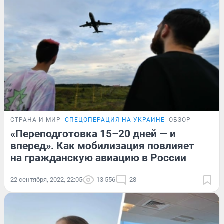
СТРАНА И МИР
СПЕЦОПЕРАЦИЯ НА УКРАИНЕ
ОБЗОР
«Переподготовка 15–20 дней — и
вперед». Как мобилизация повлияет
на гражданскую авиацию в России
22 сентября, 2022, 22:05
13 556
28