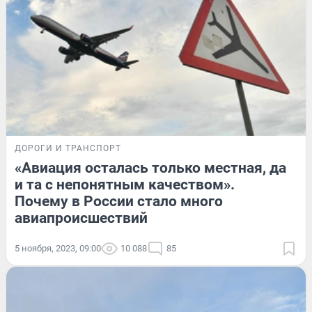
ДОРОГИ И ТРАНСПОРТ
«Авиация осталась только местная, да
и та с непонятным качеством».
Почему в России стало много
авиапроисшествий
5 ноября, 2023, 09:00
10 088
85