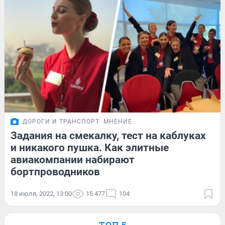
ДОРОГИ И ТРАНСПОРТ
МНЕНИЕ
Задания на смекалку, тест на каблуках
и никакого пушка. Как элитные
авиакомпании набирают
бортпроводников
18 июля, 2022, 13:00
15 477
104
ТОП 5