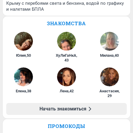
Крыму с перебоями света и бензина, водой по графику
и налетами БПЛА
ЗНАКОМСТВА
Юлия
,
50
ХуЛиГаНкА
,
Милана
,
40
43
Елена
,
38
Лена
,
42
Анастасия
,
29
Начать знакомиться
ПРОМОКОДЫ