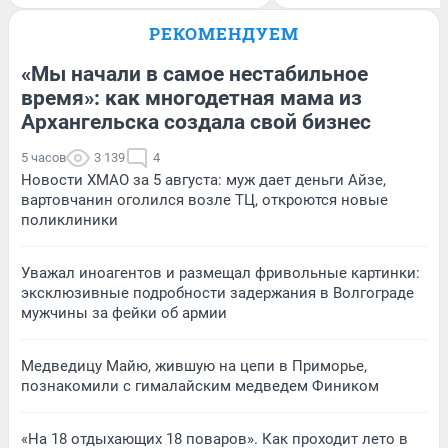
РЕКОМЕНДУЕМ
«Мы начали в самое нестабильное
время»: как многодетная мама из
Архангельска создала свой бизнес
5 часов
3 139
4
Новости ХМАО за 5 августа: муж дает деньги Айзе,
вартовчанин оголился возле ТЦ, откроются новые
поликлиники
Уважал иноагентов и размещал фривольные картинки:
эксклюзивные подробности задержания в Волгограде
мужчины за фейки об армии
Медведицу Майю, жившую на цепи в Приморье,
познакомили с гималайским медведем Фиником
«На 18 отдыхающих 18 поваров». Как проходит лето в