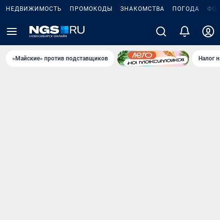
НЕДВИЖИМОСТЬ
ПРОМОКОДЫ
ЗНАКОМСТВА
ПОГОДА
ФО
«Майские» против подставщиков
Налог 