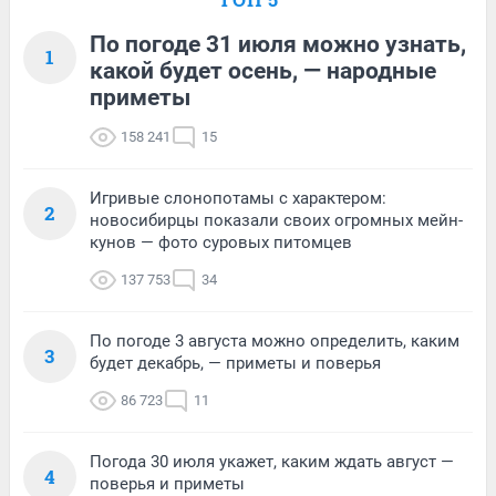
По погоде 31 июля можно узнать,
1
какой будет осень, — народные
приметы
158 241
15
Игривые слонопотамы с характером:
2
новосибирцы показали своих огромных мейн-
кунов — фото суровых питомцев
137 753
34
По погоде 3 августа можно определить, каким
3
будет декабрь, — приметы и поверья
86 723
11
Погода 30 июля укажет, каким ждать август —
4
поверья и приметы