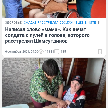
ЗДОРОВЬЕ
СОЛДАТ РАССТРЕЛЯЛ СОСЛУЖИВЦЕВ В ЧИТЕ
ИСТО
Написал слово «мама». Как лечат
солдата с пулей в голове, которого
расстрелял Шамсутдинов
6 сентября, 2021, 09:00
19 881
185