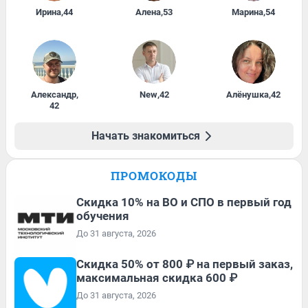
Ирина
,
44
Алена
,
53
Марина
,
54
Александр
,
New
,
42
Алёнушка
,
42
42
Начать знакомиться
ПРОМОКОДЫ
Скидка 10% на ВО и СПО в первый год
обучения
До 31 августа, 2026
Скидка 50% от 800 ₽ на первый заказ,
максимальная скидка 600 ₽
До 31 августа, 2026