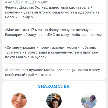
4 часа
2 636
Обсудить
Фермер Джастас Уолкер, известный как «веселый
молочник», заявил что его семью могут выдворить из
России — видео
«Мне должны 17 млн, но банку плачу я»: почему в
Башкирии обманутые в ИЖС не могут добиться правды
«Он мне угрожает и портит жизнь»: москвич обвинил
турагента из Волгограда в мошенничестве и пропаже
почти миллиона рублей
«Напоминает куриное мясо»: ярославцы нашли в лесу
необычный гриб — что это
ЗНАКОМСТВА