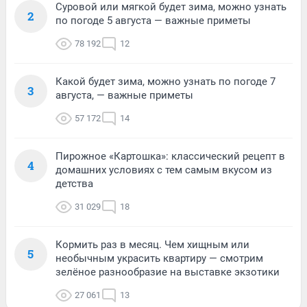
Суровой или мягкой будет зима, можно узнать
2
по погоде 5 августа — важные приметы
78 192
12
Какой будет зима, можно узнать по погоде 7
3
августа, — важные приметы
57 172
14
Пирожное «Картошка»: классический рецепт в
4
домашних условиях с тем самым вкусом из
детства
31 029
18
Кормить раз в месяц. Чем хищным или
5
необычным украсить квартиру — смотрим
зелёное разнообразие на выставке экзотики
27 061
13