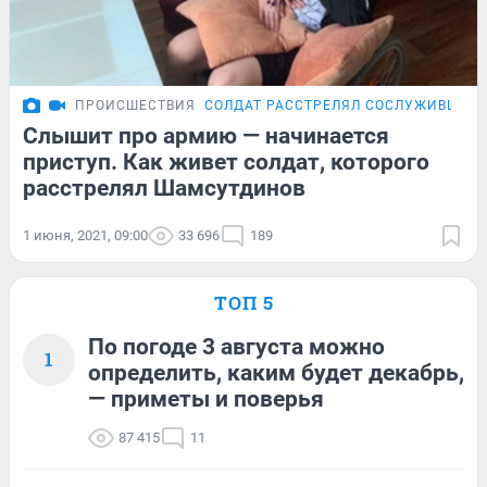
ПРОИСШЕСТВИЯ
СОЛДАТ РАССТРЕЛЯЛ СОСЛУЖИВЦЕВ В
Слышит про армию — начинается
приступ. Как живет солдат, которого
расстрелял Шамсутдинов
1 июня, 2021, 09:00
33 696
189
ТОП 5
По погоде 3 августа можно
1
определить, каким будет декабрь,
— приметы и поверья
87 415
11