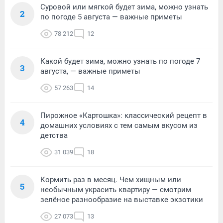
Суровой или мягкой будет зима, можно узнать
2
по погоде 5 августа — важные приметы
78 212
12
Какой будет зима, можно узнать по погоде 7
3
августа, — важные приметы
57 263
14
Пирожное «Картошка»: классический рецепт в
4
домашних условиях с тем самым вкусом из
детства
31 039
18
Кормить раз в месяц. Чем хищным или
5
необычным украсить квартиру — смотрим
зелёное разнообразие на выставке экзотики
27 073
13