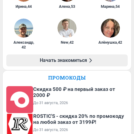
Ирина
,
44
Алена
,
53
Марина
,
54
Александр
,
New
,
42
Алёнушка
,
42
42
Начать знакомиться
ПРОМОКОДЫ
Скидка 500 ₽ на первый заказ от
2000 ₽
До 31 августа, 2026
ROSTIC'S - скидка 20% по промокоду
на любой заказ от 3199₽!
До 31 августа, 2026