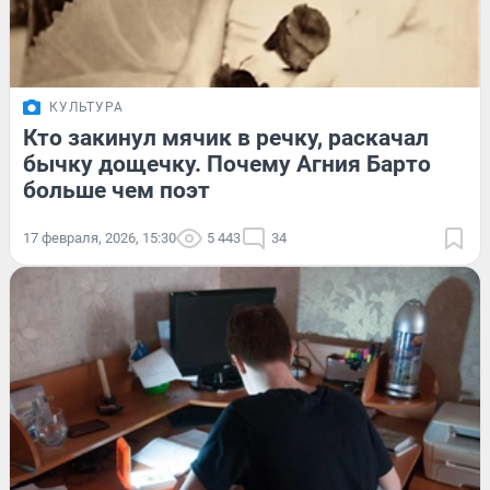
КУЛЬТУРА
Кто закинул мячик в речку, раскачал
бычку дощечку. Почему Агния Барто
больше чем поэт
17 февраля, 2026, 15:30
5 443
34