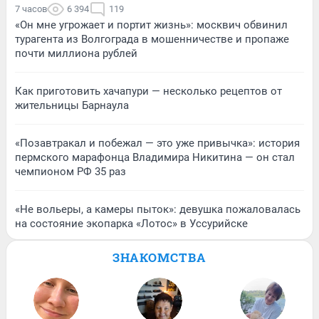
7 часов
6 394
119
«Он мне угрожает и портит жизнь»: москвич обвинил
турагента из Волгограда в мошенничестве и пропаже
почти миллиона рублей
Как приготовить хачапури — несколько рецептов от
жительницы Барнаула
«Позавтракал и побежал — это уже привычка»: история
пермского марафонца Владимира Никитина — он стал
чемпионом РФ 35 раз
«Не вольеры, а камеры пыток»: девушка пожаловалась
на состояние экопарка «Лотос» в Уссурийске
ЗНАКОМСТВА