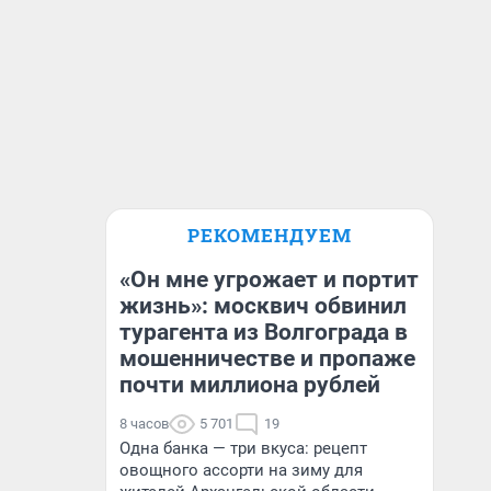
РЕКОМЕНДУЕМ
«Он мне угрожает и портит
жизнь»: москвич обвинил
турагента из Волгограда в
мошенничестве и пропаже
почти миллиона рублей
8 часов
5 701
19
Одна банка — три вкуса: рецепт
овощного ассорти на зиму для