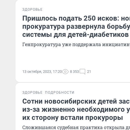
ЗДОРОВЬЕ
Пришлось подать 250 исков: н
прокуратура развернула борьбу
системы для детей-диабетиков
Генпрокуратура уже поддержала инициативу
13 октября, 2023, 17:20
8 353
21
ЗДОРОВЬЕ
ПОДРОБНОСТИ
Сотни новосибирских детей за
из-за жизненно необходимого у
их сторону встали прокуроры
Сложившаяся судебная практика открыла д