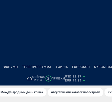
ФОРУМЫ
ТЕЛЕПРОГРАММА
АФИША
ГОРОСКОП
КУРСЫ ВА
USD 82,17
СЕЙЧАС
2
ПРОБКИ
+21°C
EUR 94,84
Международный день кошек
Августовский каталог новостроек
Ки