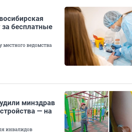
овосибирская
 за бесплатные
 местного ведомства
судили минздрав
стройства — на
ля инвалидов