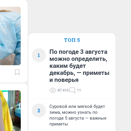
ТОП 5
По погоде 3 августа
1
можно определить,
каким будет
декабрь, — приметы
и поверья
87 410
11
Суровой или мягкой будет
2
зима, можно узнать по
погоде 5 августа — важные
приметы