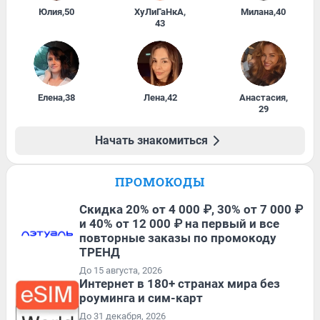
Юлия
,
50
ХуЛиГаНкА
,
Милана
,
40
43
Елена
,
38
Лена
,
42
Анастасия
,
29
Начать знакомиться
ПРОМОКОДЫ
Скидка 20% от 4 000 ₽, 30% от 7 000 ₽
и 40% от 12 000 ₽ на первый и все
повторные заказы по промокоду
ТРЕНД
До 15 августа, 2026
Интернет в 180+ странах мира без
роуминга и сим-карт
До 31 декабря, 2026