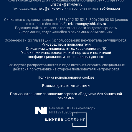
Контактные данные для Роскомнадзора и государственных органов:
juristnsk@shkulev.ru
Техподдержка:
help@shkulev.ru
или воспользуйтесь
веб-формой
Связаться с отделом продаж: 8 (383) 212-52-52, 8 (800) 200-03-83 (звонок
с сотового бесплатный),
reklamangs@shkulev.ru
Редакция сайта не несет ответственности за достоверность
информации, содержащейся в рекламных объявлениях.
Особенности эксплуатации (использования) веб-портала регулируются:
Руководством пользователя
Описанием функциональных характеристик ПО
Условиями использования веб-портала и политикой
конфиденциальности персональных данных
Веб-портал распространяется в виде интернет-сервиса, специальные
действия по установке на стороне пользователя не требуются
Политика использования cookies
Рекомендательные системы
Пользовательское соглашение сервиса «Подписка без баннерной
рекламы»