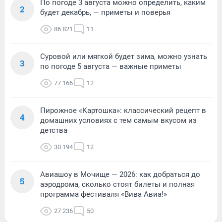
По погоде 3 августа можно определить, каким
2
будет декабрь, — приметы и поверья
86 821
11
Суровой или мягкой будет зима, можно узнать
3
по погоде 5 августа — важные приметы
77 166
12
Пирожное «Картошка»: классический рецепт в
4
домашних условиях с тем самым вкусом из
детства
30 194
12
Авиашоу в Мочище — 2026: как добраться до
5
аэродрома, сколько стоят билеты и полная
программа фестиваля «Вива Авиа!»
27 236
50