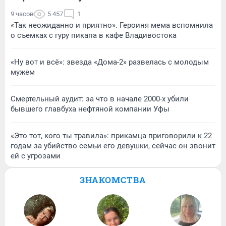
9 часов
5 457
1
«Так неожиданно и приятно». Героиня мема вспомнила
о съемках с гуру пикапа в кафе Владивостока
«Ну вот и всё»: звезда «Дома-2» развелась с молодым
мужем
Смертельный аудит: за что в начале 2000-х убили
бывшего главбуха нефтяной компании Уфы
«Это тот, кого ты травила»: прикамца приговорили к 22
годам за убийство семьи его девушки, сейчас он звонит
ей с угрозами
ЗНАКОМСТВА