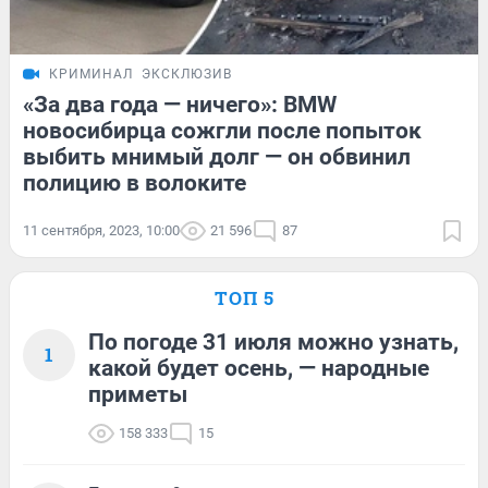
КРИМИНАЛ
ЭКСКЛЮЗИВ
«За два года — ничего»: BMW
новосибирца сожгли после попыток
выбить мнимый долг — он обвинил
полицию в волоките
11 сентября, 2023, 10:00
21 596
87
ТОП 5
По погоде 31 июля можно узнать,
1
какой будет осень, — народные
приметы
158 333
15