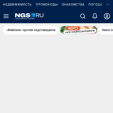
НЕДВИЖИМОСТЬ
ПРОМОКОДЫ
ЗНАКОМСТВА
ПОГОДА
ФО
«Майские» против подставщиков
Налог 