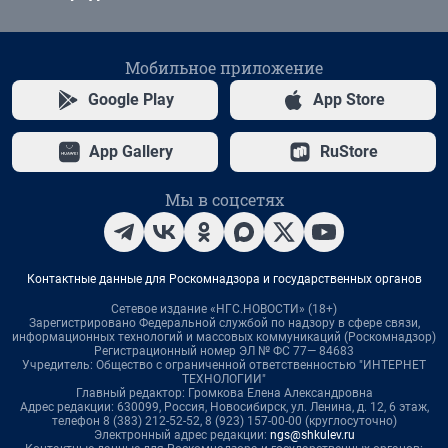
Мобильное приложение
Google Play
App Store
App Gallery
RuStore
Мы в соцсетях
Контактные данные для Роскомнадзора и государственных органов
Сетевое издание «НГС.НОВОСТИ» (18+)
Зарегистрировано Федеральной службой по надзору в сфере связи,
информационных технологий и массовых коммуникаций (Роскомнадзор)
Регистрационный номер ЭЛ № ФС 77— 84683
Учредитель: Общество с ограниченной ответственностью "ИНТЕРНЕТ
ТЕХНОЛОГИИ"
Главный редактор: Громкова Елена Александровна
Адрес редакции: 630099, Россия, Новосибирск, ул. Ленина, д. 12, 6 этаж,
телефон 8 (383) 212-52-52, 8 (923) 157-00-00 (круглосуточно)
Электронный адрес редакции:
ngs@shkulev.ru