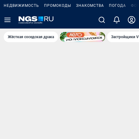
НЕДВИЖИМОСТЬ
ПРОМОКОДЫ
ЗНАКОМСТВА
ПОГОДА
ФО
Жёсткая соседская драка
Застройщики V