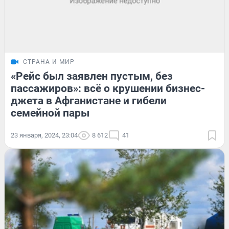
СТРАНА И МИР
«Рейс был заявлен пустым, без
пассажиров»: всё о крушении бизнес-
джета в Афганистане и гибели
семейной пары
23 января, 2024, 23:04
8 612
41