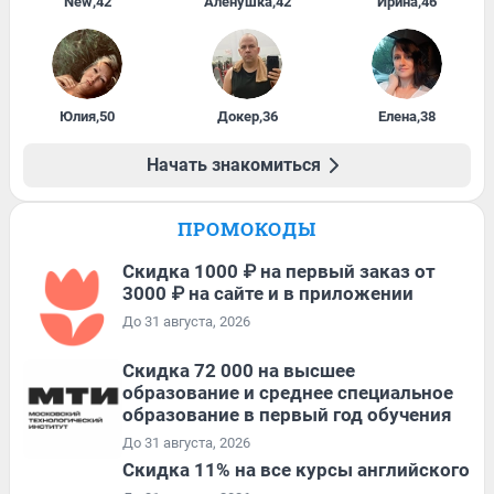
New
,
42
Алёнушка
,
42
Ирина
,
46
Юлия
,
50
Докер
,
36
Елена
,
38
Начать знакомиться
ПРОМОКОДЫ
Скидка 1000 ₽ на первый заказ от
3000 ₽ на сайте и в приложении
До 31 августа, 2026
Скидка 72 000 на высшее
образование и среднее специальное
образование в первый год обучения
До 31 августа, 2026
Скидка 11% на все курсы английского