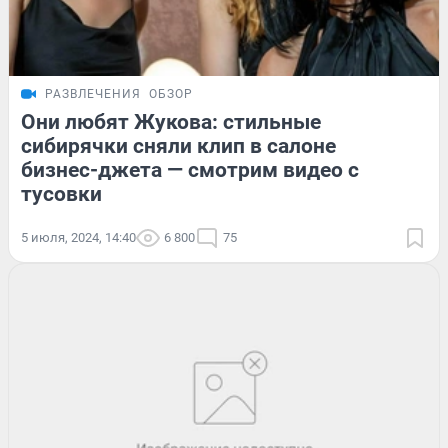
РАЗВЛЕЧЕНИЯ
ОБЗОР
Они любят Жукова: стильные
сибирячки сняли клип в салоне
бизнес-джета — смотрим видео с
тусовки
5 июля, 2024, 14:40
6 800
75