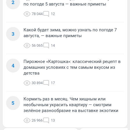
2
по погоде 5 августа — важные приметы
78 044
12
Какой будет зима, можно узнать по погоде 7
3
августа, — важные приметы
56 065
14
Пирожное «Картошка»: классический рецепт в
4
домашних условиях с тем самым вкусом из
детства
30 894
17
Кормить раз в месяц. Чем хищным или
5
необычным украсить квартиру — смотрим
зелёное разнообразие на выставке экзотики
26 966
13