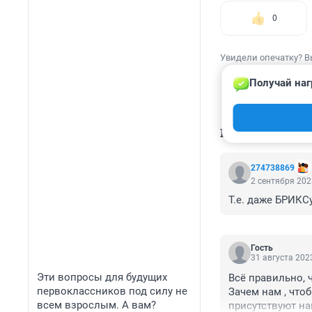
0
Увидели опечатку? В
Получай наг
КОММЕНТАР
274738869
2 сентября 202
Т.е. даже БРИКСу
Гость
31 августа 2023
Эти вопросы для будущих
Всё правильно, 
первоклассников под силу не
Зачем нам , чтоб
всем взрослым. А вам?
присутствуют на