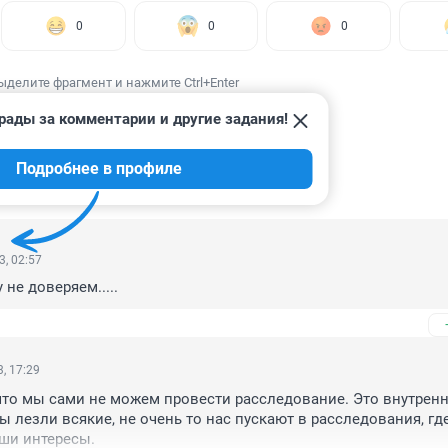
0
0
0
ыделите фрагмент и нажмите Ctrl+Enter
рады за комментарии и другие задания!
Подробнее в профиле
ИИ
118
3, 02:57
 не доверяем.....
, 17:29
что мы сами не можем провести расследование. Это внутренне
ы лезли всякие, не очень то нас пускают в расследования, где
ши интересы.