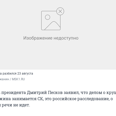
а разбился 23 августа
жанин / MSK1.RU
ь президента Дмитрий Песков заявил, что делом о кр
ина занимается СК, это российское расследование, о
речи не идет.