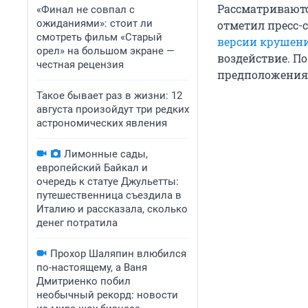
Рассматриваютс
«Финал не совпал с
ожиданиями»: стоит ли
отметил пресс-с
смотреть фильм «Старый
версии крушен
орел» на большом экране —
воздействие. П
честная рецензия
предположения 
Такое бывает раз в жизни: 12
августа произойдут три редких
астрономических явления
Лимонные сады,
европейский Байкал и
очередь к статуе Джульетты:
путешественница съездила в
Италию и рассказала, сколько
денег потратила
Прохор Шаляпин влюбился
по-настоящему, а Ваня
Дмитриенко побил
необычный рекорд: новости