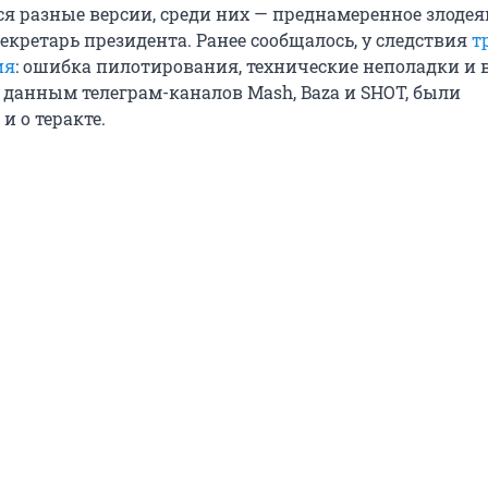
я разные версии, среди них — преднамеренное злодея
екретарь президента. Ранее сообщалось, у следствия
т
ия
: ошибка пилотирования, технические неполадки и
о данным телеграм-каналов Mash, Baza и SHOT, были
и о теракте.