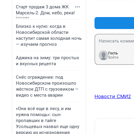
Старт продаж 3 дома ЖК
Марсель-2. Дом, небо, река!
Близко к нулю: когда в
Новосибирской области
наступит самая холодная ночь
— изучаем прогноз
Гость
Аджика на зиму: три простых
Войти
и вкусных рецепта
Снёс ограждение: под
Новосибирском произошло
жёсткое ДТП с грузовиком —
видео с места аварии
Новости СМИ2
«Они всё еще в лесу, и им
нужна помощь»: сын
пропавших в тайге
Усольцевых назвал еще одну
версию их исчезновения