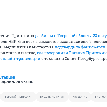
вгения Пригожина
разбился в Тверской области 23 авгу
ля ЧВК «Вагнер» в самолете находились еще 9 человек
а. Медицинская экспертиза
подтвердила факт смерти
ера стало известно,
где похоронили Евгения Пригожин
 онлайн-трансляции
о том, как в Санкт-Петербурге пр
Старцев
национальной редакции
Евгений Пригожин
Владимир Путин
Крушение
Бизнес-