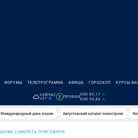
ФОРУМЫ
ТЕЛЕПРОГРАММА
АФИША
ГОРОСКОП
КУРСЫ ВА
USD 82,17
СЕЙЧАС
2
ПРОБКИ
+21°C
EUR 94,84
Международный день кошек
Августовский каталог новостроек
Ки
ШЕНИЕ САМОЛЕТА ПРИГОЖИНА