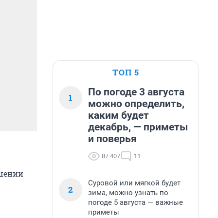
ТОП 5
По погоде 3 августа
1
можно определить,
каким будет
декабрь, — приметы
и поверья
87 407
11
ушении
Суровой или мягкой будет
2
зима, можно узнать по
погоде 5 августа — важные
приметы