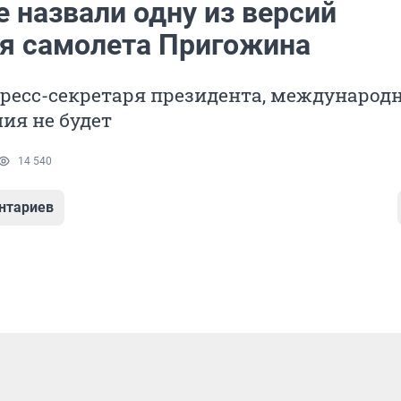
 назвали одну из версий
я самолета Пригожина
ресс-секретаря президента, международ
ия не будет
14 540
нтариев