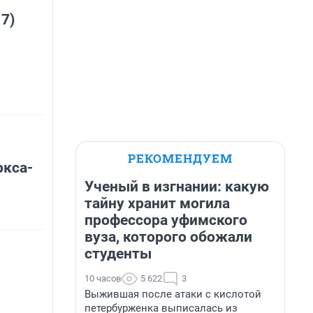
 7)
РЕКОМЕНДУЕМ
ркса-
Ученый в изгнании: какую
тайну хранит могила
профессора уфимского
вуза, которого обожали
студенты
10 часов
5 622
3
Выжившая после атаки с кислотой
петербурженка выписалась из