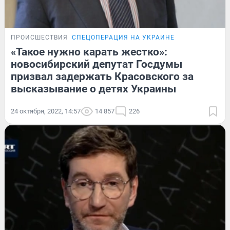
ПРОИСШЕСТВИЯ
СПЕЦОПЕРАЦИЯ НА УКРАИНЕ
«Такое нужно карать жестко»:
новосибирский депутат Госдумы
призвал задержать Красовского за
высказывание о детях Украины
24 октября, 2022, 14:57
14 857
226