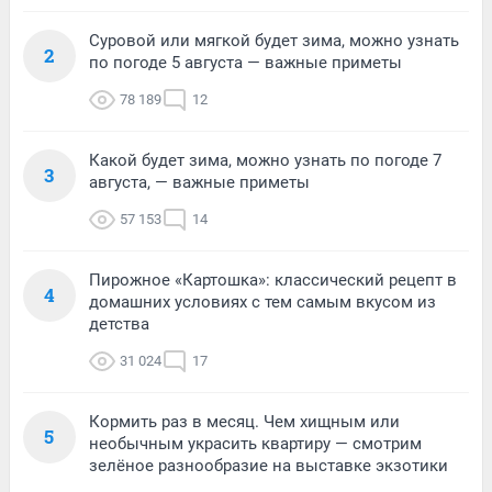
Суровой или мягкой будет зима, можно узнать
2
по погоде 5 августа — важные приметы
78 189
12
Какой будет зима, можно узнать по погоде 7
3
августа, — важные приметы
57 153
14
Пирожное «Картошка»: классический рецепт в
4
домашних условиях с тем самым вкусом из
детства
31 024
17
Кормить раз в месяц. Чем хищным или
5
необычным украсить квартиру — смотрим
зелёное разнообразие на выставке экзотики