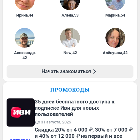
Ирина
,
44
Алена
,
53
Марина
,
54
Александр
,
New
,
42
Алёнушка
,
42
42
Начать знакомиться
ПРОМОКОДЫ
35 дней бесплатного доступа к
подписке Иви для новых
пользователей
До 31 августа, 2026
Скидка 20% от 4 000 ₽, 30% от 7 000 ₽
и 40% от 12 000 ₽ на первый и все