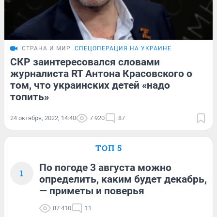
СТРАНА И МИР
СПЕЦОПЕРАЦИЯ НА УКРАИНЕ
СКР заинтересовался словами
журналиста RT Антона Красовского о
том, что украинских детей «надо
топить»
24 октября, 2022, 14:40
7 920
87
ТОП 5
По погоде 3 августа можно
1
определить, каким будет декабрь,
— приметы и поверья
87 410
11