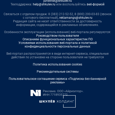
juristnsk@shkulev.ru
Техподдержка:
help@shkulev.ru
или воспользуйтесь
веб-формой
Связаться с отделом продаж: 8 (383) 212-52-52, 8 (800) 200-03-83 (звонок
с сотового бесплатный),
reklamangs@shkulev.ru
Редакция сайта не несет ответственности за достоверность
информации, содержащейся в рекламных объявлениях.
Особенности эксплуатации (использования) веб-портала регулируются:
Руководством пользователя
Описанием функциональных характеристик ПО
Условиями использования веб-портала и политикой
конфиденциальности персональных данных
Веб-портал распространяется в виде интернет-сервиса, специальные
действия по установке на стороне пользователя не требуются
Политика использования cookies
Рекомендательные системы
Пользовательское соглашение сервиса «Подписка без баннерной
рекламы»