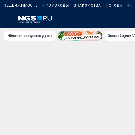
НЕДВИЖИМОСТЬ
ПРОМОКОДЫ
ЗНАКОМСТВА
ПОГОДА
ФО
Жёсткая соседская драка
Застройщики V