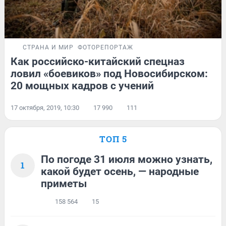
СТРАНА И МИР
ФОТОРЕПОРТАЖ
Как российско-китайский спецназ
ловил «боевиков» под Новосибирском:
20 мощных кадров с учений
17 октября, 2019, 10:30
17 990
111
ТОП 5
По погоде 31 июля можно узнать,
1
какой будет осень, — народные
приметы
158 564
15