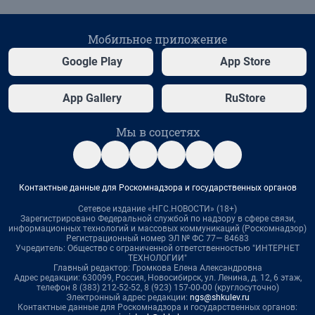
Мобильное приложение
Google Play
App Store
App Gallery
RuStore
Мы в соцсетях
Контактные данные для Роскомнадзора и государственных органов
Сетевое издание «НГС.НОВОСТИ» (18+)
Зарегистрировано Федеральной службой по надзору в сфере связи,
информационных технологий и массовых коммуникаций (Роскомнадзор)
Регистрационный номер ЭЛ № ФС 77— 84683
Учредитель: Общество с ограниченной ответственностью "ИНТЕРНЕТ
ТЕХНОЛОГИИ"
Главный редактор: Громкова Елена Александровна
Адрес редакции: 630099, Россия, Новосибирск, ул. Ленина, д. 12, 6 этаж,
телефон 8 (383) 212-52-52, 8 (923) 157-00-00 (круглосуточно)
Электронный адрес редакции:
ngs@shkulev.ru
Контактные данные для Роскомнадзора и государственных органов: