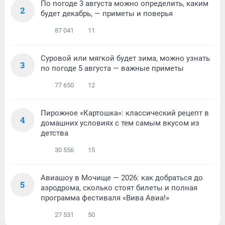
По погоде 3 августа можно определить, каким
2
будет декабрь, — приметы и поверья
87 041
11
Суровой или мягкой будет зима, можно узнать
3
по погоде 5 августа — важные приметы
77 650
12
Пирожное «Картошка»: классический рецепт в
4
домашних условиях с тем самым вкусом из
детства
30 556
15
Авиашоу в Мочище — 2026: как добраться до
5
аэродрома, сколько стоят билеты и полная
программа фестиваля «Вива Авиа!»
27 531
50