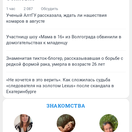
1 час
2 087
Обсудить
Ученый АлтГУ рассказала, ждать ли нашествия
комаров в августе
Участницу шоу «Мама в 16» из Волгограда обвинили в
домогательствах к младенцу
Знаменитая тикток-блогер, рассказывавшая о борьбе с
редкой формой рака, умерла в возрасте 26 лет
«Не хочется в это верить». Как сложилась судьба
«следователя на золотом Lexus» после скандала в
Екатеринбурге
ЗНАКОМСТВА