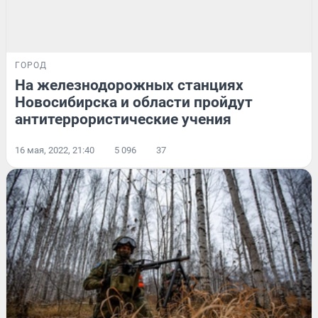
ГОРОД
На железнодорожных станциях
Новосибирска и области пройдут
антитеррористические учения
16 мая, 2022, 21:40
5 096
37