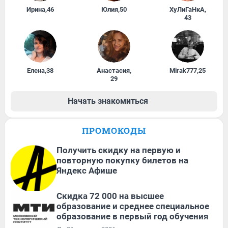
Ирина
,
46
Юлия
,
50
ХуЛиГаНкА
,
43
Елена
,
38
Анастасия
,
Mirak777
,
25
29
Начать знакомиться
ПРОМОКОДЫ
Получить скидку на первую и
повторную покупку билетов на
Яндекс Афише
Скидка 72 000 на высшее
образование и среднее специальное
образование в первый год обучения