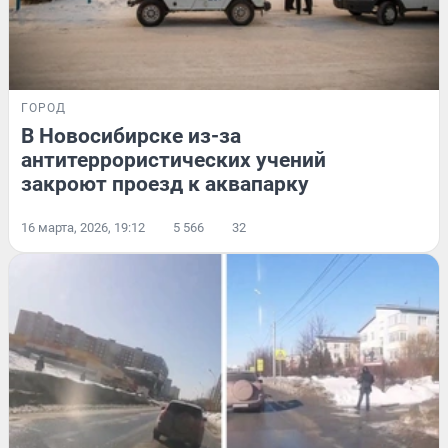
ГОРОД
В Новосибирске из-за
антитеррористических учений
закроют проезд к аквапарку
16 марта, 2026, 19:12
5 566
32