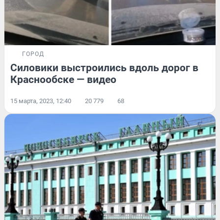
ГОРОД
Силовики выстроились вдоль дорог в
Краснообске — видео
15 марта, 2023, 12:40
20 779
68