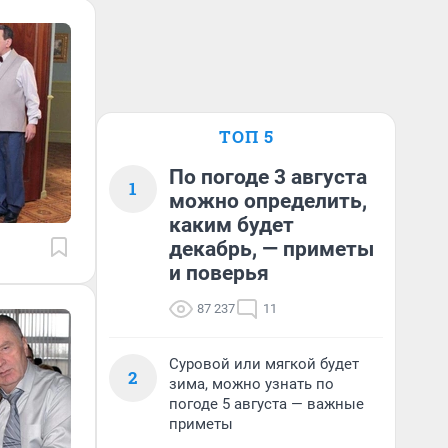
ТОП 5
По погоде 3 августа
1
можно определить,
каким будет
декабрь, — приметы
и поверья
87 237
11
Суровой или мягкой будет
2
зима, можно узнать по
погоде 5 августа — важные
приметы