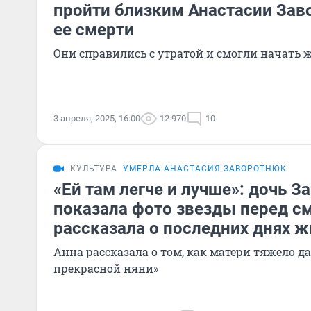
пройти близким Анастасии Зав
ее смерти
Они справились с утратой и смогли начать 
3 апреля, 2025, 16:00
12 970
10
КУЛЬТУРА
УМЕРЛА АНАСТАСИЯ ЗАВОРОТНЮК
«Ей там легче и лучше»: дочь 
показала фото звезды перед с
рассказала о последних днях ж
Анна рассказала о том, как матери тяжело д
прекрасной няни»