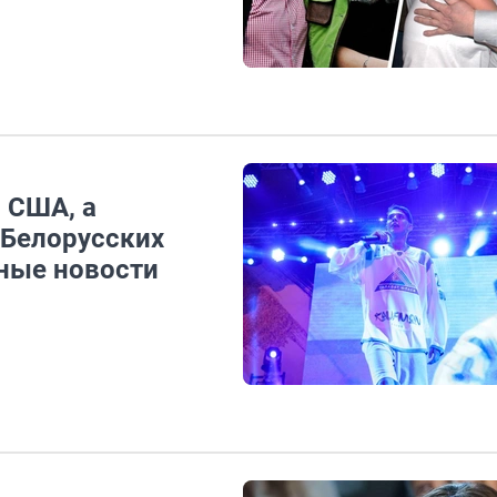
 США, а
 Белорусских
дные новости