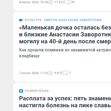
8 июля, 2024, 14:18
17 812
39
КУЛЬТУРА
УМЕРЛА АНАСТАСИЯ ЗАВОРОТНЮК
«Маленькая дочка осталась бе
и близкие Анастасии Заворотн
могилу на 40-й день после сме
Как прошли поминки по знаменитой актрис
кладбище
7 июля, 2024, 17:15
9 672
7
РАЗВЛЕЧЕНИЯ
Расплата за успех: пять знамен
настигла болезнь на пике слав