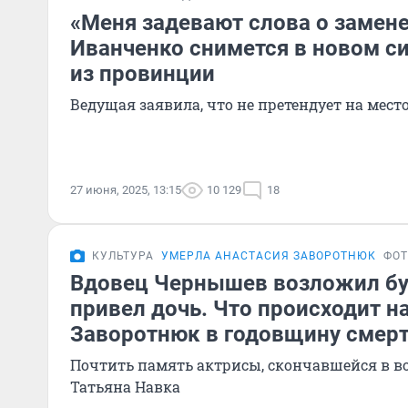
«Меня задевают слова о замене
Иванченко снимется в новом с
из провинции
Ведущая заявила, что не претендует на мест
27 июня, 2025, 13:15
10 129
18
КУЛЬТУРА
УМЕРЛА АНАСТАСИЯ ЗАВОРОТНЮК
ФО
Вдовец Чернышев возложил бук
привел дочь. Что происходит н
Заворотнюк в годовщину смер
Почтить память актрисы, скончавшейся в воз
Татьяна Навка