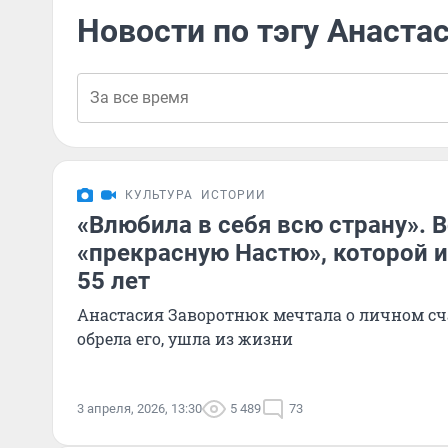
Новости по тэгу Анаста
КУЛЬТУРА
ИСТОРИИ
«Влюбила в себя всю страну».
«прекрасную Настю», которой 
55 лет
Анастасия Заворотнюк мечтала о личном сча
обрела его, ушла из жизни
3 апреля, 2026, 13:30
5 489
73