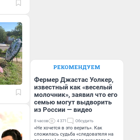
РЕКОМЕНДУЕМ
Фермер Джастас Уолкер,
известный как «веселый
молочник», заявил что его
семью могут выдворить
из России — видео
8 часов
4 371
Обсудить
«Не хочется в это верить». Как
сложилась судьба «следователя на