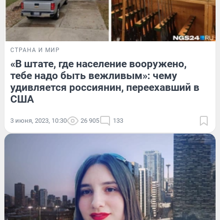
СТРАНА И МИР
«В штате, где население вооружено,
тебе надо быть вежливым»: чему
удивляется россиянин, переехавший в
США
3 июня, 2023, 10:30
26 905
133