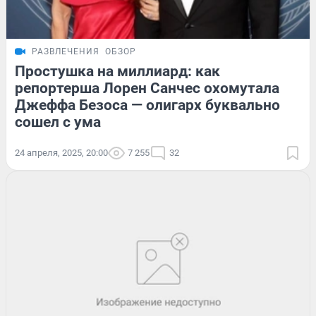
РАЗВЛЕЧЕНИЯ
ОБЗОР
Простушка на миллиард: как
репортерша Лорен Санчес охомутала
Джеффа Безоса — олигарх буквально
сошел с ума
24 апреля, 2025, 20:00
7 255
32