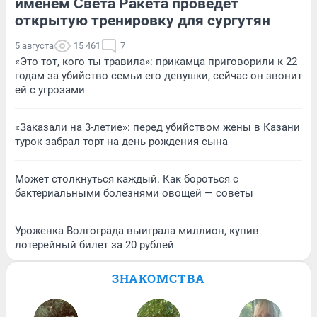
именем Света Ракета проведет
открытую тренировку для сургутян
5 августа
15 461
7
«Это тот, кого ты травила»: прикамца приговорили к 22
годам за убийство семьи его девушки, сейчас он звонит
ей с угрозами
«Заказали на 3-летие»: перед убийством жены в Казани
турок забрал торт на день рождения сына
Может столкнуться каждый. Как бороться с
бактериальными болезнями овощей — советы
Уроженка Волгограда выиграла миллион, купив
лотерейный билет за 20 рублей
ЗНАКОМСТВА