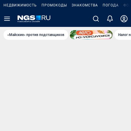
НЕДВИЖИМОСТЬ
ПРОМОКОДЫ
ЗНАКОМСТВА
ПОГОДА
ФО
«Майские» против подставщиков
Налог 