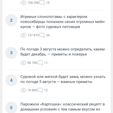
158 298
15
Игривые слонопотамы с характером:
2
новосибирцы показали своих огромных мейн-
кунов — фото суровых питомцев
137 819
34
По погоде 3 августа можно определить, каким
3
будет декабрь, — приметы и поверья
86 766
11
Суровой или мягкой будет зима, можно узнать
4
по погоде 5 августа — важные приметы
76 895
12
Пирожное «Картошка»: классический рецепт в
5
домашних условиях с тем самым вкусом из