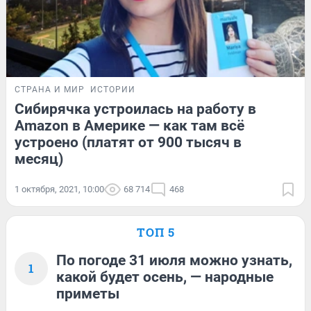
СТРАНА И МИР
ИСТОРИИ
Сибирячка устроилась на работу в
Amazon в Америке — как там всё
устроено (платят от 900 тысяч в
месяц)
1 октября, 2021, 10:00
68 714
468
ТОП 5
По погоде 31 июля можно узнать,
1
какой будет осень, — народные
приметы