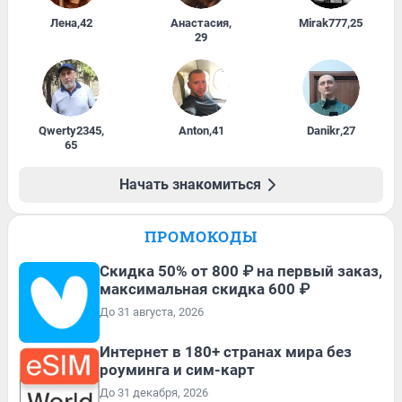
Лена
,
42
Анастасия
,
Mirak777
,
25
29
Qwerty2345
,
Anton
,
41
Danikr
,
27
65
Начать знакомиться
ПРОМОКОДЫ
Скидка 50% от 800 ₽ на первый заказ,
максимальная скидка 600 ₽
До 31 августа, 2026
Интернет в 180+ странах мира без
роуминга и сим-карт
До 31 декабря, 2026