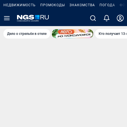
НЕДВИЖИМОСТЬ
ПРОМОКОДЫ
ЗНАКОМСТВА
ПОГОДА
ФО
Дело о стрельбе в отеле
Кто получает 13-