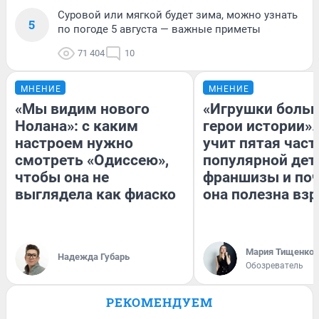
Суровой или мягкой будет зима, можно узнать
5
по погоде 5 августа — важные приметы
71 404
10
МНЕНИЕ
МНЕНИЕ
«Мы видим нового
«Игрушки больш
Нолана»: с каким
герои истории».
настроем нужно
учит пятая част
смотреть «Одиссею»,
популярной дет
чтобы она не
франшизы и по
выглядела как фиаско
она полезна вз
Мария Тищенко
Надежда Губарь
Обозреватель
РЕКОМЕНДУЕМ