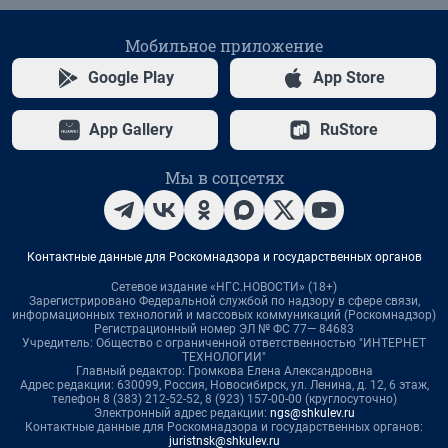
Мобильное приложение
Google Play
App Store
App Gallery
RuStore
Мы в соцсетях
Контактные данные для Роскомнадзора и государственных органов
Сетевое издание «НГС.НОВОСТИ» (18+)
Зарегистрировано Федеральной службой по надзору в сфере связи,
информационных технологий и массовых коммуникаций (Роскомнадзор)
Регистрационный номер ЭЛ № ФС 77— 84683
Учредитель: Общество с ограниченной ответственностью "ИНТЕРНЕТ
ТЕХНОЛОГИИ"
Главный редактор: Громкова Елена Александровна
Адрес редакции: 630099, Россия, Новосибирск, ул. Ленина, д. 12, 6 этаж,
телефон 8 (383) 212-52-52, 8 (923) 157-00-00 (круглосуточно)
Электронный адрес редакции:
ngs@shkulev.ru
Контактные данные для Роскомнадзора и государственных органов:
juristnsk@shkulev.ru