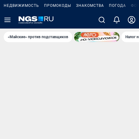
НЕДВИЖИМОСТЬ
ПРОМОКОДЫ
ЗНАКОМСТВА
ПОГОДА
ФО
«Майские» против подставщиков
Налог 