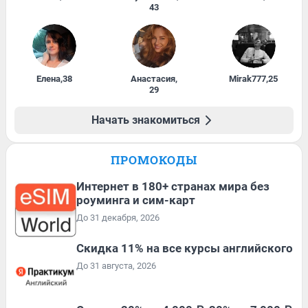
43
Елена
,
38
Анастасия
,
Mirak777
,
25
29
Начать знакомиться
ПРОМОКОДЫ
Интернет в 180+ странах мира без
роуминга и сим-карт
До 31 декабря, 2026
Скидка 11% на все курсы английского
До 31 августа, 2026