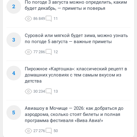
По погоде 3 августа можно определить, каким
2
будет декабрь, — приметы и поверья
86 849
11
Суровой или мягкой будет зима, можно узнать
3
по погоде 5 августа — важные приметы
77 286
12
Пирожное «Картошка»: классический рецепт в
4
домашних условиях с тем самым вкусом из
детства
30 234
13
Авиашоу в Мочище — 2026: как добраться до
5
аэродрома, сколько стоят билеты и полная
программа фестиваля «Вива Авиа!»
27 276
50