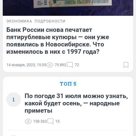
ЭКОНОМИКА
ПОДРОБНОСТИ
Банк России снова печатает
пятирублевые купюры — они уже
появились в Новосибирске. Что
изменилось в них с 1997 года?
14 января, 2023, 15:05
75 892
72
ТОП 5
По погоде 31 июля можно узнать,
1
какой будет осень, — народные
приметы
158 363
15