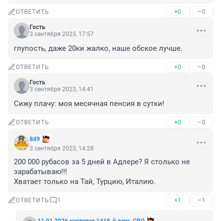
+0
–0
ОТВЕТИТЬ
Гость
3 сентября 2023, 17:57
глупость, даже 20ки жалко, наше обское лучше.
+0
–0
ОТВЕТИТЬ
Гость
3 сентября 2023, 14:41
Сижу плачу: моя месячная пенсия в сутки!
+0
–0
ОТВЕТИТЬ
849
3 сентября 2023, 14:28
200 000 рубасов за 5 дней в Адлере? Я столько не 
зарабатываю!!!

Хватает только на Тай, Турцию, Италию.
+1
–1
ОТВЕТИТЬ
1