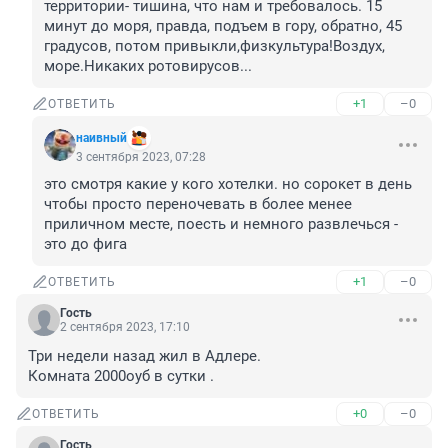
территории- тишина, что нам и требовалось. 15 
минут до моря, правда, подъем в гору, обратно, 45 
градусов, потом привыкли,физкультура!Воздух, 
море.Никаких ротовирусов...
+1
–0
ОТВЕТИТЬ
наивный
3 сентября 2023, 07:28
это смотря какие у кого хотелки. но сорокет в день 
чтобы просто переночевать в более менее 
приличном месте, поесть и немного развлечься - 
это до фига
+1
–0
ОТВЕТИТЬ
Гость
2 сентября 2023, 17:10
Три недели назад жил в Адлере.

Комната 2000оуб в сутки .
+0
–0
ОТВЕТИТЬ
Гость