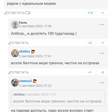
рядом с идеальным морем.
+19
–1
ОТВЕТИТЬ
6
Гость
2 сентября 2023, 17:08
Anthrax_, и долететь 100 туда/назад )
+3
–1
ОТВЕТИТЬ
sibirkisa
2 сентября 2023, 17:41
возле Хилтона море грязное, чистое на островах
+1
–0
ОТВЕТИТЬ
наивный
3 сентября 2023, 07:22
sibirkisa
2 сентября 2023, 17:41
возле Хилтона море грязное, чистое на островах
на пароме доплыть. пирс возле волкин стрит