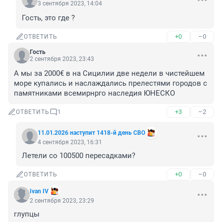
3 сентября 2023, 14:04
Гость, это где ?
+0
–0
ОТВЕТИТЬ
Гость
2 сентября 2023, 23:43
А мы за 2000€ в на Сицилии две недели в чистейшем 
море купались и наслаждались прелестями городов с 
памятниками всемирнрго наследия ЮНЕСКО
+3
–2
ОТВЕТИТЬ
1
11.01.2026 наступит 1418-й день СВО
4 сентября 2023, 16:31
Летели со 100500 пересадками?
+0
–0
ОТВЕТИТЬ
Ivan IV
2 сентября 2023, 23:29
глупцы