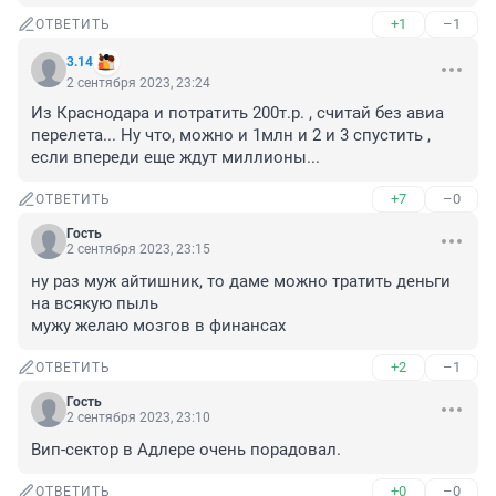
+1
–1
ОТВЕТИТЬ
3.14
2 сентября 2023, 23:24
Из Краснодара и потратить 200т.р. , считай без авиа 
перелета... Ну что, можно и 1млн и 2 и 3 спустить , 
если впереди еще ждут миллионы...
+7
–0
ОТВЕТИТЬ
Гость
2 сентября 2023, 23:15
ну раз муж айтишник, то даме можно тратить деньги 
на всякую пыль

мужу желаю мозгов в финансах
+2
–1
ОТВЕТИТЬ
Гость
2 сентября 2023, 23:10
Вип-сектор в Адлере очень порадовал.
+0
–0
ОТВЕТИТЬ