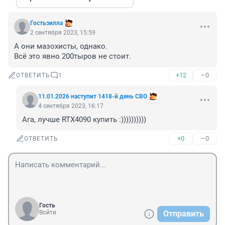
Гостьзилла
2 сентября 2023, 15:59
А они мазохисты, однако.

Всё это явно 200тыров не стоит.
+12
–0
ОТВЕТИТЬ
1
11.01.2026 наступит 1418-й день СВО
4 сентября 2023, 16:17
Ага, лучше RTX4090 купить :))))))))))
+0
–0
ОТВЕТИТЬ
Гость
Войти
Отправить