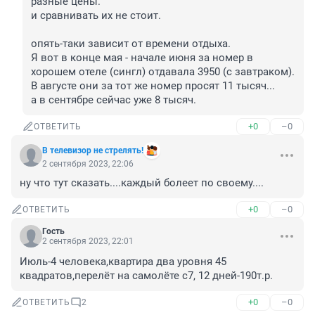
разные цены.

и сравнивать их не стоит.

опять-таки зависит от времени отдыха.

Я вот в конце мая - начале июня за номер в 
хорошем отеле (сингл) отдавала 3950 (с завтраком).

В августе они за тот же номер просят 11 тысяч...

а в сентябре сейчас уже 8 тысяч.
+0
–0
ОТВЕТИТЬ
В телевизор не стрелять!
2 сентября 2023, 22:06
ну что тут сказать....каждый болеет по своему....
+0
–0
ОТВЕТИТЬ
Гость
2 сентября 2023, 22:01
Июль-4 человека,квартира два уровня 45 
квадратов,перелёт на самолёте с7, 12 дней-190т.р.
+0
–0
ОТВЕТИТЬ
2