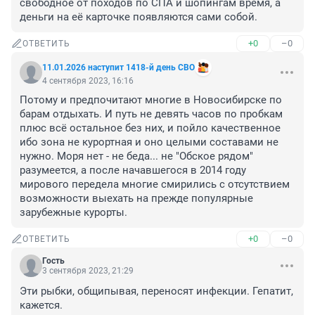
свободное от походов по СПА и шопингам время, а 
деньги на её карточке появляются сами собой.
+0
–0
ОТВЕТИТЬ
11.01.2026 наступит 1418-й день СВО
4 сентября 2023, 16:16
Потому и предпочитают многие в Новосибирске по 
барам отдыхать. И путь не девять часов по пробкам 
плюс всё остальное без них, и пойло качественное 
ибо зона не курортная и оно целыми составами не 
нужно. Моря нет - не беда... не "Обское рядом" 
разумеется, а после начавшегося в 2014 году 
мирового передела многие смирились с отсутствием 
возможности выехать на прежде популярные 
зарубежные курорты.
+0
–0
ОТВЕТИТЬ
Гость
3 сентября 2023, 21:29
Эти рыбки, общипывая, переносят инфекции. Гепатит, 
кажется.