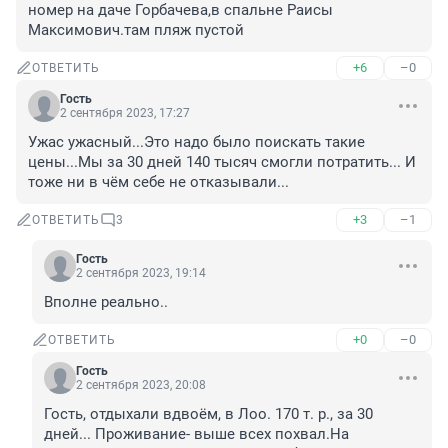
номер на даче Горбачева,в спальне Раисы 
Максимович.там пляж пустой
+6
–0
ОТВЕТИТЬ
Гость
2 сентября 2023, 17:27
Ужас ужасный...Это надо было поискать такие 
цены...Мы за 30 дней 140 тысяч смогли потратить... И 
тоже ни в чём себе не отказывали...
+3
–1
ОТВЕТИТЬ
3
Гость
2 сентября 2023, 19:14
Вполне реально..
+0
–0
ОТВЕТИТЬ
Гость
2 сентября 2023, 20:08
Гость, отдыхали вдвоём, в Лоо. 170 т. р., за 30 
дней... Проживание- выше всех похвал.На 