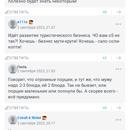
полезно будет знать некоторым!
+0
–0
ОТВЕТИТЬ
я111я
2 сентября 2023, 21:37
Идёт развитие туристического бизнеса. ЧО вам о5 не 
так?! Хочешь - бизнес мути-крути! Хочешь - сало соли-
копти!
+2
–0
ОТВЕТИТЬ
Гость
2 сентября 2023, 21:03
Говорит, что огромные порции, и тут же, что мужу 
надо 2-3 блюда, ей 2 блюда. Так не бывает, или 
порции маленькие или лопнули бы. А скорее всего - 
всё придумано.
+0
–0
ОТВЕТИТЬ
Cobalt & Nickel
2 сентября 2023, 20:17