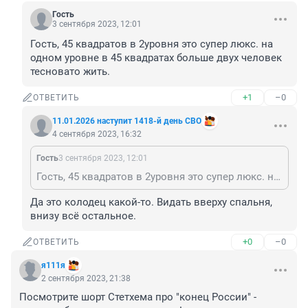
Гость
3 сентября 2023, 12:01
Гость, 45 квадратов в 2уровня это супер люкс. на 
одном уровне в 45 квадратах больше двух человек 
тесновато жить.
+1
–0
ОТВЕТИТЬ
11.01.2026 наступит 1418-й день СВО
4 сентября 2023, 16:32
Гость
3 сентября 2023, 12:01
Гость, 45 квадратов в 2уровня это супер люкс. на одном уровне в 45 квадратах больше двух человек тесновато жить.
Да это колодец какой-то. Видать вверху спальня, 
внизу всё остальное.
+0
–0
ОТВЕТИТЬ
я111я
2 сентября 2023, 21:38
Посмотрите шорт Стетхема про "конец России" - 