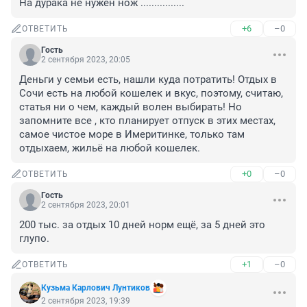
На дурака не нужен нож ................
+6
–0
ОТВЕТИТЬ
Гость
2 сентября 2023, 20:05
Деньги у семьи есть, нашли куда потратить! Отдых в 
Сочи есть на любой кошелек и вкус, поэтому, считаю, 
статья ни о чем, каждый волен выбирать! Но 
запомните все , кто планирует отпуск в этих местах, 
самое чистое море в Имеритинке, только там 
отдыхаем, жильё на любой кошелек.
+0
–0
ОТВЕТИТЬ
Гость
2 сентября 2023, 20:01
200 тыс. за отдых 10 дней норм ещё, за 5 дней это 
глупо.
+1
–0
ОТВЕТИТЬ
Кузьма Карлович Лунтиков
2 сентября 2023, 19:39