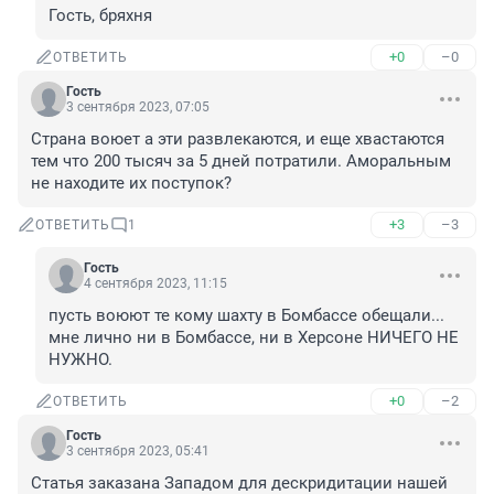
Гость, бряхня
+0
–0
ОТВЕТИТЬ
Гость
3 сентября 2023, 07:05
Страна воюет а эти развлекаются, и еще хвастаются 
тем что 200 тысяч за 5 дней потратили. Аморальным 
не находите их поступок?
+3
–3
ОТВЕТИТЬ
1
Гость
4 сентября 2023, 11:15
пусть воюют те кому шахту в Бомбассе обещали...

мне лично ни в Бомбассе, ни в Херсоне НИЧЕГО НЕ 
НУЖНО.
+0
–2
ОТВЕТИТЬ
Гость
3 сентября 2023, 05:41
Статья заказана Западом для дескридитации нашей 