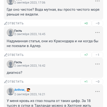
2 сентября 2023, 17:06
Где оно чистое? Вода мутная, вы просто чистого моря 
раньше не видели.
+0
–0
ОТВЕТИТЬ
Гость
2 сентября 2023, 16:45
Надуманная статья, они из Краснодара и ни когда бы 
не поехали в Адлер.
+7
–1
ОТВЕТИТЬ
Гость
2 сентября 2023, 16:42
диагноз?
+1
–0
ОТВЕТИТЬ
Anthrax_
2 сентября 2023, 16:21
У меня кровь из глаз пошла от таких цифр. За 18 
тысяч в сутки в Таиланде можно в Хилтоне жить 