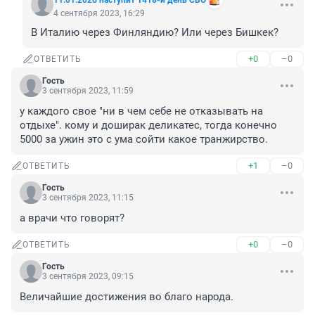
11.01.2026 наступит 1418-й день СВО
4 сентября 2023, 16:29
В Италию через Финляндию? Или через Бишкек?
+0
–0
ОТВЕТИТЬ
Гость
3 сентября 2023, 11:59
у каждого свое "ни в чем себе не отказывать на 
отдыхе". кому и доширак деликатес, тогда конечно 
5000 за ужин это с ума сойти какое транжирство.
+1
–0
ОТВЕТИТЬ
Гость
3 сентября 2023, 11:15
а врачи что говорят?
+0
–0
ОТВЕТИТЬ
Гость
3 сентября 2023, 09:15
Величайшие достижения во благо народа.