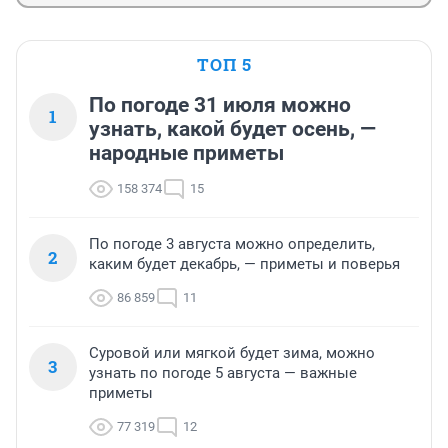
ТОП 5
По погоде 31 июля можно
1
узнать, какой будет осень, —
народные приметы
158 374
15
По погоде 3 августа можно определить,
2
каким будет декабрь, — приметы и поверья
86 859
11
Суровой или мягкой будет зима, можно
3
узнать по погоде 5 августа — важные
приметы
77 319
12