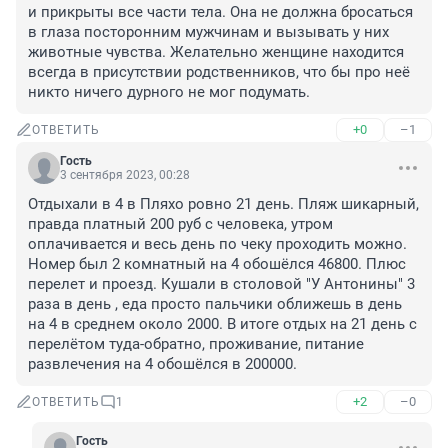
и прикрыты все части тела. Она не должна бросаться 
в глаза посторонним мужчинам и вызывать у них 
животные чувства. Желательно женщине находится 
всегда в присутствии родственников, что бы про неё 
никто ничего дурного не мог подумать.
+0
–1
ОТВЕТИТЬ
Гость
3 сентября 2023, 00:28
Отдыхали в 4 в Пляхо ровно 21 день. Пляж шикарный, 
правда платный 200 руб с человека, утром 
оплачивается и весь день по чеку проходить можно. 
Номер был 2 комнатный на 4 обошёлся 46800. Плюс 
перелет и проезд. Кушали в столовой "У Антонины" 3 
раза в день , еда просто пальчики оближешь в день 
на 4 в среднем около 2000. В итоге отдых на 21 день с 
перелётом туда-обратно, проживание, питание 
развлечения на 4 обошёлся в 200000.
+2
–0
ОТВЕТИТЬ
1
Гость