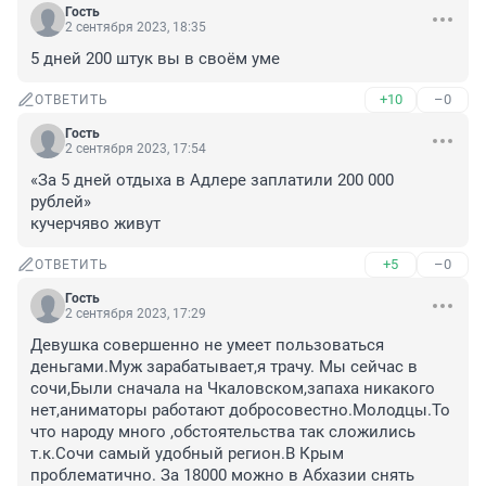
Гость
2 сентября 2023, 18:35
5 дней 200 штук вы в своём уме
+10
–0
ОТВЕТИТЬ
Гость
2 сентября 2023, 17:54
«За 5 дней отдыха в Адлере заплатили 200 000 
рублей»

кучерчяво живут
+5
–0
ОТВЕТИТЬ
Гость
2 сентября 2023, 17:29
Девушка совершенно не умеет пользоваться 
деньгами.Муж зарабатывает,я трачу. Мы сейчас в 
сочи,Были сначала на Чкаловском,запаха никакого 
нет,аниматоры работают добросовестно.Молодцы.То 
что народу много ,обстоятельства так сложились 
т.к.Сочи самый удобный регион.В Крым 
проблематично. За 18000 можно в Абхазии снять 