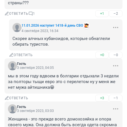
страны???
+1
–2
ОТВЕТИТЬ
1
11.01.2026 наступит 1418-й день СВО
4 сентября 2023, 16:34
Скорее алчных кубаноидов, которые обнаглели 
обирать туристов.
+0
–0
ОТВЕТИТЬ
Гость
3 сентября 2023, 04:05
мы в этом году вдвоем в болгарии отдыхали 3 недели 
за полторы тыщи евро это с перелетом ну у меня же 
нет мужа айтишника😁
+3
–1
ОТВЕТИТЬ
Гость
3 сентября 2023, 03:03
Женщина - это прежде всего домохозяйка и опора 
своего мужа. Она должна быть всегда одета скромна 