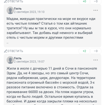
+0
–0
ОТВЕТИТЬ
Гость
2 сентября 2023, 19:10
Мадам, живущая практически на море не вкурсе нди 
есть чистые пляжи? Статья о том как айтишник 
тратится? Ну мы м так в курсе, что они нормально 
зарабатывают. Так добавь ещё немного и выбирай 
отель с чистым морем и другими прелестями

..
+2
–0
ОТВЕТИТЬ
Гость
2 сентября 2023, 19:07
Жили в июле с дочерью 11 дней в Сочи в пансионате 
Эдем. Да, не 4 звезды, но это самый центр Сочи, 
рядом набережная, цирк, дендропарк. На территории 
пансионата огромный бассейн с морской водой, 3-х 
разовое питание включено в стоимость. Отдали за 
проживание 66000 за двоих. На пляж ходили утром, 
когда не было людей. Остальное время купались в 
бассейне. И даже когда закрыли пляжи на несколько 