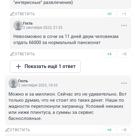
"интересные" развлечения)
+0
–1
ОТВЕТИТЬ
Гость
2 сентября 2023, 21:32
Невозможно в сочи за 11 дней двум человекам 
отдать 66000 за нормальный пансионат
+4
–0
ОТВЕТИТЬ
Показать ещё 1 ответ
Гость
2 сентября 2023, 18:55
Можно и за миллион. Сейчас это не удивительно. Вот 
только думаю, что не стоит это таких денег. Наши по 
жадности переплюнули заграницу. Условий никаких 
или ниже плинтуса, а суммы за сервис 
баснословные.
+6
–0
ОТВЕТИТЬ