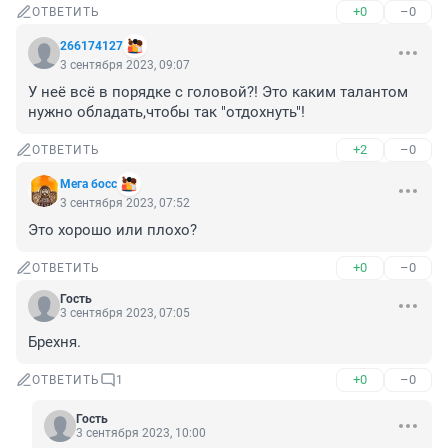
+0
–0
ОТВЕТИТЬ
266174127
3 сентября 2023, 09:07
У неё всё в порядке с головой?! Это каким талантом 
нужно обладать,чтобы так "отдохнуть"!
+2
–0
ОТВЕТИТЬ
Мега босс
3 сентября 2023, 07:52
Это хорошо или плохо?
+0
–0
ОТВЕТИТЬ
Гость
3 сентября 2023, 07:05
Брехня.
+0
–0
ОТВЕТИТЬ
1
Гость
3 сентября 2023, 10:00