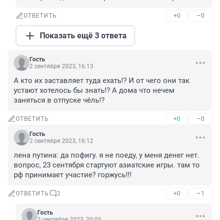
+0
–0
ОТВЕТИТЬ
Показать ещё 3 ответа
Гость
2 сентября 2023, 16:13
А кто их заставляет туда ехать!? И от чего они так 
устают хотелось бы знать!? А дома что нечем 
заняться в отпуске чёль!?
+0
–0
ОТВЕТИТЬ
Гость
2 сентября 2023, 16:12
лена путина: да пофигу. я не поеду, у меня денег нет. 
вопрос, 23 сентября стартуют азиатские игры. там то 
рф принимает участие? горжусь!!!
+0
–1
ОТВЕТИТЬ
2
Гость
2 сентября 2023, 20:03