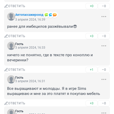
+0
–0
ОТВЕТИТЬ
Автопассажироход
3 апреля 2024, 16:39
ранее для имбецилов разжёвывали😎
+3
–0
ОТВЕТИТЬ
Гость
3 апреля 2024, 16:33
ничего не понятно, где в тексте про коноплю и 
вечеринки?
+1
–0
ОТВЕТИТЬ
Гость
3 апреля 2024, 16:31
Все выращивают и молодцы. Я в игре Sims 
выращиваю и мне за это платят я покупаю мебель
+3
–0
ОТВЕТИТЬ
Гость