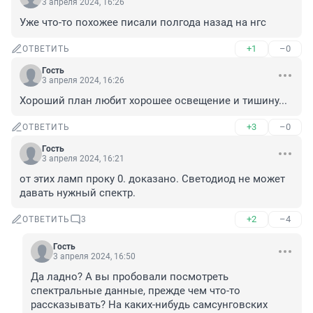
3 апреля 2024, 16:26
Уже что-то похожее писали полгода назад на нгс
+1
–0
ОТВЕТИТЬ
Гость
3 апреля 2024, 16:26
Хороший план любит хорошее освещение и тишину...
+3
–0
ОТВЕТИТЬ
Гость
3 апреля 2024, 16:21
от этих ламп проку 0. доказано. Светодиод не может 
давать нужный спектр.
+2
–4
ОТВЕТИТЬ
3
Гость
3 апреля 2024, 16:50
Да ладно? А вы пробовали посмотреть 
спектральные данные, прежде чем что-то 
рассказывать? На каких-нибудь самсунговских 