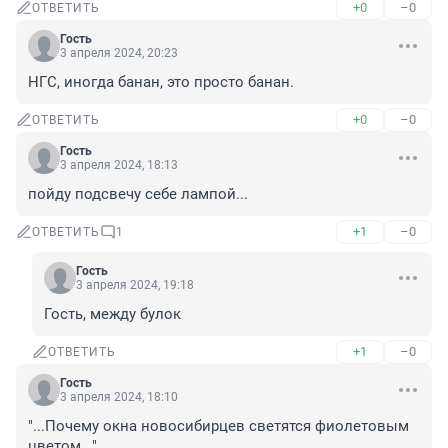
+0
–0
ОТВЕТИТЬ
Гость
3 апреля 2024, 20:23
НГС, иногда банан, это просто банан.
+0
–0
ОТВЕТИТЬ
Гость
3 апреля 2024, 18:13
пойду подсвечу себе лампой...
+1
–0
ОТВЕТИТЬ
1
Гость
3 апреля 2024, 19:18
Гость, между булок
+1
–0
ОТВЕТИТЬ
Гость
3 апреля 2024, 18:10
"...Почему окна новосибирцев светятся фиолетовым 
цветом...".
