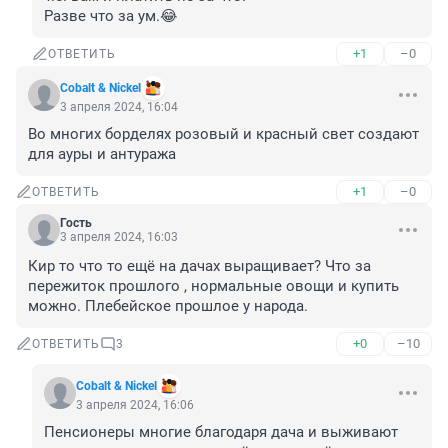
Разве что за ум.😂
+1
–0
ОТВЕТИТЬ
Cobalt & Nickel
3 апреля 2024, 16:04
Во многих борделях розовый и красный свет создают 
для ауры и антуража
+1
–0
ОТВЕТИТЬ
Гость
3 апреля 2024, 16:03
Кир то что то ещё на дачах выращивает? Что за 
пережиток прошлого , нормальные овощи и купить 
можно. Плебейское прошлое у народа.
+0
–10
ОТВЕТИТЬ
3
Cobalt & Nickel
3 апреля 2024, 16:06
Пенсионеры многие благодаря дача и выживают 