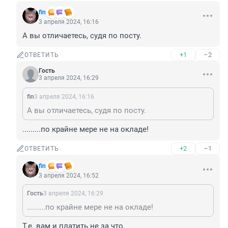
fin
3 апреля 2024, 16:16
А вы отличаетесь, судя по посту.
+1
–2
ОТВЕТИТЬ
Гость
3 апреля 2024, 16:29
fin
3 апреля 2024, 16:16
А вы отличаетесь, судя по посту.
.........по крайне мере не на окладе!
+2
–1
ОТВЕТИТЬ
fin
3 апреля 2024, 16:52
Гость
3 апреля 2024, 16:29
.........по крайне мере не на окладе!
Т.е. вам и платить не за что.
