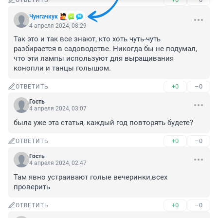
ОТВЕТИТЬ
Чунгачкук
4 апреля 2024, 08:29
Так это и так все знают, кто хоть чуть-чуть 
разбирается в садоводстве. Никогда бы не подумал, 
что эти лампы используют для выращивания 
конопли и танцы голышом.
+0
–0
ОТВЕТИТЬ
Гость
4 апреля 2024, 03:07
была уже эта статья, каждый год повторять будете?
+0
–0
ОТВЕТИТЬ
Гость
4 апреля 2024, 02:47
Там явно устраивают голые вечеринки,всех 
проверить
+0
–0
ОТВЕТИТЬ