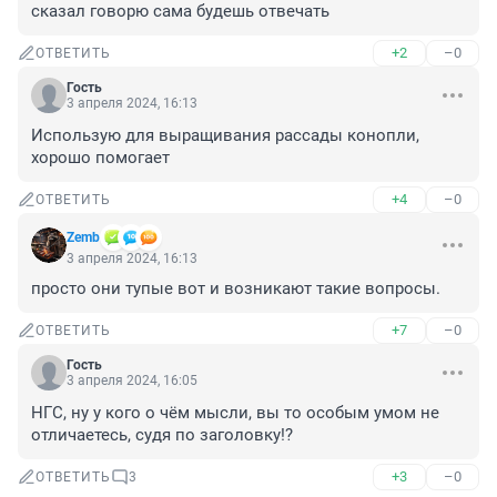
сказал говорю сама будешь отвечать
+2
–0
ОТВЕТИТЬ
Гость
3 апреля 2024, 16:13
Использую для выращивания рассады конопли, 
хорошо помогает
+4
–0
ОТВЕТИТЬ
Zemb
3 апреля 2024, 16:13
просто они тупые вот и возникают такие вопросы.
+7
–0
ОТВЕТИТЬ
Гость
3 апреля 2024, 16:05
НГС, ну у кого о чём мысли, вы то особым умом не 
отличаетесь, судя по заголовку!?
+3
–0
ОТВЕТИТЬ
3