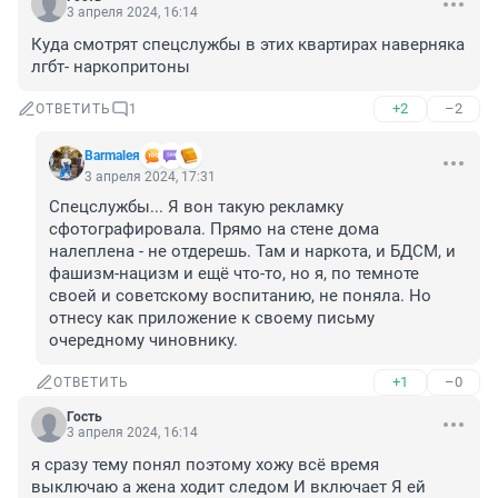
3 апреля 2024, 16:14
Куда смотрят спецслужбы в этих квартирах наверняка 
лгбт- наркопритоны
+2
–2
ОТВЕТИТЬ
1
Barmaleя
3 апреля 2024, 17:31
Спецслужбы... Я вон такую рекламку 
сфотографировала. Прямо на стене дома 
налеплена - не отдерешь. Там и наркота, и БДСМ, и 
фашизм-нацизм и ещё что-то, но я, по темноте 
своей и советскому воспитанию, не поняла. Но 
отнесу как приложение к своему письму 
очередному чиновнику.
+1
–0
ОТВЕТИТЬ
Гость
3 апреля 2024, 16:14
я сразу тему понял поэтому хожу всё время 
выключаю а жена ходит следом И включает Я ей 