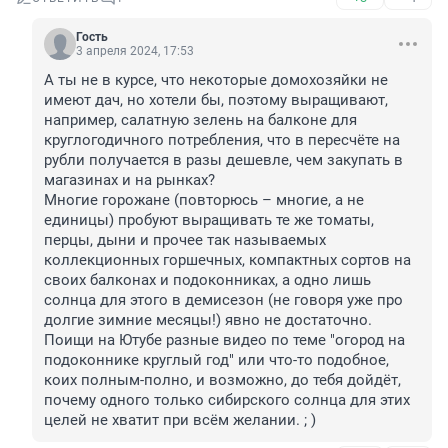
Гость
3 апреля 2024, 17:53
А ты не в курсе, что некоторые домохозяйки не 
имеют дач, но хотели бы, поэтому выращивают, 
например, салатную зелень на балконе для 
круглогодичного потребления, что в пересчёте на 
рубли получается в разы дешевле, чем закупать в 
магазинах и на рынках?

Многие горожане (повторюсь – многие, а не 
единицы) пробуют выращивать те же томаты, 
перцы, дыни и прочее так называемых 
коллекционных горшечных, компактных сортов на 
своих балконах и подоконниках, а одно лишь 
солнца для этого в демисезон (не говоря уже про 
долгие зимние месяцы!) явно не достаточно.

Поищи на Ютубе разные видео по теме "огород на 
подоконнике круглый год" или что-то подобное, 
коих полным-полно, и возможно, до тебя дойдёт, 
почему одного только сибирского солнца для этих 
целей не хватит при всём желании. ; )