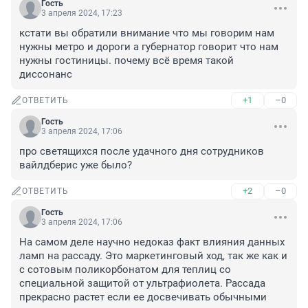
Гость
3 апреля 2024, 17:23
кстати вы обратили внимание что мы говорим нам 
нужны метро и дороги а губернатор говорит что нам 
нужны гостиницы. почему всё время такой 
диссонанс
+1
–0
ОТВЕТИТЬ
Гость
3 апреля 2024, 17:06
про светящихся после удачного дня сотрудников 
вайлдберис уже было?
+2
–0
ОТВЕТИТЬ
Гость
3 апреля 2024, 17:06
На самом деле научно недоказ факт влияния данных 
ламп на рассаду. Это маркетинговый ход, так же как и 
с сотовым поликорбонатом для теплиц со 
специальной защитой от ультрафиолета. Рассада 
прекрасно растет если ее досвечивать обычными 