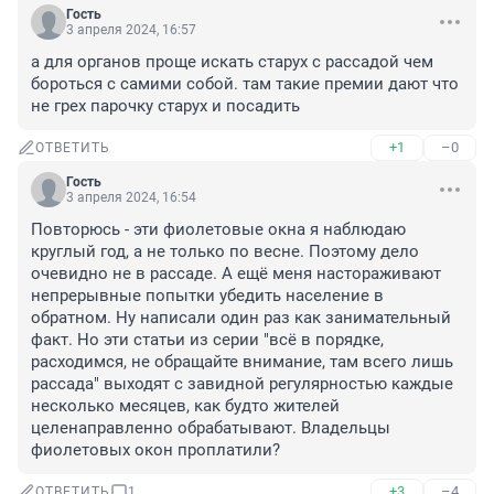
Гость
3 апреля 2024, 16:57
а для органов проще искать старух с рассадой чем 
бороться с самими собой. там такие премии дают что 
не грех парочку старух и посадить
+1
–0
ОТВЕТИТЬ
Гость
3 апреля 2024, 16:54
Повторюсь - эти фиолетовые окна я наблюдаю 
круглый год, а не только по весне. Поэтому дело 
очевидно не в рассаде. А ещё меня настораживают 
непрерывные попытки убедить население в 
обратном. Ну написали один раз как занимательный 
факт. Но эти статьи из серии "всё в порядке, 
расходимся, не обращайте внимание, там всего лишь 
рассада" выходят с завидной регулярностью каждые 
несколько месяцев, как будто жителей 
целенаправленно обрабатывают. Владельцы 
фиолетовых окон проплатили?
+3
–4
ОТВЕТИТЬ
1