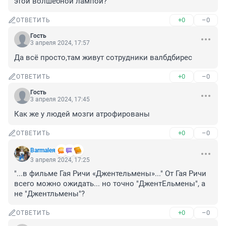
этой волшебной лампой?
+0
–0
ОТВЕТИТЬ
Гость
3 апреля 2024, 17:57
Да всё просто,там живут сотрудники валбдбирес
+0
–0
ОТВЕТИТЬ
Гость
3 апреля 2024, 17:45
Как же у людей мозги атрофированы
+0
–0
ОТВЕТИТЬ
Barmaleя
3 апреля 2024, 17:25
"...в фильме Гая Ричи «Джентельмены»..." От Гая Ричи 
всего можно ожидать... но точно "ДжентЕльмены", а 
не "Джентльмены"?
+0
–0
ОТВЕТИТЬ