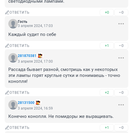
светодиодными лампами.
+0
–0
ОТВЕТИТЬ
Гость
3 апреля 2024, 17:03
Каждый судит по себе
+1
–0
ОТВЕТИТЬ
281870381
3 апреля 2024, 17:00
Рассада бывает разной, смотришь как у некоторых 
эти лампы горят круглые сутки и понимаешь - точно 
конопля!
+2
–0
ОТВЕТИТЬ
28131500
3 апреля 2024, 16:59
Конечно конопля. Не помидоры же выращивать.
+1
–0
ОТВЕТИТЬ