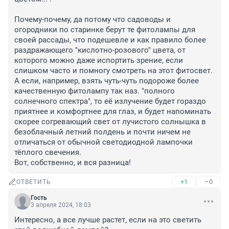
Почему-почему, да потому что садоводы и 
огородники по старинке берут те фитолампы для 
своей рассады, что подешевле и как правило более 
раздражающего "кислотно-розового" цвета, от 
которого можно даже испортить зрение, если 
слишком часто и помногу смотреть на этот фитосвет.

А если, например, взять чуть-чуть подороже более 
качественную фитолампу так наз. "полного 
солнечного спектра", то её излучение будет гораздо 
приятнее и комфортнее для глаз, и будет напоминать 
скорее согревающий свет от лучистого солнышка в 
безоблачный летний полдень и почти ничем не 
отличаться от обычной светодиодной лампочки 
тёплого свечения.

Вот, собственно, и вся разница!
+1
–0
ОТВЕТИТЬ
Гость
3 апреля 2024, 18:03
Интересно, а все лучше растет, если на это светить 