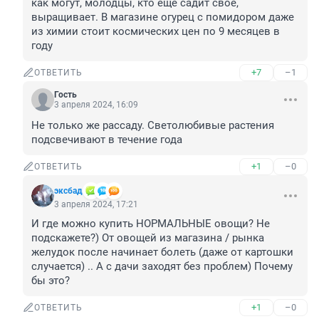
как могут, молодцы, кто ещё садит своё, 
выращивает. В магазине огурец с помидором даже 
из химии стоит космических цен по 9 месяцев в 
году
+7
–1
ОТВЕТИТЬ
Гость
3 апреля 2024, 16:09
Не только же рассаду. Светолюбивые растения 
подсвечивают в течение года
+1
–0
ОТВЕТИТЬ
эксбад
3 апреля 2024, 17:21
И где можно купить НОРМАЛЬНЫЕ овощи? Не 
подскажете?) От овощей из магазина / рынка 
желудок после начинает болеть (даже от картошки 
случается) .. А с дачи заходят без проблем) Почему 
бы это?
+1
–0
ОТВЕТИТЬ