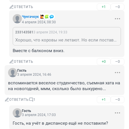
+1
–0
ОТВЕТИТЬ
Чунгачкук
4 апреля 2024, 08:30
233143581
3 апреля 2024, 19:33
Хорошо, что коровы не летают. Но если поставить её на балкон - скорее всего будут летать.😁
Вместе с балконом вниз.
+0
–0
ОТВЕТИТЬ
Гость
3 апреля 2024, 16:46
вспоминается веселое студенчество, съемная хата на 
на новогодней, ммм, сколько было выкурено...
+1
–0
ОТВЕТИТЬ
1
Гость
3 апреля 2024, 17:03
Гость, на учёт в диспансер ещё не поставили?