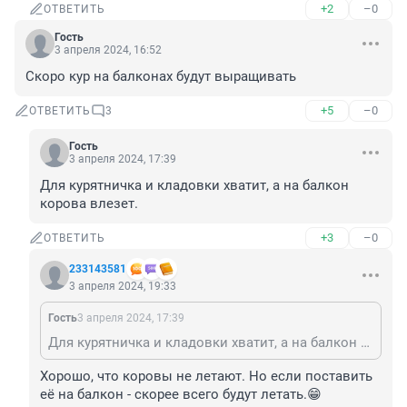
+2
–0
ОТВЕТИТЬ
Гость
3 апреля 2024, 16:52
Скоро кур на балконах будут выращивать
+5
–0
ОТВЕТИТЬ
3
Гость
3 апреля 2024, 17:39
Для курятничка и кладовки хватит, а на балкон 
корова влезет.
+3
–0
ОТВЕТИТЬ
233143581
3 апреля 2024, 19:33
Гость
3 апреля 2024, 17:39
Для курятничка и кладовки хватит, а на балкон корова влезет.
Хорошо, что коровы не летают. Но если поставить 
её на балкон - скорее всего будут летать.😁