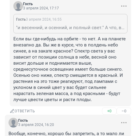
Гость
3 апреля 2024, 17:17
Гость
3 апреля 2024, 16:55
"и весенний, и осенний, и полный свет." А что, весенний спектр Солнца чем-то отличается от осеннего?
Если вы где-нибудь на орбите - то нет. А на планете 
внезапно да. Вы же в курсе, что в полдень небо 
синее, а на закате красное? Спектр света у вас 
зависит от позиции солнца в небе, весной оно 
висит дольше и поднимается выше, 
среднесуточное освещение имеет больше синего. 
Осенью оно ниже, спектр смещается в красный. И 
растения на это тоже реагируют, под лампами с 
уклоном в синий цвет у вас будет сильнее 
нарастать зеленая масса, а под красными - будут 
лучше цвести цветы и расти плоды.
+0
–0
ОТВЕТИТЬ
Гость
3 апреля 2024, 16:20
Вообще, конечно, хорошо бы запретить, а то мало ли 