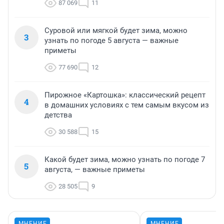
87 069
11
Суровой или мягкой будет зима, можно
3
узнать по погоде 5 августа — важные
приметы
77 690
12
Пирожное «Картошка»: классический рецепт
4
в домашних условиях с тем самым вкусом из
детства
30 588
15
Какой будет зима, можно узнать по погоде 7
5
августа, — важные приметы
28 505
9
МНЕНИЕ
МНЕНИЕ