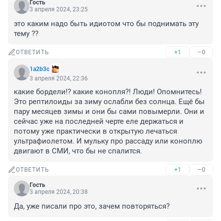
Гость
3 апреля 2024, 23:25
это каким надо быть идиотом что бы поднимать эту 
тему ??
+1
–0
ОТВЕТИТЬ
1a2b3c
3 апреля 2024, 22:36
какие бордели!? какие конопля?! Люди! Опомнитесь! 
Это рептилоиды за зиму ослабли без солнца. Ещё бы 
пару месяцев зимы и они бы сами повымерли. Они и 
сейчас уже на последней черте еле держаться и 
потому уже практически в открытую лечаться 
ультрафиолетом. И мульку про рассаду или коноплю 
двигают в СМИ, что бы не спалится.
+1
–0
ОТВЕТИТЬ
Гость
3 апреля 2024, 20:38
Да, уже писали про это, зачем повторяться?