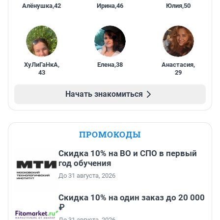
Алёнушка
,
42
Ирина
,
46
Юлия
,
50
ХуЛиГаНкА
,
Елена
,
38
Анастасия
,
43
29
Начать знакомиться
ПРОМОКОДЫ
Скидка 10% на ВО и СПО в первый
год обучения
До 31 августа, 2026
Скидка 10% на один заказ до 20 000
₽
До 31 августа, 2026