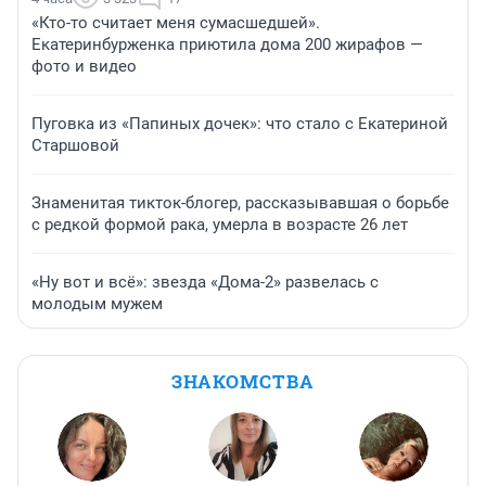
«Кто-то считает меня сумасшедшей».
Екатеринбурженка приютила дома 200 жирафов —
фото и видео
Пуговка из «Папиных дочек»: что стало с Екатериной
Старшовой
Знаменитая тикток-блогер, рассказывавшая о борьбе
с редкой формой рака, умерла в возрасте 26 лет
«Ну вот и всё»: звезда «Дома-2» развелась с
молодым мужем
ЗНАКОМСТВА