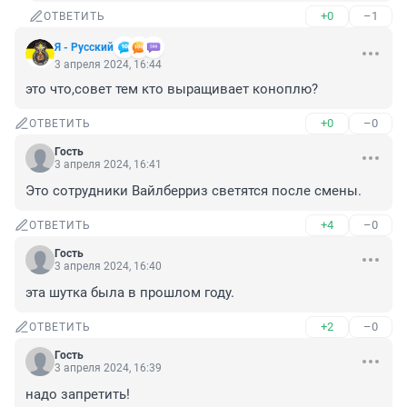
+0
–1
ОТВЕТИТЬ
Я - Русский
3 апреля 2024, 16:44
это что,совет тем кто выращивает коноплю?
+0
–0
ОТВЕТИТЬ
Гость
3 апреля 2024, 16:41
Это сотрудники Вайлберриз светятся после смены.
+4
–0
ОТВЕТИТЬ
Гость
3 апреля 2024, 16:40
эта шутка была в прошлом году.
+2
–0
ОТВЕТИТЬ
Гость
3 апреля 2024, 16:39
надо запретить!