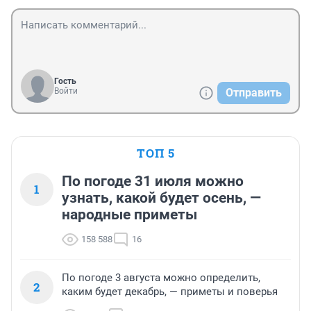
Гость
Войти
Отправить
ТОП 5
По погоде 31 июля можно
1
узнать, какой будет осень, —
народные приметы
158 588
16
По погоде 3 августа можно определить,
2
каким будет декабрь, — приметы и поверья