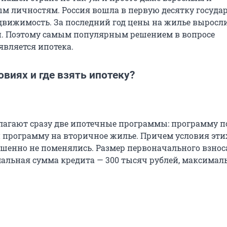
м личностям. Россия вошла в первую десятку государ
едвижимость. За последний год цены на жилье выросл
. Поэтому самым популярным решением в вопросе
вляется ипотека.
овиях и где взять ипотеку?
агают сразу две ипотечные программы: программу п
 программу на вторичное жилье. Причем условия эти
шенно не поменялись. Размер первоначального взноса
альная сумма кредита — 300 тысяч рублей, максималь