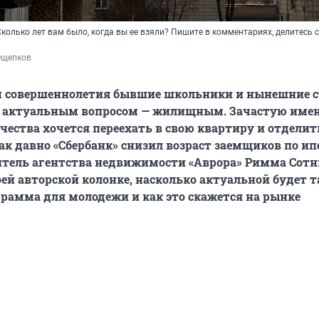
 Сколько лет вам было, когда вы ее взяли? Пишите в комментариях, делитесь
Ощепков
м совершеннолетия бывшие школьники и нынешние 
с актуальным вопросом — жилищным. Зачастую имен
чества хочется переехать в свою квартиру и отделит
так давно «Сбербанк» снизил возраст заемщиков по ип
дитель агентства недвижимости «Аврора» Римма Сот
оей авторской колонке, насколько актуальной будет т
рамма для молодежи и как это скажется на рынке