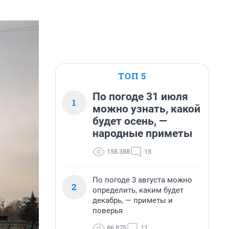
ТОП 5
По погоде 31 июля
1
можно узнать, какой
будет осень, —
народные приметы
158 388
15
По погоде 3 августа можно
2
определить, каким будет
декабрь, — приметы и
поверья
86 875
11