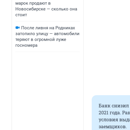
марок продают в
Новосибирске — сколько она
стоит
После ливня на Родниках
затопило улицу — автомобили
теряют в огромной луже
госномера
Банк снизил
2021 года. Р
условия выда
заемщиков.